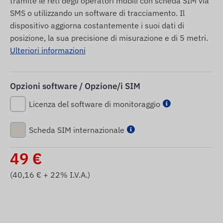
tramite le reti degli operatori mobili con scheda SIM via
SMS o utilizzando un software di tracciamento. Il
dispositivo aggiorna costantemente i suoi dati di
posizione, la sua precisione di misurazione e di 5 metri.
Ulteriori informazioni
Opzioni software / Opzione/i SIM
Licenza del software di monitoraggio
Scheda SIM internazionale
49
€
(
40,16
€ + 22% I.V.A.)