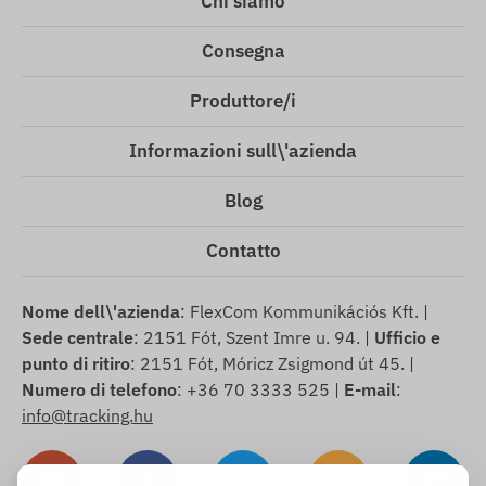
Chi siamo
Consegna
Produttore/i
Informazioni sull\'azienda
Blog
Contatto
Nome dell\'azienda
: FlexCom Kommunikációs Kft. |
Sede centrale
: 2151 Fót, Szent Imre u. 94. |
Ufficio e
punto di ritiro
: 2151 Fót, Móricz Zsigmond út 45. |
Numero di telefono
: +36 70 3333 525 |
E-mail
:
info@tracking.hu