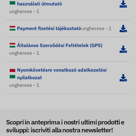
használati útmutató
ungherese - 1
Payment fizetési tájékoztató
ungherese - 1
Általános Szerződési Feltételek (GPS)
ungherese - 1
Nyomkövetésre vonatkozó adatkezelési
nyilatkozat
ungherese - 1
Scopri in anteprima i nostri ultimi prodotti e
sviluppi: iscriviti alla nostra newsletter!