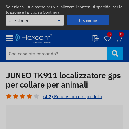
Seleziona il tuo paese per visualizzare i contenuti specifici per la
tua zona e fai clic su Continua.
Prossimo
0
0
JUNEO TK911 localizzatore gps
per collare per animali
(4.2) Recensioni dei prodotti