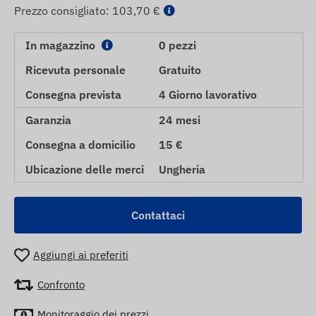
Prezzo consigliato:
103,70 €
In magazzino
0 pezzi
Ricevuta personale
Gratuito
Consegna prevista
4 Giorno lavorativo
Garanzia
24 mesi
Consegna a domicilio
15 €
Ubicazione delle merci
Ungheria
Contattaci
Aggiungi ai preferiti
Confronto
Monitoraggio dei prezzi