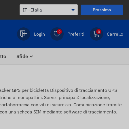
Prossimo
0
0
Login
Preferiti
Carrello
tto
Sfide
r GPS per bicicletta Dispositivo di tracciamento GPS
ttriche e monopattini. Servizi principali: localizzazione,
l portaborraccia con viti di sicurezza. Comunicazione tramite
li con una scheda SIM mediante software di tracciamento.