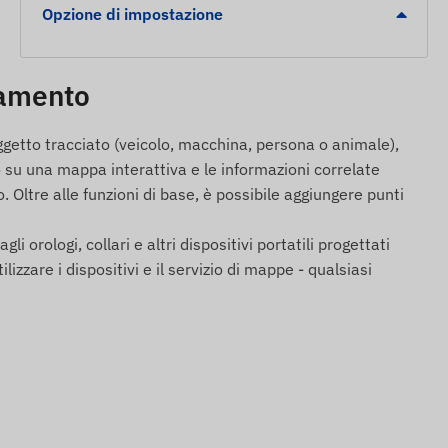
Opzione di impostazione
iamento
ggetto tracciato (veicolo, macchina, persona o animale),
 su una mappa interattiva e le informazioni correlate
 Oltre alle funzioni di base, è possibile aggiungere punti
gli orologi, collari e altri dispositivi portatili progettati
are i dispositivi e il servizio di mappe - qualsiasi