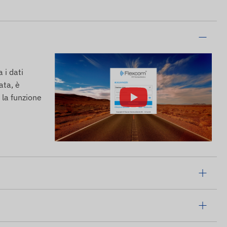
 i dati
ata, è
 la funzione