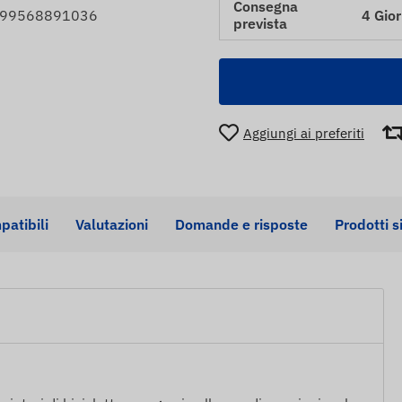
Consegna
4 Gior
5999568891036
prevista
Aggiungi ai preferiti
patibili
Valutazioni
Domande e risposte
Prodotti s