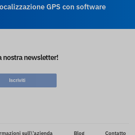
 localizzazione GPS con software
la nostra newsletter!
Iscriviti
rmazioni sull\'azienda
Blog
Contatto