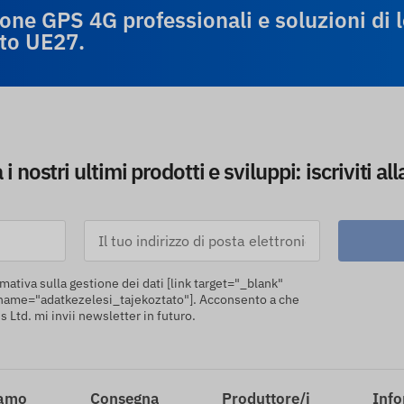
zione GPS 4G professionali e soluzioni di
ato UE27.
i nostri ultimi prodotti e sviluppi: iscriviti al
rmativa sulla gestione dei dati [link target="_blank"
name="adatkezelesi_tajekoztato"]. Acconsento a che
td. mi invii newsletter in futuro.
iamo
Consegna
Produttore/i
Info