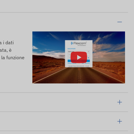
 i dati
ata, è
 la funzione