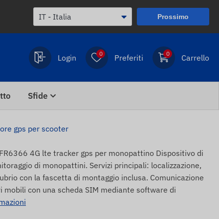
Prossimo
0
0
Login
Preferiti
Carrello
tto
Sfide
re gps per scooter
66 4G lte tracker gps per monopattino Dispositivo di
oraggio di monopattini. Servizi principali: localizzazione,
nubrio con la fascetta di montaggio inclusa. Comunicazione
ori mobili con una scheda SIM mediante software di
rmazioni