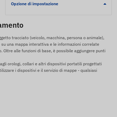
Opzione di impostazione
iamento
ggetto tracciato (veicolo, macchina, persona o animale),
 su una mappa interattiva e le informazioni correlate
 Oltre alle funzioni di base, è possibile aggiungere punti
gli orologi, collari e altri dispositivi portatili progettati
are i dispositivi e il servizio di mappe - qualsiasi