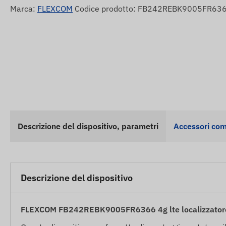
Marca:
FLEXCOM
Codice prodotto: FB242REBK9005FR63
Descrizione del dispositivo, parametri
Accessori com
Descrizione del dispositivo
FLEXCOM FB242REBK9005FR6366 4g lte localizzatore