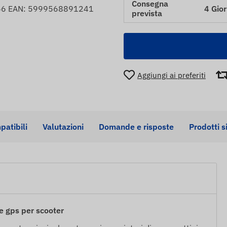
Consegna
4 Gior
66 EAN: 5999568891241
prevista
Aggiungi ai preferiti
patibili
Valutazioni
Domande e risposte
Prodotti s
 gps per scooter