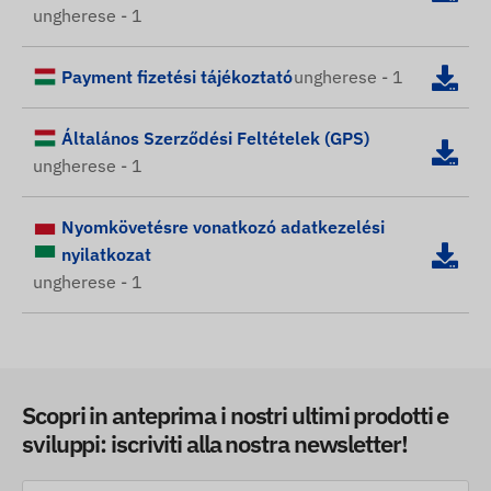
ungherese - 1
Payment fizetési tájékoztató
ungherese - 1
Általános Szerződési Feltételek (GPS)
ungherese - 1
Nyomkövetésre vonatkozó adatkezelési
nyilatkozat
ungherese - 1
Scopri in anteprima i nostri ultimi prodotti e
sviluppi: iscriviti alla nostra newsletter!