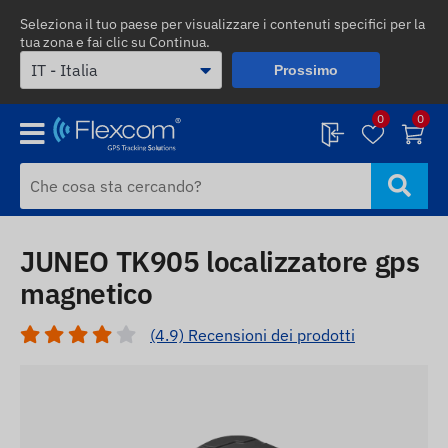
Seleziona il tuo paese per visualizzare i contenuti specifici per la
tua zona e fai clic su Continua.
Prossimo
0
0
JUNEO TK905 localizzatore gps
magnetico
(4.9) Recensioni dei prodotti