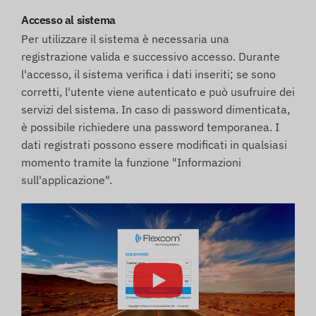
Accesso al sistema
Per utilizzare il sistema è necessaria una
registrazione valida e successivo accesso. Durante
l'accesso, il sistema verifica i dati inseriti; se sono
corretti, l'utente viene autenticato e può usufruire dei
servizi del sistema. In caso di password dimenticata,
è possibile richiedere una password temporanea. I
dati registrati possono essere modificati in qualsiasi
momento tramite la funzione "Informazioni
sull'applicazione".