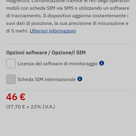
magnetico. Comunicazione tramite le reti degli operatori
mobili con scheda SIM via SMS o utilizzando un software
di tracciamento. Il dispositivo aggiorna costantemente i
suoi dati di posizione, la sua precisione di misurazione e
di 5 metri.
Ulteriori informazioni
Opzioni software / Opzione/i SIM
Licenza del software di monitoraggio
Scheda SIM internazionale
46
€
(
37,70
€ + 22% I.V.A.)