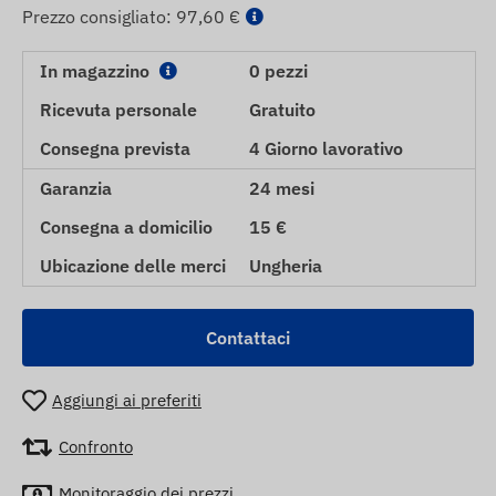
Prezzo consigliato:
97,60 €
In magazzino
0 pezzi
Ricevuta personale
Gratuito
Consegna prevista
4 Giorno lavorativo
Garanzia
24 mesi
Consegna a domicilio
15 €
Ubicazione delle merci
Ungheria
Contattaci
Aggiungi ai preferiti
Confronto
Monitoraggio dei prezzi