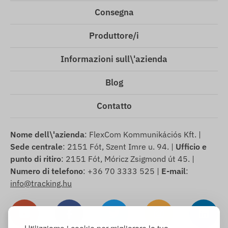
Consegna
Produttore/i
Informazioni sull\'azienda
Blog
Contatto
Nome dell\'azienda
: FlexCom Kommunikációs Kft. |
Sede centrale
: 2151 Fót, Szent Imre u. 94. |
Ufficio e
punto di ritiro
: 2151 Fót, Móricz Zsigmond út 45. |
Numero di telefono
: +36 70 3333 525 |
E-mail
:
info@tracking.hu