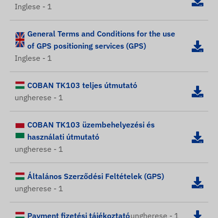
Inglese - 1
General Terms and Conditions for the use
of GPS positioning services (GPS)
Inglese - 1
COBAN TK103 teljes útmutató
ungherese - 1
COBAN TK103 üzembehelyezési és
használati útmutató
ungherese - 1
Általános Szerződési Feltételek (GPS)
ungherese - 1
Payment fizetési tájékoztató
ungherese - 1