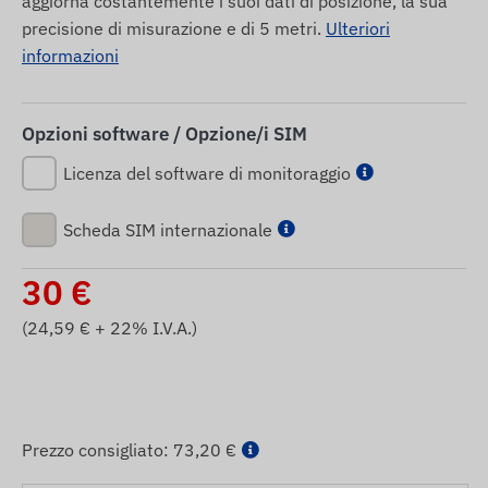
aggiorna costantemente i suoi dati di posizione, la sua
precisione di misurazione e di 5 metri.
Ulteriori
informazioni
Opzioni software / Opzione/i SIM
Licenza del software di monitoraggio
Scheda SIM internazionale
30
€
(
24,59
€ + 22% I.V.A.)
Prezzo consigliato:
73,20 €