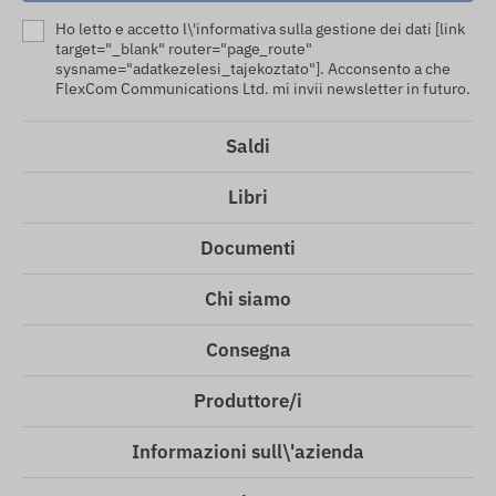
Ho letto e accetto l\'informativa sulla gestione dei dati [link
target="_blank" router="page_route"
sysname="adatkezelesi_tajekoztato"]. Acconsento a che
FlexCom Communications Ltd. mi invii newsletter in futuro.
Saldi
Libri
Documenti
Chi siamo
Consegna
Produttore/i
Informazioni sull\'azienda