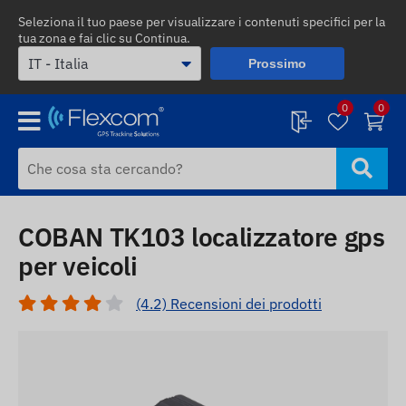
Seleziona il tuo paese per visualizzare i contenuti specifici per la
tua zona e fai clic su Continua.
Prossimo
0
0
COBAN TK103 localizzatore gps
per veicoli
(4.2) Recensioni dei prodotti