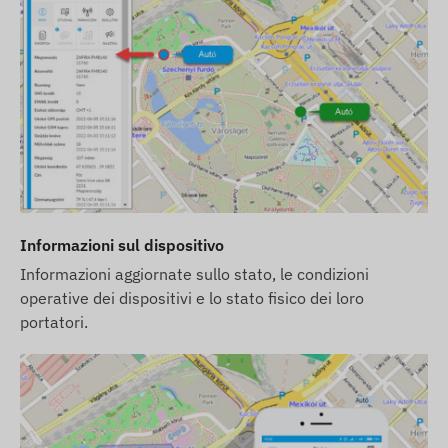
di errori. Il produttore si riserva il diritto di
modificare alcuni parametri del prodotto o del suo
imballaggio senza preavviso - l'aggiornamento di
questi dati sul nostro sito web avviene dopo la
rilevazione e la valutazione di tali modifiche.
Informazioni sul dispositivo
Informazioni aggiornate sullo stato, le condizioni
operative dei dispositivi e lo stato fisico dei loro
portatori.