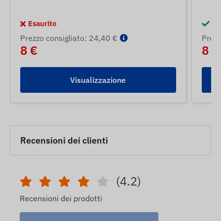
Esaurito
In
Prezzo consigliato: 24,40 €
Prezz
8 €
8 €
Visualizzazione
Recensioni dei clienti
(4.2)
Recensioni dei prodotti