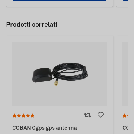
Prodotti correlati
COBAN Cgps gps antenna
COB