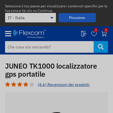
Seleziona il tuo paese per visualizzare i contenuti specifici per la
tua zona e fai clic su Continua.
Prossimo
0
0
JUNEO TK1000 localizzatore
gps portatile
(4.6) Recensioni dei prodotti