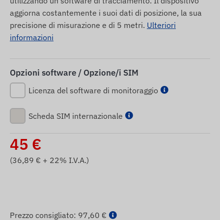
utilizzando un software di tracciamento. Il dispositivo
aggiorna costantemente i suoi dati di posizione, la sua
precisione di misurazione e di 5 metri.
Ulteriori
informazioni
Opzioni software / Opzione/i SIM
Licenza del software di monitoraggio
Scheda SIM internazionale
45
€
(
36,89
€ + 22% I.V.A.)
Prezzo consigliato:
97,60 €