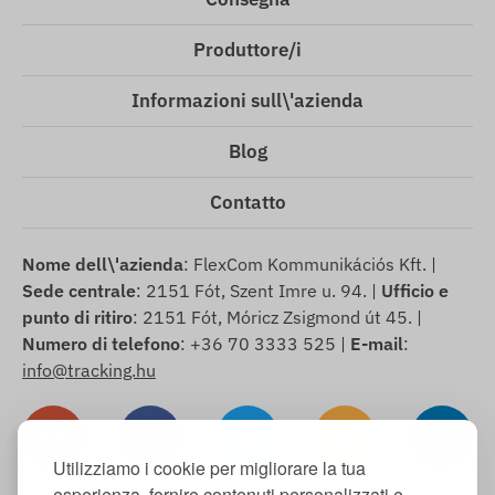
Produttore/i
Informazioni sull\'azienda
Blog
Contatto
Nome dell\'azienda
: FlexCom Kommunikációs Kft. |
Sede centrale
: 2151 Fót, Szent Imre u. 94. |
Ufficio e
punto di ritiro
: 2151 Fót, Móricz Zsigmond út 45. |
Numero di telefono
: +36 70 3333 525 |
E-mail
:
info@tracking.hu
Utilizziamo i cookie per migliorare la tua
esperienza, fornire contenuti personalizzati e