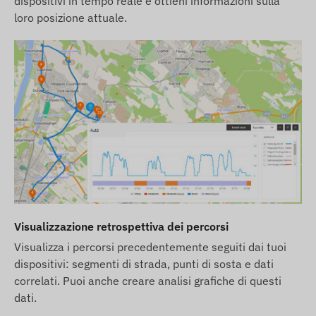
dispositivi in tempo reale e ottieni informazioni sulla
modificare alcuni parametri del prodotto o del suo
loro posizione attuale.
imballaggio senza preavviso - l'aggiornamento di
questi dati sul nostro sito web avviene dopo la
rilevazione e la valutazione di tali modifiche.
Visualizzazione retrospettiva dei percorsi
Visualizza i percorsi precedentemente seguiti dai tuoi
dispositivi: segmenti di strada, punti di sosta e dati
correlati. Puoi anche creare analisi grafiche di questi
dati.