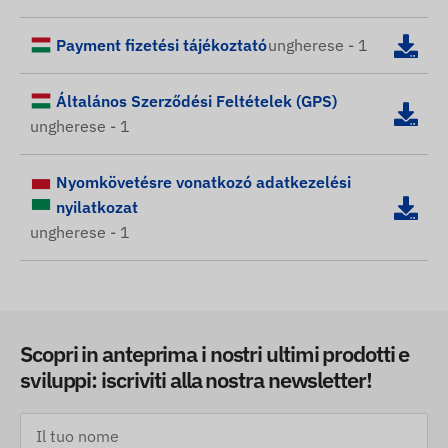
Payment fizetési tájékoztató
ungherese - 1
Általános Szerződési Feltételek (GPS)
ungherese - 1
Nyomkövetésre vonatkozó adatkezelési
nyilatkozat
ungherese - 1
Scopri in anteprima i nostri ultimi prodotti e
sviluppi: iscriviti alla nostra newsletter!