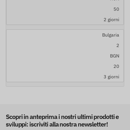
50
2 giorni
Bulgaria
2
BGN
20
3 giorni
Scopri in anteprima i nostri ultimi prodotti e
sviluppi: iscriviti alla nostra newsletter!