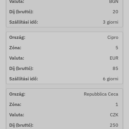
BGN
20
3 giorni
Cipro
5
EUR
85
6 giorni
Repubblica Ceca
1
CZK
250