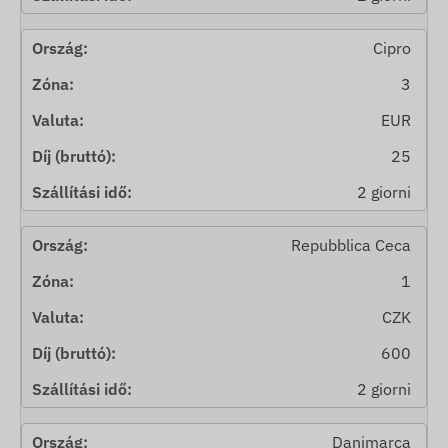
Cipro
3
EUR
25
2 giorni
Repubblica Ceca
1
CZK
600
2 giorni
Danimarca