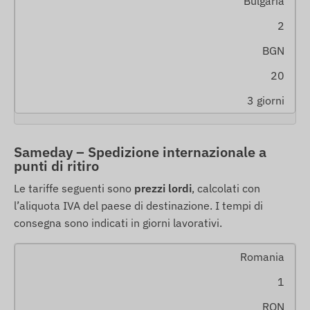
Bulgaria
2
BGN
20
3 giorni
Sameday – Spedizione internazionale a
punti di ritiro
Le tariffe seguenti sono
prezzi lordi
, calcolati con
l’aliquota IVA del paese di destinazione. I tempi di
consegna sono indicati in giorni lavorativi.
Romania
1
RON