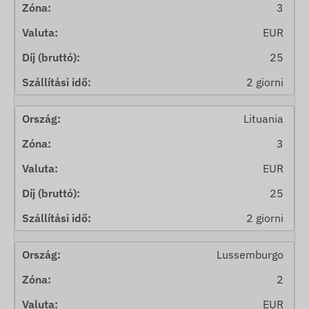
3
EUR
25
2 giorni
Lituania
3
EUR
25
2 giorni
Lussemburgo
2
EUR