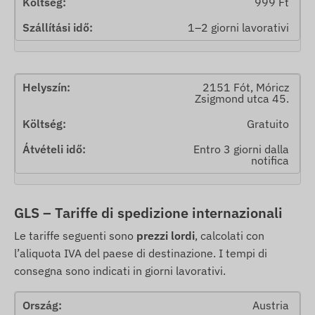
999 Ft
1–2 giorni lavorativi
2151 Fót, Móricz
Zsigmond utca 45.
Gratuito
Entro 3 giorni dalla
notifica
GLS – Tariffe di spedizione internazionali
Le tariffe seguenti sono
prezzi lordi
, calcolati con
l’aliquota IVA del paese di destinazione. I tempi di
consegna sono indicati in giorni lavorativi.
Austria