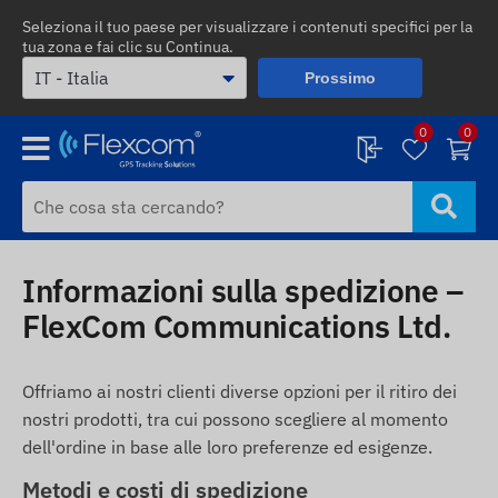
Seleziona il tuo paese per visualizzare i contenuti specifici per la
tua zona e fai clic su Continua.
Prossimo
0
0
Informazioni sulla spedizione –
FlexCom Communications Ltd.
Offriamo ai nostri clienti diverse opzioni per il ritiro dei
nostri prodotti, tra cui possono scegliere al momento
dell'ordine in base alle loro preferenze ed esigenze.
Metodi e costi di spedizione