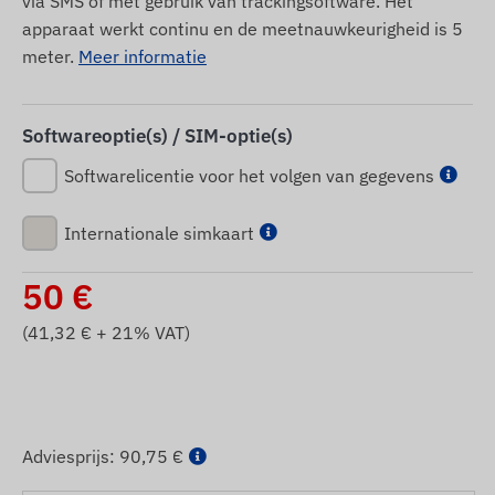
via SMS of met gebruik van trackingsoftware. Het
apparaat werkt continu en de meetnauwkeurigheid is 5
meter.
Meer informatie
Softwareoptie(s) / SIM-optie(s)
Softwarelicentie voor het volgen van gegevens
Internationale simkaart
50
€
(
41,32
€ + 21% VAT)
Adviesprijs:
90,75 €