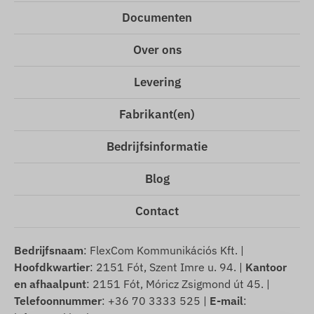
Documenten
Over ons
Levering
Fabrikant(en)
Bedrijfsinformatie
Blog
Contact
Bedrijfsnaam
: FlexCom Kommunikációs Kft. |
Hoofdkwartier
: 2151 Fót, Szent Imre u. 94. |
Kantoor
en afhaalpunt
: 2151 Fót, Móricz Zsigmond út 45. |
Telefoonnummer
: +36 70 3333 525 |
E-mail
: