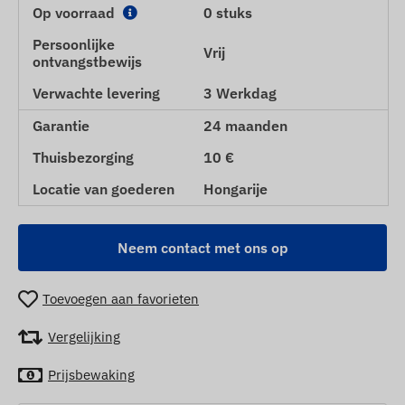
Op voorraad
0 stuks
Persoonlijke
Vrij
ontvangstbewijs
Verwachte levering
3 Werkdag
Garantie
24 maanden
Thuisbezorging
10 €
Locatie van goederen
Hongarije
Neem contact met ons op
Toevoegen aan favorieten
Vergelijking
Prijsbewaking