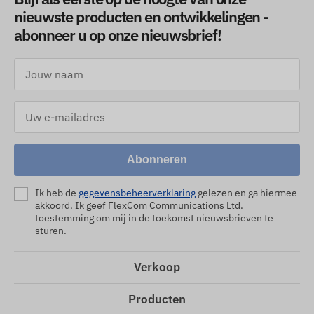
nieuwste producten en ontwikkelingen -
abonneer u op onze nieuwsbrief!
Abonneren
Ik heb de
gegevensbeheerverklaring
gelezen en ga hiermee
akkoord. Ik geef FlexCom Communications Ltd.
toestemming om mij in de toekomst nieuwsbrieven te
sturen.
Verkoop
Producten