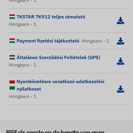
Hongaars - 1
TKSTAR TK912 teljes utmutató
Hongaars - 1
Payment fizetési tájékoztató
Hongaars - 1
Általános Szerződési Feltételek (GPS)
Hongaars - 1
Nyomkövetésre vonatkozó adatkezelési
nyilatkozat
Hongaars - 1
Blijf als eerste op de hoogte van onze