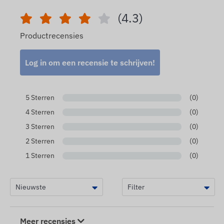
(4.3)
Productrecensies
Log in om een ​​recensie te schrijven!
5 Sterren
(0)
4 Sterren
(0)
3 Sterren
(0)
2 Sterren
(0)
1 Sterren
(0)
Meer recensies