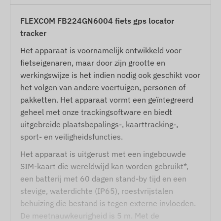
FLEXCOM FB224GN6004 fiets gps locator
tracker
Het apparaat is voornamelijk ontwikkeld voor
fietseigenaren, maar door zijn grootte en
werkingswijze is het indien nodig ook geschikt voor
het volgen van andere voertuigen, personen of
pakketten. Het apparaat vormt een geïntegreerd
geheel met onze trackingsoftware en biedt
uitgebreide plaatsbepalings-, kaarttracking-,
sport- en veiligheidsfuncties.
Het apparaat is uitgerust met een ingebouwde
SIM-kaart die wereldwijd kan worden gebruikt*,
een batterij met 60 dagen stand-by tijd en een
stevige, waterdichte (IP65), roestvrijstalen
behuizing die bestand is tegen externe invloeden.
De meetnauwkeurigheid is 5 m. Met de