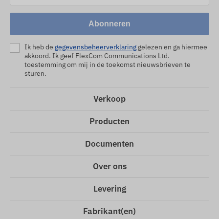
Abonneren
Ik heb de
gegevensbeheerverklaring
gelezen en ga hiermee
akkoord. Ik geef FlexCom Communications Ltd.
toestemming om mij in de toekomst nieuwsbrieven te
sturen.
Verkoop
Producten
Documenten
Over ons
Levering
Fabrikant(en)