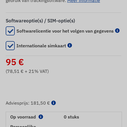
gebruik van trackingsoftware.
Meer informatie
Softwareoptie(s) / SIM-optie(s)
Softwarelicentie voor het volgen van gegevens
Internationale simkaart
95
€
(
78,51
€ + 21% VAT)
Adviesprijs:
181,50 €
Op voorraad
0 stuks
Persoonlijke