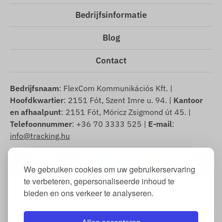
Bedrijfsinformatie
Blog
Contact
Bedrijfsnaam
: FlexCom Kommunikációs Kft. |
Hoofdkwartier
: 2151 Fót, Szent Imre u. 94. |
Kantoor
en afhaalpunt
: 2151 Fót, Móricz Zsigmond út 45. |
Telefoonnummer
: +36 70 3333 525 |
E-mail
:
info@tracking.hu
We gebruiken cookies om uw gebruikerservaring
te verbeteren, gepersonaliseerde inhoud te
bieden en ons verkeer te analyseren.
Copyright © 2025 FlexCom Communications Ltd., Alle
rechten voorbehouden.