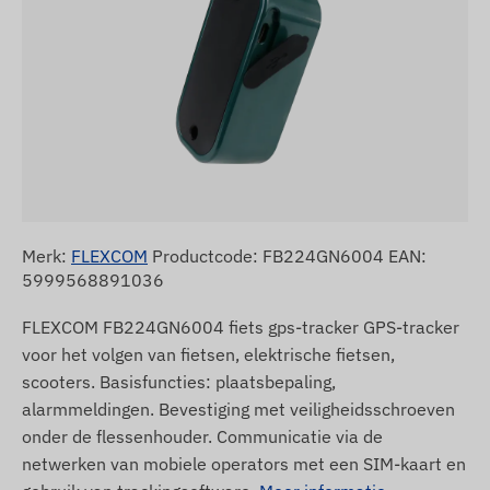
Merk:
FLEXCOM
Productcode: FB224GN6004 EAN:
5999568891036
FLEXCOM FB224GN6004 fiets gps-tracker GPS-tracker
voor het volgen van fietsen, elektrische fietsen,
scooters. Basisfuncties: plaatsbepaling,
alarmmeldingen. Bevestiging met veiligheidsschroeven
onder de flessenhouder. Communicatie via de
netwerken van mobiele operators met een SIM-kaart en