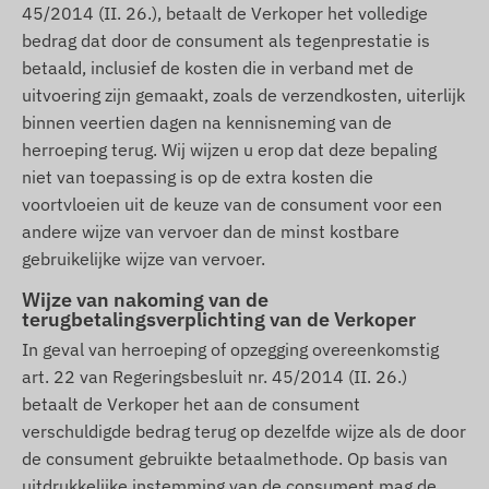
45/2014 (II. 26.), betaalt de Verkoper het volledige
bedrag dat door de consument als tegenprestatie is
betaald, inclusief de kosten die in verband met de
uitvoering zijn gemaakt, zoals de verzendkosten, uiterlijk
binnen veertien dagen na kennisneming van de
herroeping terug. Wij wijzen u erop dat deze bepaling
niet van toepassing is op de extra kosten die
voortvloeien uit de keuze van de consument voor een
andere wijze van vervoer dan de minst kostbare
gebruikelijke wijze van vervoer.
Wijze van nakoming van de
terugbetalingsverplichting van de Verkoper
In geval van herroeping of opzegging overeenkomstig
art. 22 van Regeringsbesluit nr. 45/2014 (II. 26.)
betaalt de Verkoper het aan de consument
verschuldigde bedrag terug op dezelfde wijze als de door
de consument gebruikte betaalmethode. Op basis van
uitdrukkelijke instemming van de consument mag de