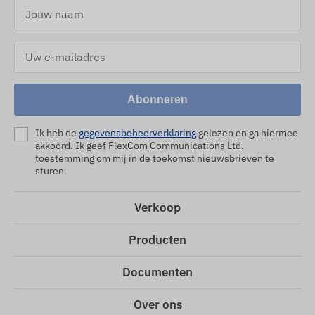
Abonneren
Ik heb de
gegevensbeheerverklaring
gelezen en ga hiermee
akkoord. Ik geef FlexCom Communications Ltd.
toestemming om mij in de toekomst nieuwsbrieven te
sturen.
Verkoop
Producten
Documenten
Over ons