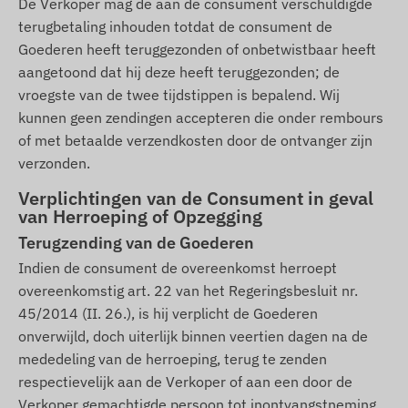
De Verkoper mag de aan de consument verschuldigde
terugbetaling inhouden totdat de consument de
Goederen heeft teruggezonden of onbetwistbaar heeft
aangetoond dat hij deze heeft teruggezonden; de
vroegste van de twee tijdstippen is bepalend. Wij
kunnen geen zendingen accepteren die onder rembours
of met betaalde verzendkosten door de ontvanger zijn
verzonden.
Verplichtingen van de Consument in geval
van Herroeping of Opzegging
Terugzending van de Goederen
Indien de consument de overeenkomst herroept
overeenkomstig art. 22 van het
Regeringsbesluit nr.
45/2014 (II. 26.)
, is hij verplicht de Goederen
onverwijld, doch uiterlijk binnen veertien dagen na de
mededeling van de herroeping, terug te zenden
respectievelijk aan de Verkoper of aan een door de
Verkoper gemachtigde persoon tot inontvangstneming