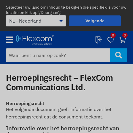
Selecteer uw land om inhoud te bekijken die specifiek is voor uw
locatie en klik op \'Doorgaan\'.
Volgende
0
0
Herroepingsrecht – FlexCom
Communications Ltd.
Herroepingsrecht
Het volgende document geeft informatie over het
herroepingsrecht dat de consument toekomt.
Informatie over het herroepingsrecht van