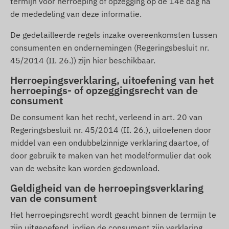
termijn voor herroeping of opzegging op de 14e dag na
de mededeling van deze informatie.
De gedetailleerde regels inzake overeenkomsten tussen
consumenten en ondernemingen (Regeringsbesluit nr.
45/2014 (II. 26.)) zijn hier beschikbaar.
Herroepingsverklaring, uitoefening van het
herroepings- of opzeggingsrecht van de
consument
De consument kan het recht, verleend in art. 20 van
Regeringsbesluit nr. 45/2014 (II. 26.), uitoefenen door
middel van een ondubbelzinnige verklaring daartoe, of
door gebruik te maken van het modelformulier dat ook
van de website kan worden gedownload.
Geldigheid van de herroepingsverklaring
van de consument
Het herroepingsrecht wordt geacht binnen de termijn te
zijn uitgeoefend, indien de consument zijn verklaring