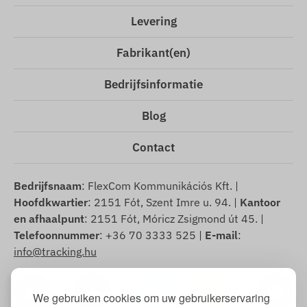
Levering
Fabrikant(en)
Bedrijfsinformatie
Blog
Contact
Bedrijfsnaam
: FlexCom Kommunikációs Kft. |
Hoofdkwartier
: 2151 Fót, Szent Imre u. 94. |
Kantoor
en afhaalpunt
: 2151 Fót, Móricz Zsigmond út 45. |
Telefoonnummer
: +36 70 3333 525 |
E-mail
:
info@tracking.hu
We gebruiken cookies om uw gebruikerservaring