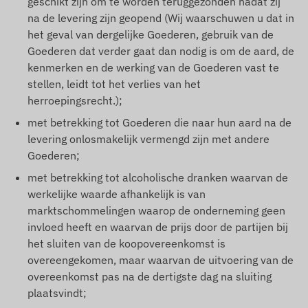
geschikt zijn om te worden teruggezonden nadat zij
na de levering zijn geopend (Wij waarschuwen u dat in
het geval van dergelijke Goederen, gebruik van de
Goederen dat verder gaat dan nodig is om de aard, de
kenmerken en de werking van de Goederen vast te
stellen, leidt tot het verlies van het
herroepingsrecht.);
met betrekking tot Goederen die naar hun aard na de
levering onlosmakelijk vermengd zijn met andere
Goederen;
met betrekking tot alcoholische dranken waarvan de
werkelijke waarde afhankelijk is van
marktschommelingen waarop de onderneming geen
invloed heeft en waarvan de prijs door de partijen bij
het sluiten van de koopovereenkomst is
overeengekomen, maar waarvan de uitvoering van de
overeenkomst pas na de dertigste dag na sluiting
plaatsvindt;