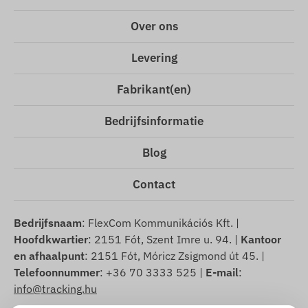
Over ons
Levering
Fabrikant(en)
Bedrijfsinformatie
Blog
Contact
Bedrijfsnaam
: FlexCom Kommunikációs Kft. |
Hoofdkwartier
: 2151 Fót, Szent Imre u. 94. |
Kantoor
en afhaalpunt
: 2151 Fót, Móricz Zsigmond út 45. |
Telefoonnummer
: +36 70 3333 525 |
E-mail
:
info@tracking.hu