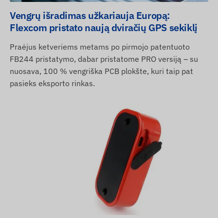
Vengrų išradimas užkariauja Europą:
Flexcom pristato naują dviračių GPS sekiklį
Praėjus ketveriems metams po pirmojo patentuoto
FB244 pristatymo, dabar pristatome PRO versiją – su
nuosava, 100 % vengriška PCB plokšte, kuri taip pat
pasieks eksporto rinkas.