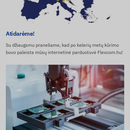
Atidarėme!
Su džiaugsmu pranešame, kad po kelerių metų kūrimo
buvo paleista mūsų internetinė parduotuvė Flexcom.hu!