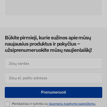
Būkite pirmieji, kurie sužinos apie mūsų
naujausius produktus ir pokyčius –
užsiprenumeruokite mūsų naujienlaiškį!
Prenumeruoti
Perskaičiau ir sutinku su
duomenų tvarkymo pareiškimu
.