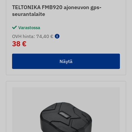
TELTONIKA FMB920 ajoneuvon gps-
seurantalaite
Varastossa
OVH hinta: 74,40 €
38 €
Näytä