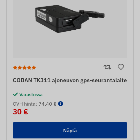
COBAN TK311 ajoneuvon gps-seurantalaite
Varastossa
OVH hinta: 74,40 €
30 €
Näytä