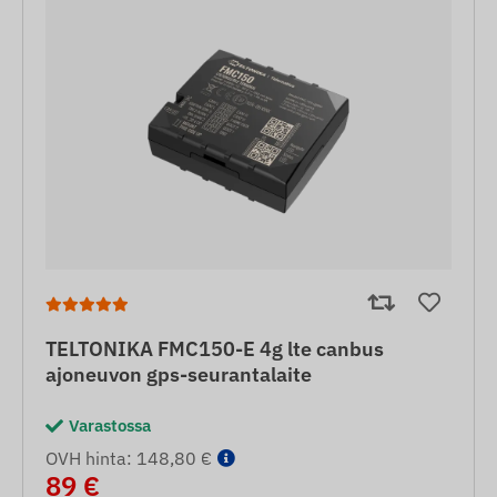
TELTONIKA FMC150-E 4g lte canbus
ajoneuvon gps-seurantalaite
Varastossa
OVH hinta: 148,80 €
89 €