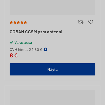
COBAN CGSM gsm antenni
Varastossa
OVH hinta: 24,80 €
8 €
Näytä