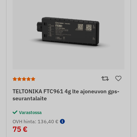
TELTONIKA FTC961 4g lte ajoneuvon gps-
seurantalaite
Varastossa
OVH hinta: 136,40 €
75 €