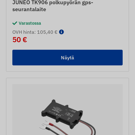
JUNEO TK906 polkupyörän gps-
seurantalaite
Varastossa
OVH hinta: 105,40 €
50 €
Näytä