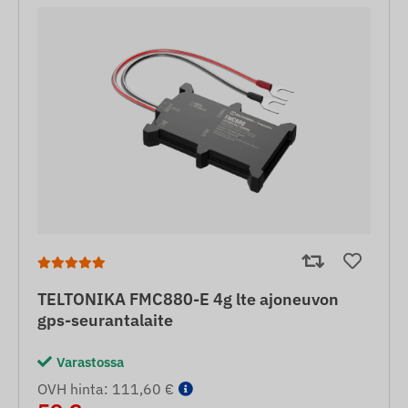
TELTONIKA FMC880-E 4g lte ajoneuvon
gps-seurantalaite
Varastossa
OVH hinta: 111,60 €