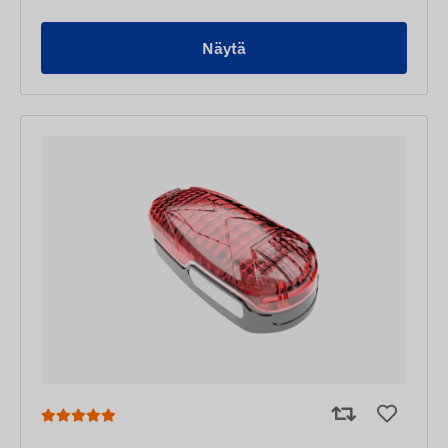
Näytä