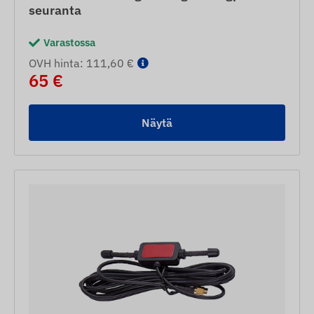
seuranta
Varastossa
OVH hinta: 111,60 €
65 €
Näytä