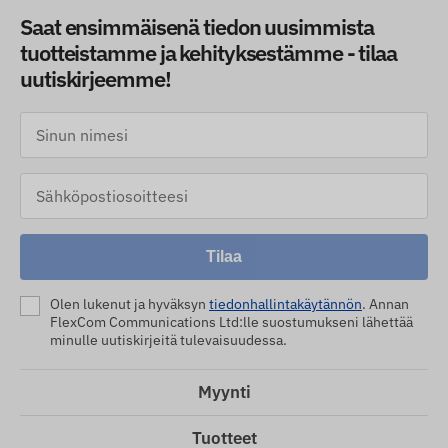
Saat ensimmäisenä tiedon uusimmista
tuotteistamme ja kehityksestämme - tilaa
uutiskirjeemme!
Tilaa
Olen lukenut ja hyväksyn
tiedonhallintakäytännön
. Annan
FlexCom Communications Ltd:lle suostumukseni lähettää
minulle uutiskirjeitä tulevaisuudessa.
Myynti
Tuotteet