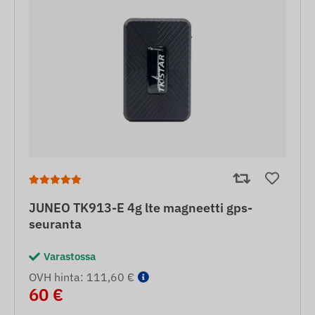
JUNEO TK913-E 4g lte magneetti gps-
seuranta
Varastossa
OVH hinta: 111,60 €
60 €