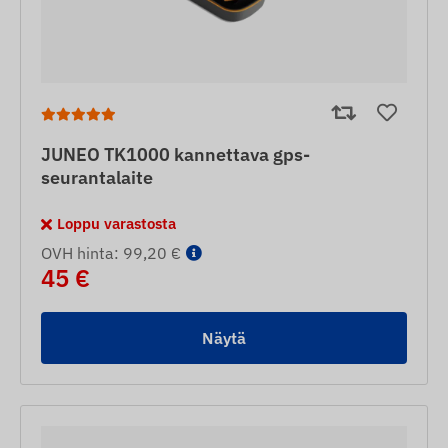
JUNEO TK1000 kannettava gps-
seurantalaite
Loppu varastosta
OVH hinta: 99,20 €
45 €
Näytä