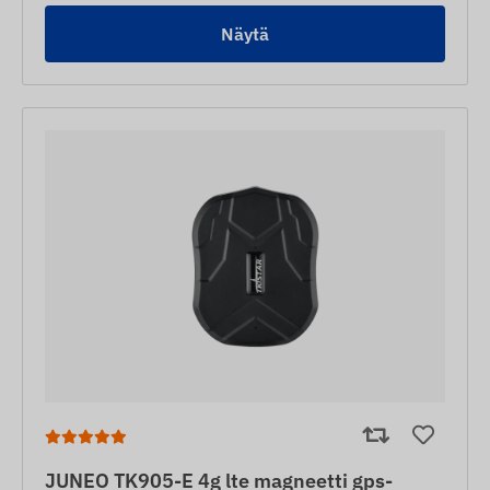
Näytä
JUNEO TK905-E 4g lte magneetti gps-