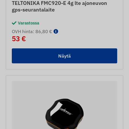
TELTONIKA FMC920-E 4g lte ajoneuvon
gps-seurantalaite
Varastossa
OVH hinta: 86,80 €
53 €
Näytä