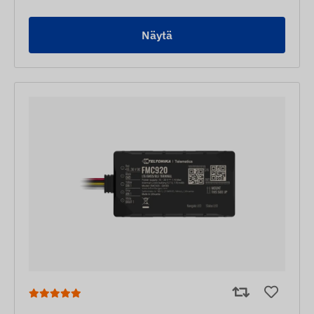
Näytä