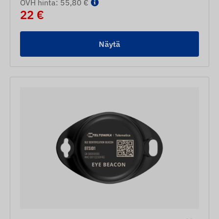
OVH hinta: 55,80 €
22 €
Näytä