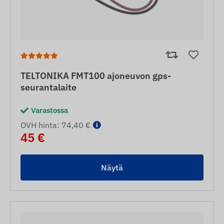
TELTONIKA FMT100 ajoneuvon gps-
seurantalaite
Varastossa
OVH hinta: 74,40 €
45 €
Näytä