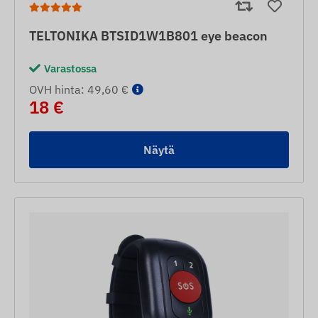
TELTONIKA BTSID1W1B801 eye beacon
Varastossa
OVH hinta: 49,60 €
18 €
Näytä