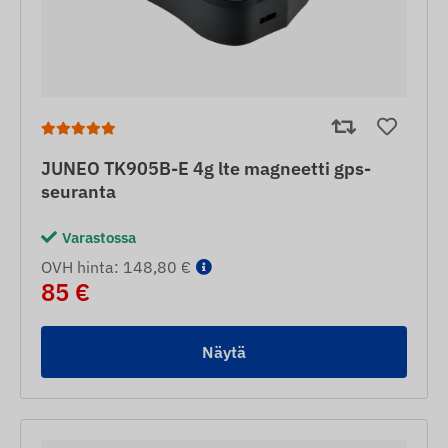
JUNEO TK905B-E 4g lte magneetti gps-
seuranta
Varastossa
OVH hinta: 148,80 €
85 €
Näytä