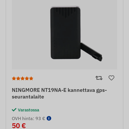
NINGMORE NT19NA-E kannettava gps-
seurantalaite
Varastossa
OVH hinta: 93 €
50 €