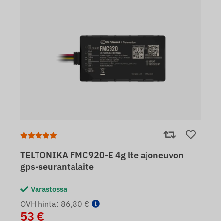
TELTONIKA FMC920-E 4g lte ajoneuvon
gps-seurantalaite
Varastossa
OVH hinta: 86,80 €
53 €