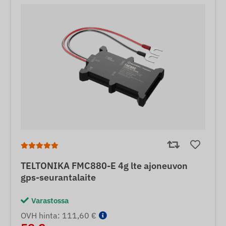
TELTONIKA FMC880-E 4g lte ajoneuvon
gps-seurantalaite
Varastossa
OVH hinta: 111,60 €