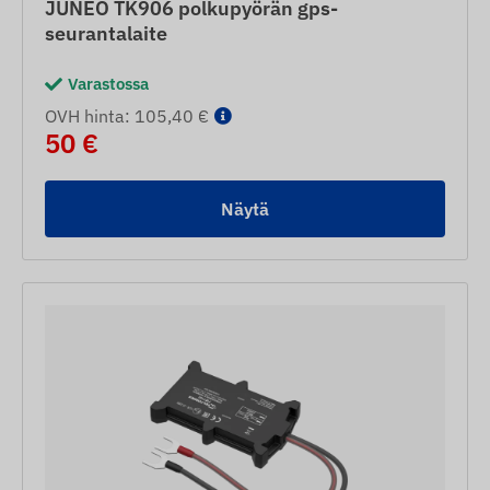
JUNEO TK906 polkupyörän gps-
seurantalaite
Varastossa
OVH hinta: 105,40 €
50 €
Näytä