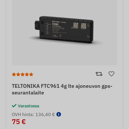
TELTONIKA FTC961 4g lte ajoneuvon gps-
seurantalaite
Varastossa
OVH hinta: 136,40 €
75 €