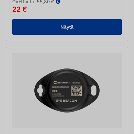
OVH hinta: 55,80 €
22 €
Näytä