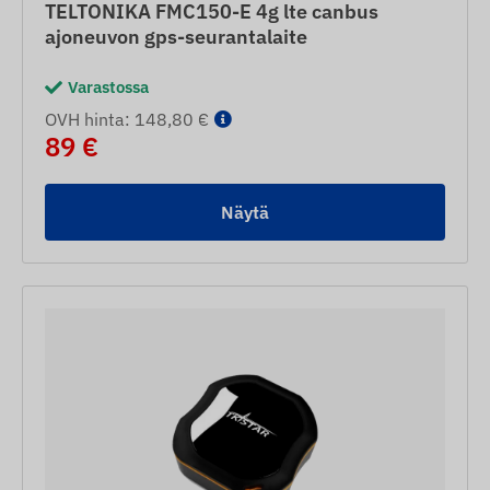
TELTONIKA FMC150-E 4g lte canbus
ajoneuvon gps-seurantalaite
Varastossa
OVH hinta: 148,80 €
89 €
Näytä