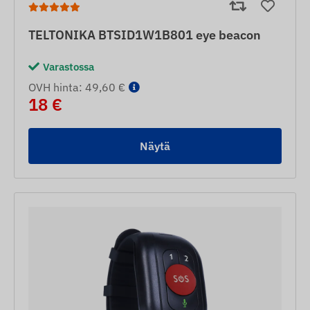
TELTONIKA BTSID1W1B801 eye beacon
Varastossa
OVH hinta: 49,60 €
18 €
Näytä