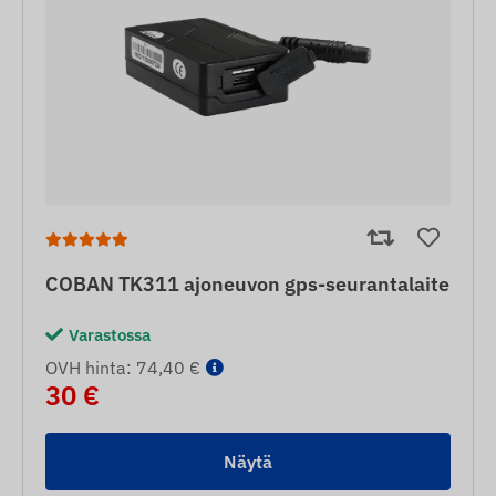
COBAN TK311 ajoneuvon gps-seurantalaite
Varastossa
OVH hinta: 74,40 €
30 €
Näytä