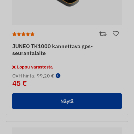
JUNEO TK1000 kannettava gps-
seurantalaite
Loppu varastosta
OVH hinta: 99,20 €
45 €
Näytä