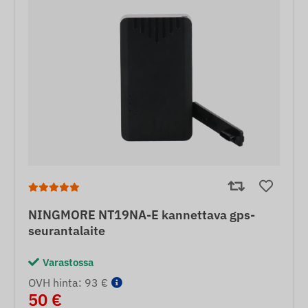
NINGMORE NT19NA-E kannettava gps-
seurantalaite
Varastossa
OVH hinta: 93 €
50 €