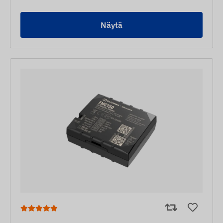
Näytä