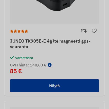
JUNEO TK905B-E 4g lte magneetti gps-
seuranta
Varastossa
OVH hinta: 148,80 €
85 €
Näytä