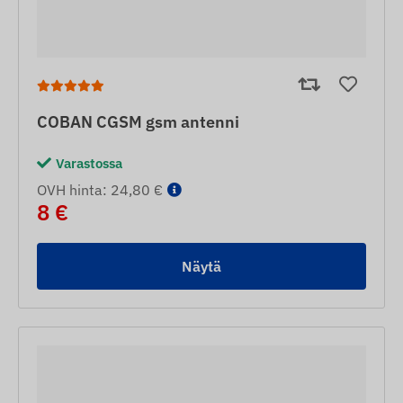
COBAN CGSM gsm antenni
Varastossa
OVH hinta: 24,80 €
8 €
Näytä