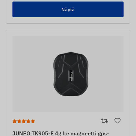
Näytä
JUNEO TK905-E 4g lte magneetti gps-