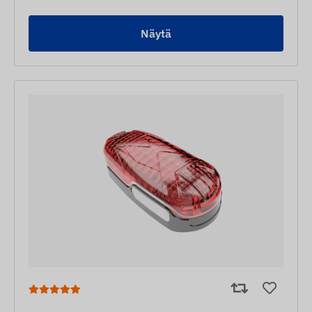
Näytä