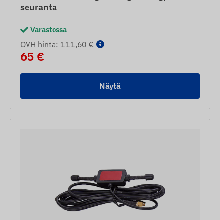
seuranta
Varastossa
OVH hinta: 111,60 €
65 €
Näytä