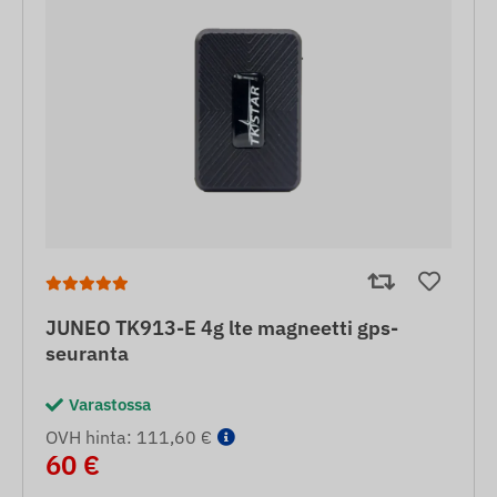
JUNEO TK913-E 4g lte magneetti gps-
seuranta
Varastossa
OVH hinta: 111,60 €
60 €