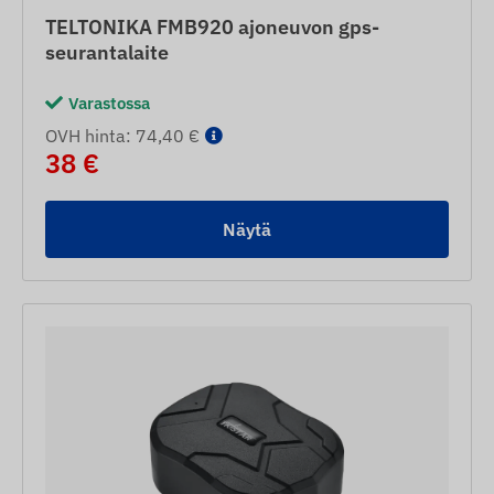
TELTONIKA FMB920 ajoneuvon gps-
seurantalaite
Varastossa
OVH hinta: 74,40 €
38 €
Näytä