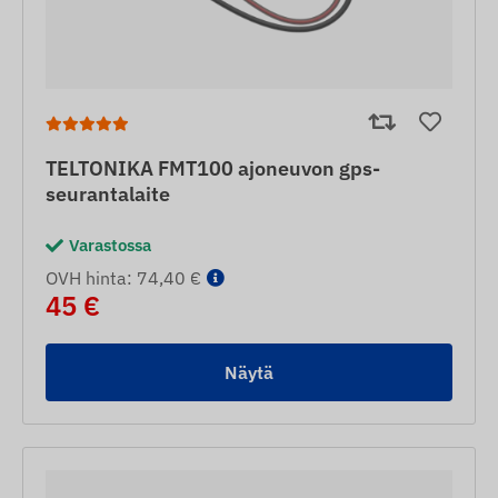
TELTONIKA FMT100 ajoneuvon gps-
seurantalaite
Varastossa
OVH hinta: 74,40 €
45 €
Näytä