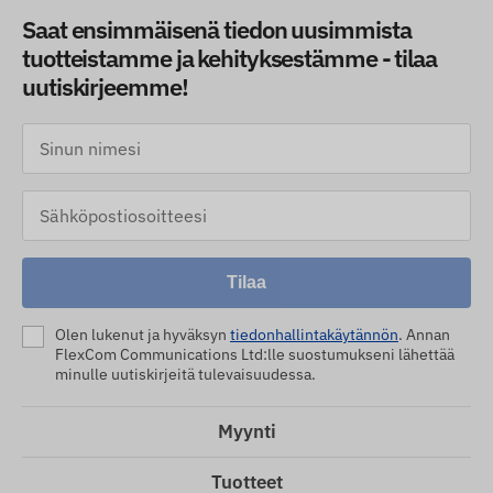
Saat ensimmäisenä tiedon uusimmista
tuotteistamme ja kehityksestämme - tilaa
uutiskirjeemme!
Tilaa
Olen lukenut ja hyväksyn
tiedonhallintakäytännön
. Annan
FlexCom Communications Ltd:lle suostumukseni lähettää
minulle uutiskirjeitä tulevaisuudessa.
Myynti
Tuotteet