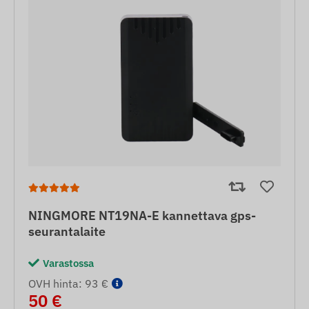
NINGMORE NT19NA-E kannettava gps-
seurantalaite
Varastossa
OVH hinta: 93 €
50 €