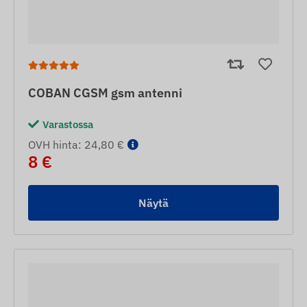
COBAN CGSM gsm antenni
Varastossa
OVH hinta: 24,80 €
8 €
Näytä