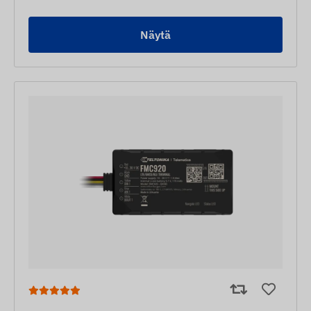
Näytä