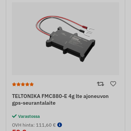
TELTONIKA FMC880-E 4g lte ajoneuvon
gps-seurantalaite
Varastossa
OVH hinta: 111,60 €