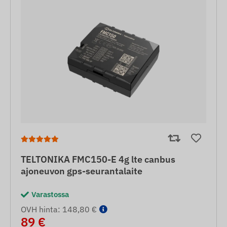
TELTONIKA FMC150-E 4g lte canbus
ajoneuvon gps-seurantalaite
Varastossa
OVH hinta: 148,80 €
89 €