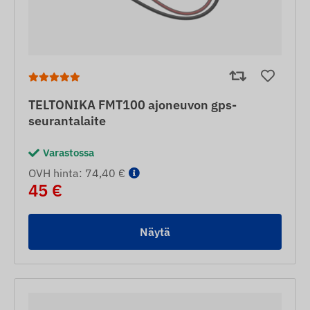
TELTONIKA FMT100 ajoneuvon gps-
seurantalaite
Varastossa
OVH hinta: 74,40 €
45 €
Näytä