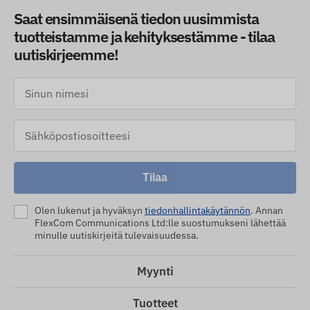
Saat ensimmäisenä tiedon uusimmista
tuotteistamme ja kehityksestämme - tilaa
uutiskirjeemme!
Tilaa
Olen lukenut ja hyväksyn
tiedonhallintakäytännön
. Annan
FlexCom Communications Ltd:lle suostumukseni lähettää
minulle uutiskirjeitä tulevaisuudessa.
Myynti
Tuotteet