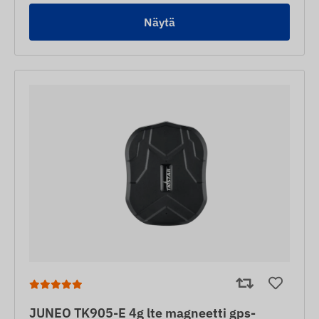
Näytä
JUNEO TK905-E 4g lte magneetti gps-