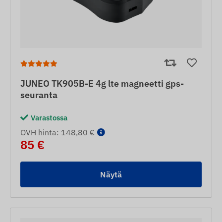
JUNEO TK905B-E 4g lte magneetti gps-
seuranta
Varastossa
OVH hinta: 148,80 €
85 €
Näytä