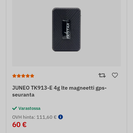
JUNEO TK913-E 4g lte magneetti gps-
seuranta
Varastossa
OVH hinta: 111,60 €
60 €