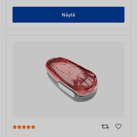
Näytä