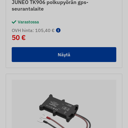
JUNEO TK906 polkupyörän gps-
seurantalaite
Varastossa
OVH hinta: 105,40 €
50 €
Näytä