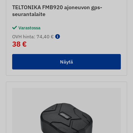
TELTONIKA FMB920 ajoneuvon gps-
seurantalaite
Varastossa
OVH hinta: 74,40 €
38 €
Näytä