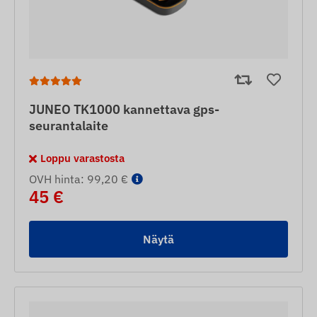
JUNEO TK1000 kannettava gps-
seurantalaite
Loppu varastosta
OVH hinta: 99,20 €
45 €
Näytä