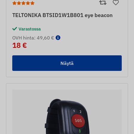
TELTONIKA BTSID1W1B801 eye beacon
Varastossa
OVH hinta: 49,60 €
18 €
Näytä