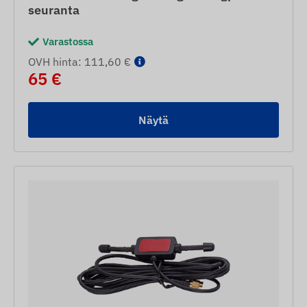
seuranta
Varastossa
OVH hinta: 111,60 €
65 €
Näytä