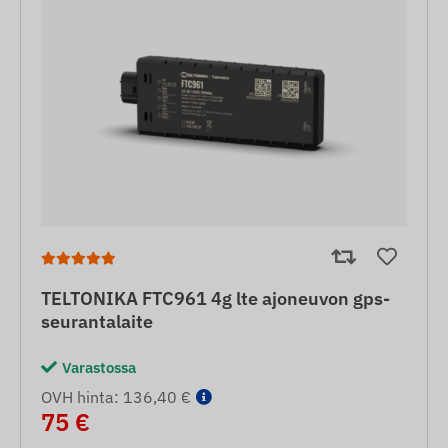
TELTONIKA FTC961 4g lte ajoneuvon gps-
seurantalaite
Varastossa
OVH hinta: 136,40 €
75 €