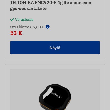
TELTONIKA FMC920-E 4g lte ajoneuvon
gps-seurantalaite
Varastossa
OVH hinta: 86,80 €
53 €
Näytä