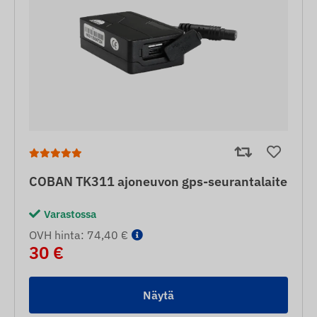
COBAN TK311 ajoneuvon gps-seurantalaite
Varastossa
OVH hinta: 74,40 €
30 €
Näytä