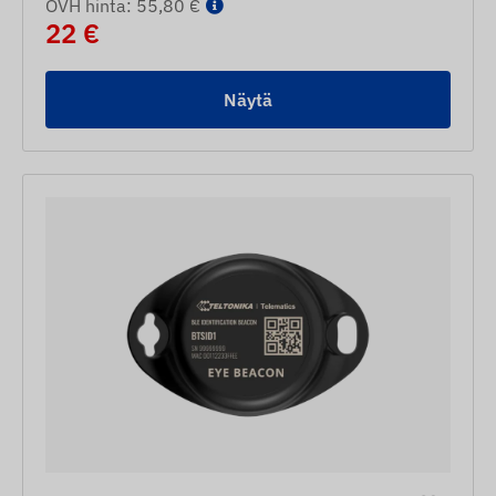
OVH hinta: 55,80 €
22 €
Näytä