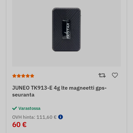
JUNEO TK913-E 4g lte magneetti gps-
seuranta
Varastossa
OVH hinta: 111,60 €
60 €