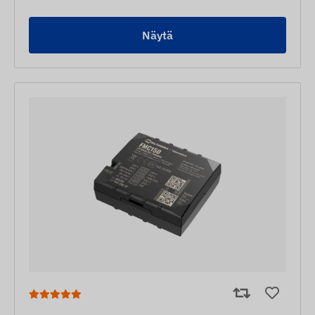
Näytä