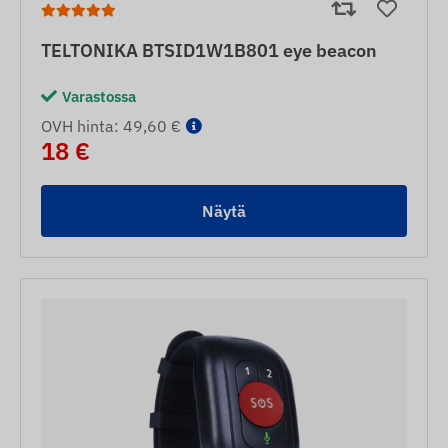
TELTONIKA BTSID1W1B801 eye beacon
Varastossa
OVH hinta: 49,60 €
18 €
Näytä