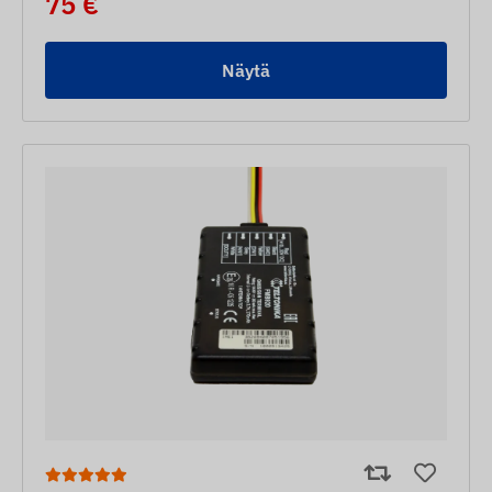
75 €
Näytä