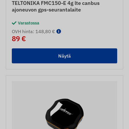
TELTONIKA FMC150-E 4g lte canbus
ajoneuvon gps-seurantalaite
Varastossa
OVH hinta: 148,80 €
89 €
Näytä