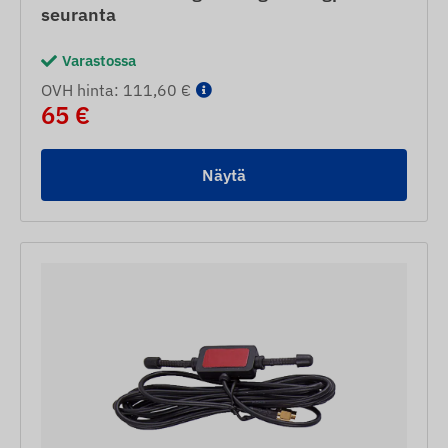
seuranta
Varastossa
OVH hinta: 111,60 €
65 €
Näytä