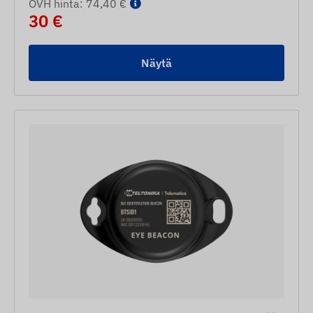
OVH hinta: 74,40 €
30 €
Näytä