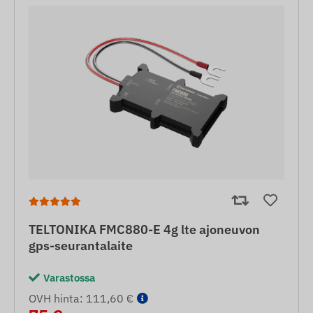
TELTONIKA FMC880-E 4g lte ajoneuvon
gps-seurantalaite
Varastossa
OVH hinta: 111,60 €