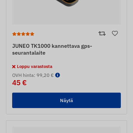
JUNEO TK1000 kannettava gps-
seurantalaite
Loppu varastosta
OVH hinta: 99,20 €
45 €
Näytä