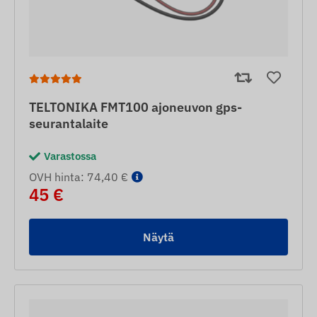
TELTONIKA FMT100 ajoneuvon gps-
seurantalaite
Varastossa
OVH hinta: 74,40 €
45 €
Näytä