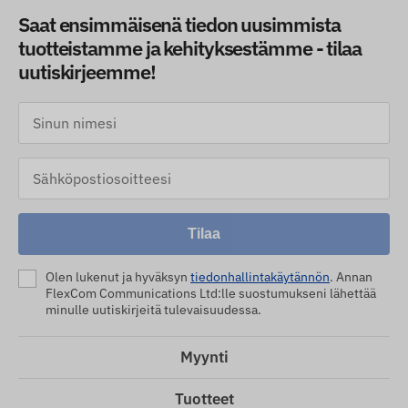
Saat ensimmäisenä tiedon uusimmista
tuotteistamme ja kehityksestämme - tilaa
uutiskirjeemme!
Tilaa
Olen lukenut ja hyväksyn
tiedonhallintakäytännön
. Annan
FlexCom Communications Ltd:lle suostumukseni lähettää
minulle uutiskirjeitä tulevaisuudessa.
Myynti
Tuotteet