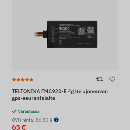
TELTONIKA FMC920-E 4g lte ajoneuvon
gps-seurantalaite
Varastossa
OVH hinta: 86,80 €
65 €