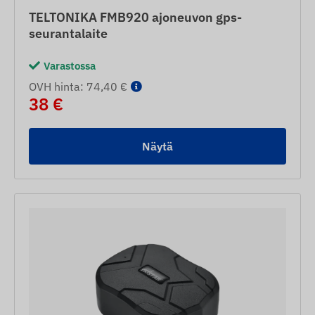
TELTONIKA FMB920 ajoneuvon gps-
seurantalaite
Varastossa
OVH hinta: 74,40 €
38 €
Näytä