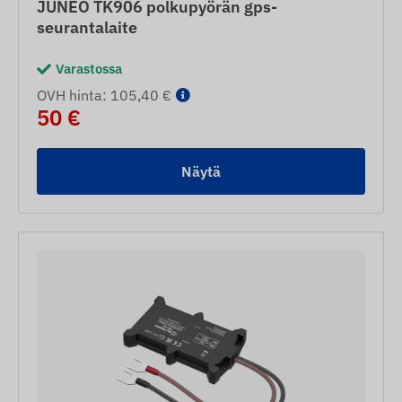
JUNEO TK906 polkupyörän gps-
seurantalaite
Varastossa
OVH hinta: 105,40 €
50 €
Näytä