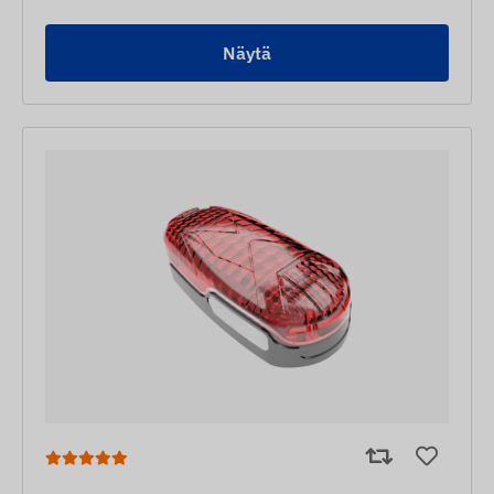
Näytä