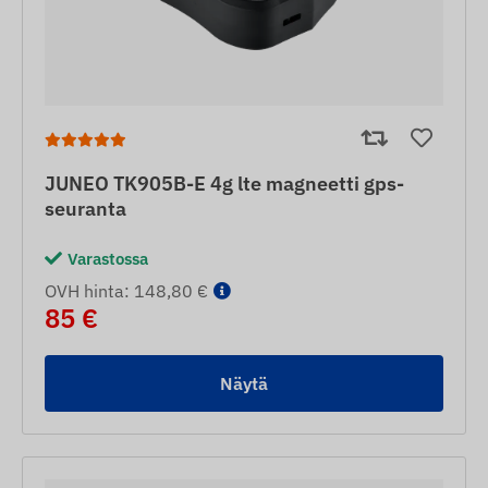
JUNEO TK905B-E 4g lte magneetti gps-
seuranta
Varastossa
OVH hinta: 148,80 €
85 €
Näytä