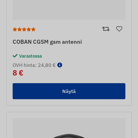
COBAN CGSM gsm antenni
Varastossa
OVH hinta: 24,80 €
8 €
Näytä