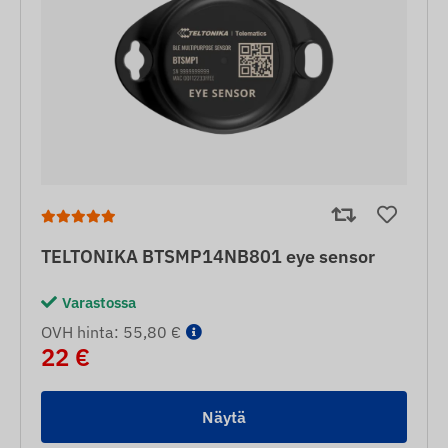
TELTONIKA BTSMP14NB801 eye sensor
Varastossa
OVH hinta: 55,80 €
22 €
Näytä