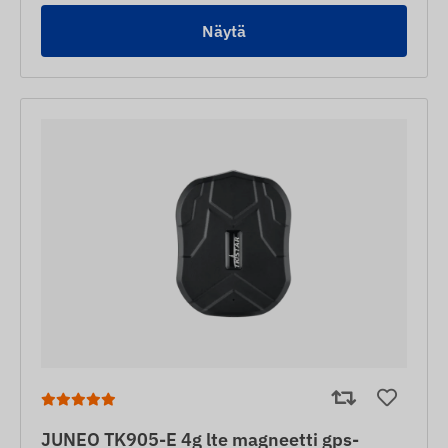
Näytä
JUNEO TK905-E 4g lte magneetti gps-