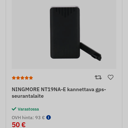
NINGMORE NT19NA-E kannettava gps-
seurantalaite
Varastossa
OVH hinta: 93 €
50 €