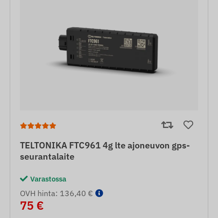
TELTONIKA FTC961 4g lte ajoneuvon gps-
seurantalaite
Varastossa
OVH hinta: 136,40 €
75 €