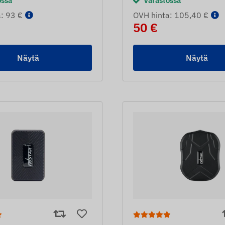
ossa
Varastossa
: 93 €
OVH hinta: 105,40 €
50 €
Näytä
Näytä