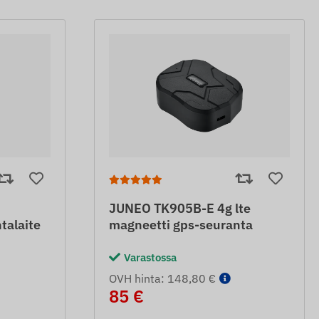
JUNEO TK905B-E 4g lte
talaite
magneetti gps-seuranta
Varastossa
OVH hinta: 148,80 €
85 €