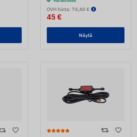
Varastossa
OVH hinta: 74,40 €
45 €
Näytä