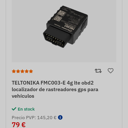
TELTONIKA FMC003-E 4g lte obd2
localizador de rastreadores gps para
vehículos
En stock
Precio PVP: 145,20 €
79 €