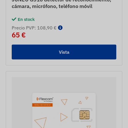
cámara, micrófono, teléfono móvil
En stock
Precio PVP: 108,90 €
65 €
Vista