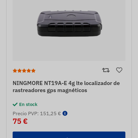
NINGMORE NT19A-E 4g lte localizador de
rastreadores gps magnéticos
En stock
Precio PVP: 151,25 €
75 €