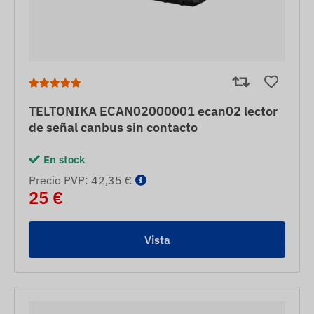
TELTONIKA ECAN02000001 ecan02 lector
de señal canbus sin contacto
En stock
Precio PVP: 42,35 €
25 €
Vista