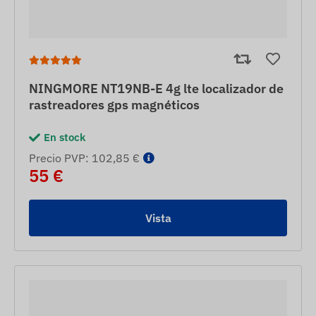
NINGMORE NT19NB-E 4g lte localizador de
rastreadores gps magnéticos
En stock
Precio PVP: 102,85 €
55 €
Vista