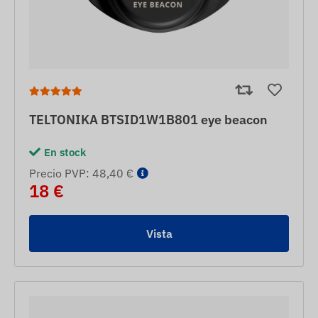
TELTONIKA BTSID1W1B801 eye beacon
En stock
Precio PVP: 48,40 €
18 €
Vista