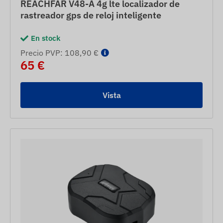
REACHFAR V48-A 4g lte localizador de
rastreador gps de reloj inteligente
En stock
Precio PVP: 108,90 €
65 €
Vista