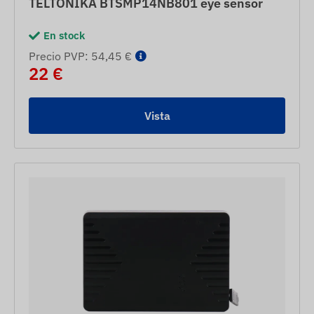
TELTONIKA BTSMP14NB801 eye sensor
En stock
Precio PVP: 54,45 €
22 €
Vista