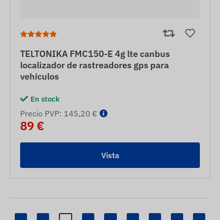
TELTONIKA FMC150-E 4g lte canbus
localizador de rastreadores gps para
vehículos
En stock
Precio PVP: 145,20 €
89 €
Vista