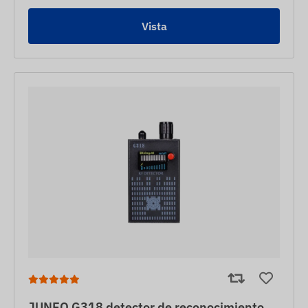
Vista
JUNEO G318 detector de reconocimiento,