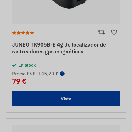
JUNEO TK905B-E 4g lte localizador de
rastreadores gps magnéticos
En stock
Precio PVP: 145,20 €
79 €
Vista