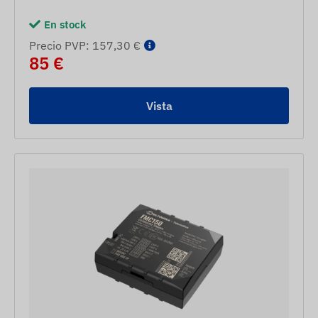
En stock
Precio PVP: 157,30 €
85 €
Vista