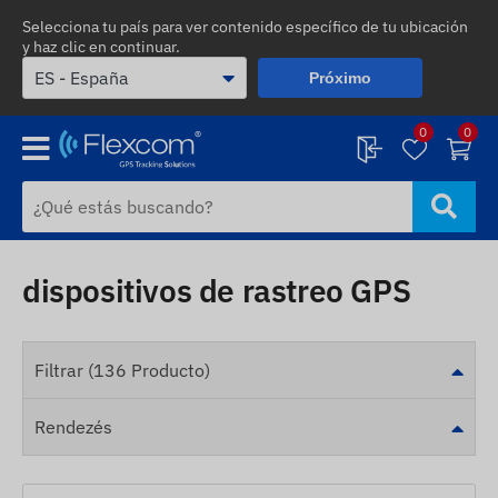
Selecciona tu país para ver contenido específico de tu ubicación
y haz clic en continuar.
Próximo
0
0
dispositivos de rastreo GPS
Filtrar (136 Producto)
Rendezés