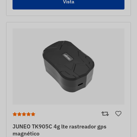
Vista
JUNEO TK905C 4g lte rastreador gps
magnético