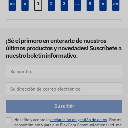
««
«
1
2
3
…
8
»
»»
¡Sé el primero en enterarte de nuestros
últimos productos y novedades! Suscríbete a
nuestro boletín informativo.
Suscribir
He leído y acepto la
declaración de gestión de datos
. Doy mi
consentimiento para que FlexCom Communications Ltd. me