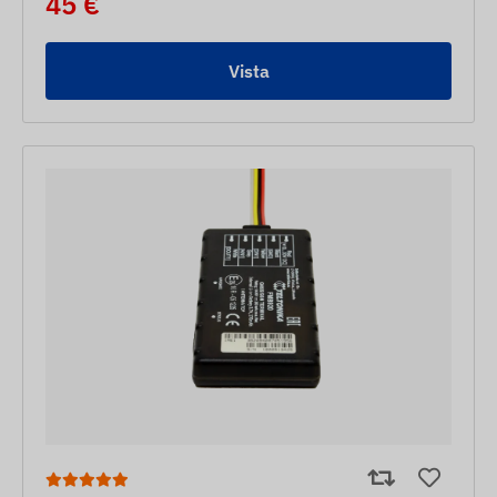
45 €
Vista