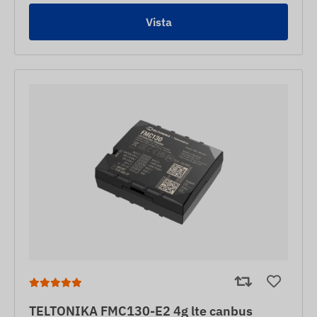
Vista
TELTONIKA FMC130-E2 4g lte canbus