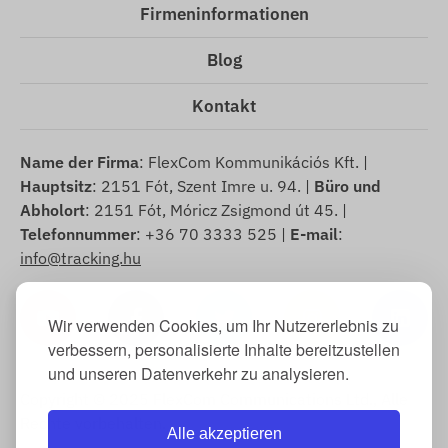
Firmeninformationen
Blog
Kontakt
Name der Firma
: FlexCom Kommunikációs Kft. |
Hauptsitz
: 2151 Fót, Szent Imre u. 94. |
Büro und
Abholort
: 2151 Fót, Móricz Zsigmond út 45. |
Telefonnummer
: +36 70 3333 525 |
E-mail
:
info@tracking.hu
Wir verwenden Cookies, um Ihr Nutzererlebnis zu
verbessern, personalisierte Inhalte bereitzustellen
und unseren Datenverkehr zu analysieren.
Copyright © 2025 FlexCom Communications Ltd., Alle
Rechte vorbehalten.
Alle akzeptieren