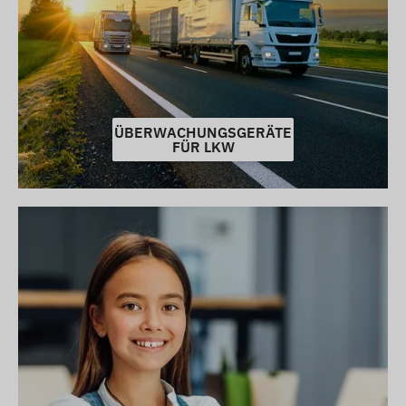
ÜBERWACHUNGSGERÄTE
FÜR LKW