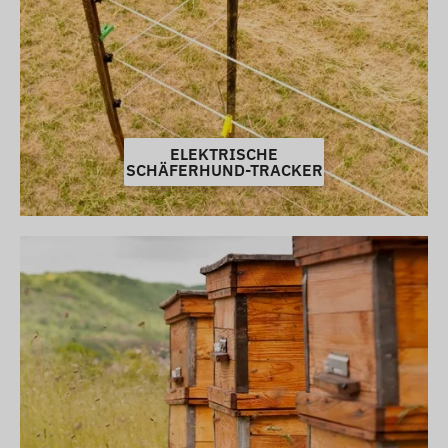
ELEKTRISCHE
SCHÄFERHUND-TRACKER