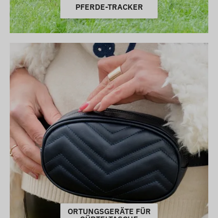
PFERDE-TRACKER
ORTUNGSGERÄTE FÜR