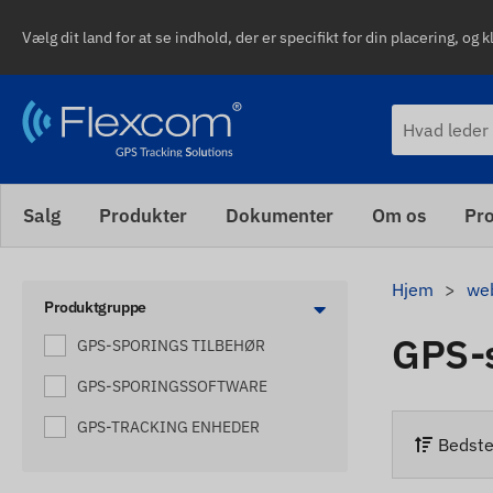
Vælg dit land for at se indhold, der er specifikt for din placering, og k
Salg
Produkter
Dokumenter
Om os
Pro
Hjem
we
Produktgruppe
GPS-
GPS-SPORINGS TILBEHØR
GPS-SPORINGSSOFTWARE
GPS-TRACKING ENHEDER
Bedst