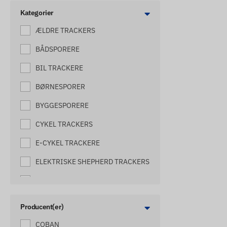
Kategorier
ÆLDRE TRACKERS
BÅDSPORERE
BIL TRACKERE
BØRNESPORER
BYGGESPORERE
CYKEL TRACKERS
E-CYKEL TRACKERE
ELEKTRISKE SHEPHERD TRACKERS
GAFFELTRUCK TRACKERE
HARVESTER TRACKERE
Producent(er)
HESTESPORERE
COBAN