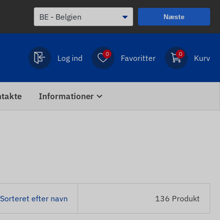
Næste
0
0
Log ind
Favoritter
Kurv
takte
Informationer
Sorteret efter navn
136 Produkt