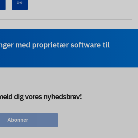
»»
ger med proprietær software til
lmeld dig vores nyhedsbrev!
Abonner