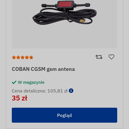
COBAN CGSM gsm antena
W magazynie
Cena detaliczna: 105,81 zł
35 zł
Pogląd