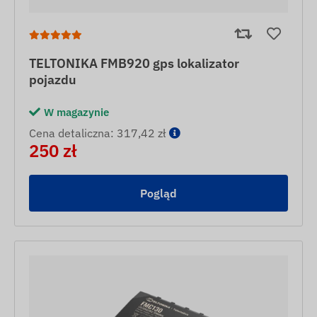
TELTONIKA FMB920 gps lokalizator
pojazdu
W magazynie
Cena detaliczna: 317,42 zł
250 zł
Pogląd