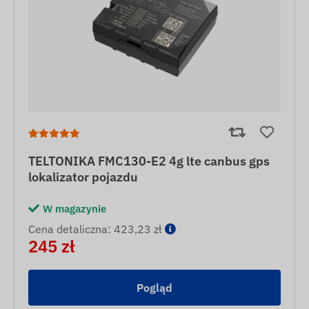
TELTONIKA FMC130-E2 4g lte canbus gps
lokalizator pojazdu
W magazynie
Cena detaliczna: 423,23 zł
245 zł
Pogląd