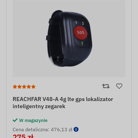
REACHFAR V48-A 4g lte gps lokalizator
inteligentny zegarek
W magazynie
Cena detaliczna: 476,13 zł
275 zł