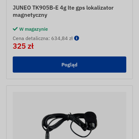
JUNEO TK905B-E 4g lte gps lokalizator
magnetyczny
W magazynie
Cena detaliczna: 634,84 zł
325 zł
Pogląd