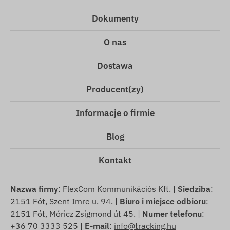
Dokumenty
O nas
Dostawa
Producent(zy)
Informacje o firmie
Blog
Kontakt
Nazwa firmy
: FlexCom Kommunikációs Kft. |
Siedziba
:
2151 Fót, Szent Imre u. 94. |
Biuro i miejsce odbioru
:
2151 Fót, Móricz Zsigmond út 45. |
Numer telefonu
:
+36 70 3333 525 |
E-mail
:
info@tracking.hu