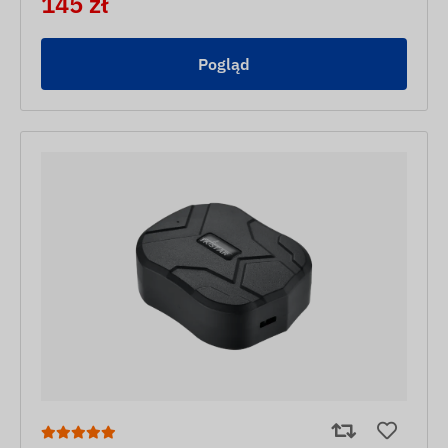
145 zł
Pogląd