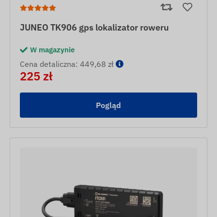
JUNEO TK906 gps lokalizator roweru
W magazynie
Cena detaliczna: 449,68 zł
225 zł
Pogląd