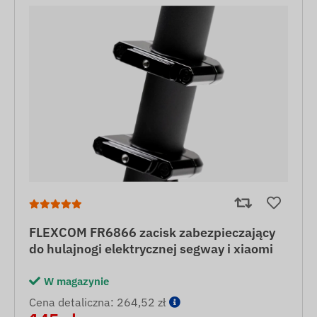
FLEXCOM FR6866 zacisk zabezpieczający
do hulajnogi elektrycznej segway i xiaomi
W magazynie
Cena detaliczna: 264,52 zł