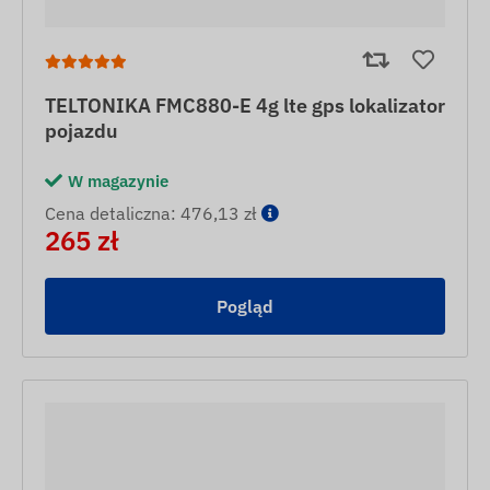
TELTONIKA FMC880-E 4g lte gps lokalizator
pojazdu
W magazynie
Cena detaliczna: 476,13 zł
265 zł
Pogląd