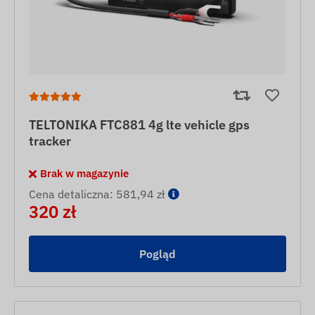
TELTONIKA FTC881 4g lte vehicle gps
tracker
Brak w magazynie
Cena detaliczna: 581,94 zł
320 zł
Pogląd