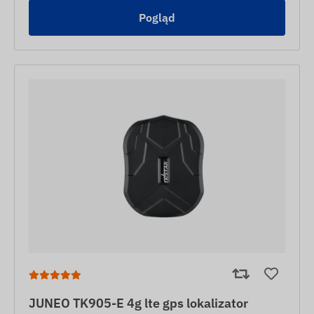
Pogląd
JUNEO TK905-E 4g lte gps lokalizator