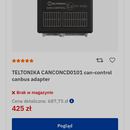
TELTONIKA CANCONCD0101 can-control
canbus adapter
Brak w magazynie
Cena detaliczna: 687,75 zł
425 zł
Pogląd