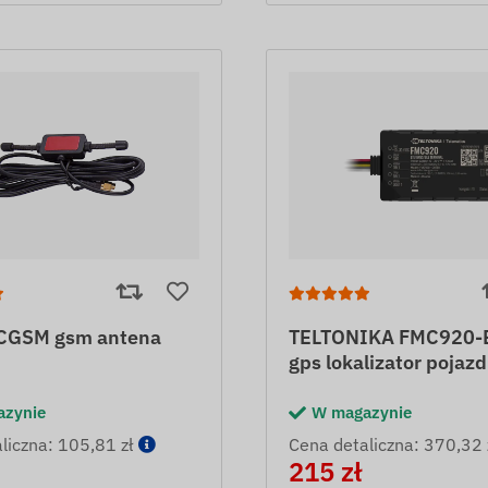
CGSM gsm antena
TELTONIKA FMC920-E 
gps lokalizator pojaz
azynie
W magazynie
liczna: 105,81 zł
Cena detaliczna: 370,32 
215 zł