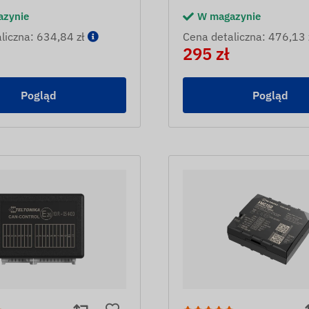
azynie
W magazynie
liczna: 634,84 zł
Cena detaliczna: 476,13 
295 zł
Pogląd
Pogląd