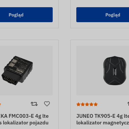
Pogląd
Pogląd
KA FMC003-E 4g lte
JUNEO TK905-E 4g lt
 lokalizator pojazdu
lokalizator magnetyc