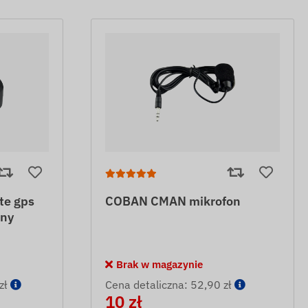
te gps
COBAN CMAN mikrofon
zny
Brak w magazynie
zł
Cena detaliczna: 52,90 zł
10 zł