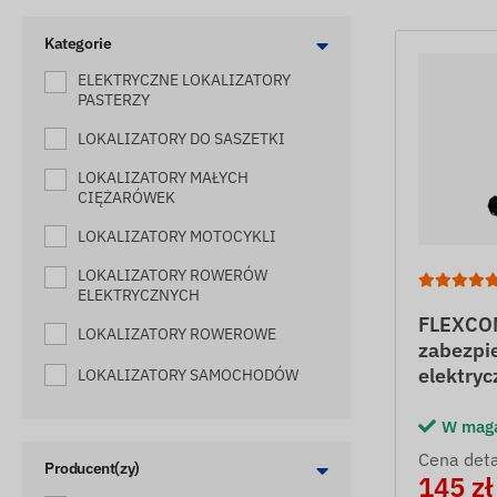
Kategorie
ELEKTRYCZNE LOKALIZATORY
PASTERZY
LOKALIZATORY DO SASZETKI
LOKALIZATORY MAŁYCH
CIĘŻARÓWEK
LOKALIZATORY MOTOCYKLI
LOKALIZATORY ROWERÓW
ELEKTRYCZNYCH
FLEXCOM
LOKALIZATORY ROWEROWE
zabezpie
elektryc
LOKALIZATORY SAMOCHODÓW
LOKALIZATORY SKUTERÓW
W mag
ŚLEDZENIE BUDOWY
Cena deta
Producent(zy)
145 zł