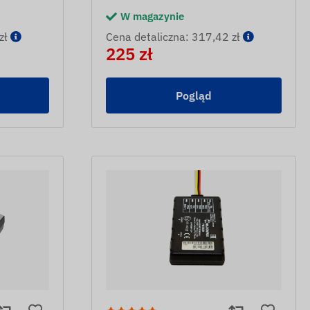
W magazynie
zł
Cena detaliczna: 317,42 zł
225 zł
Pogląd