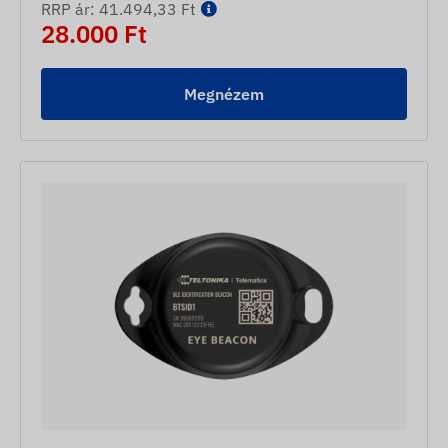
RRP ár: 41.494,33 Ft
28.000 Ft
Megnézem