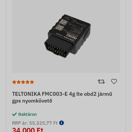
TELTONIKA FMC003-E 4g lte obd2 jármű
gps nyomkövető
Raktáron
RRP ár: 55.325,77 Ft
34.000 Ft