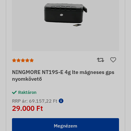
NINGMORE NT19S-E 4g lte mágneses gps
nyomkövető
Raktáron
RRP ár: 69.157,22 Ft
29.000 Ft
Megnézem