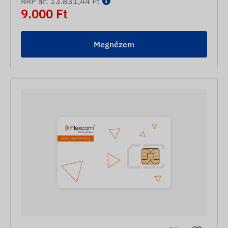
RRP ár: 13.831,44 Ft
9.000 Ft
Megnézem