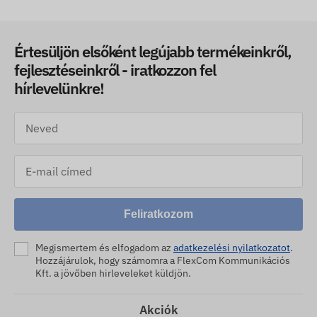
Értesüljön elsőként legújabb termékeinkről,
fejlesztéseinkről - iratkozzon fel
hírlevelünkre!
Feliratkozom
Megismertem és elfogadom az
adatkezelési nyilatkozatot
.
Hozzájárulok, hogy számomra a FlexCom Kommunikációs
Kft. a jövőben hirleveleket küldjön.
Akciók