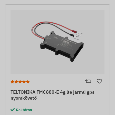
TELTONIKA FMC880-E 4g lte jármű gps
nyomkövető
Raktáron