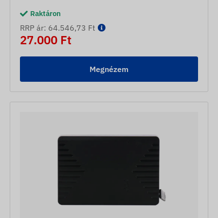
Raktáron
RRP ár: 64.546,73 Ft
27.000 Ft
Megnézem