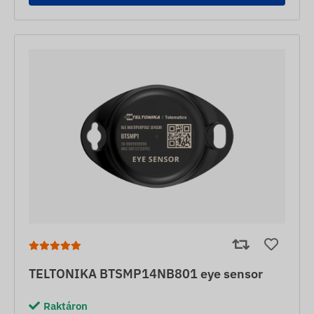
TELTONIKA BTSMP14NB801 eye sensor
Raktáron