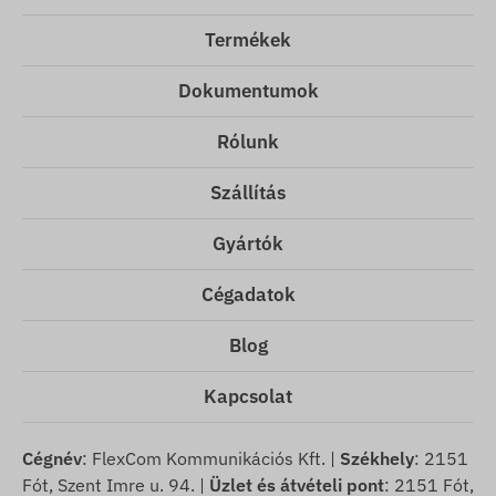
Termékek
Dokumentumok
Rólunk
Szállítás
Gyártók
Cégadatok
Blog
Kapcsolat
Cégnév
: FlexCom Kommunikációs Kft. |
Székhely
: 2151
Fót, Szent Imre u. 94. |
Üzlet és átvételi pont
: 2151 Fót,