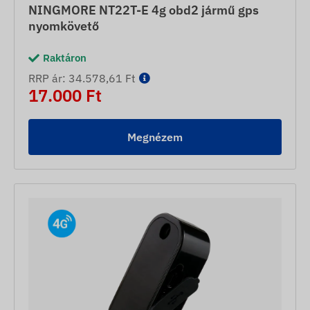
NINGMORE NT22T-E 4g obd2 jármű gps
nyomkövető
Raktáron
RRP ár: 34.578,61 Ft
17.000 Ft
Megnézem