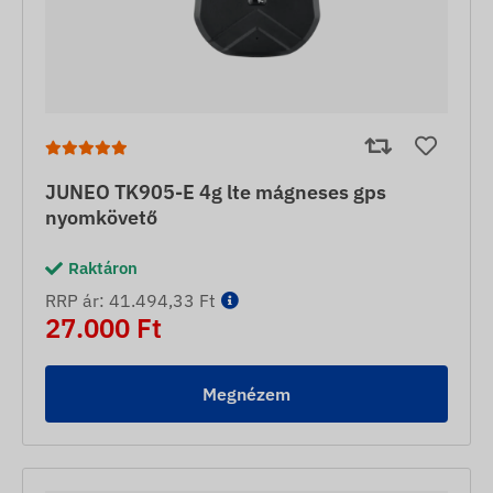
JUNEO TK905-E 4g lte mágneses gps
nyomkövető
Raktáron
RRP ár: 41.494,33 Ft
27.000 Ft
Megnézem