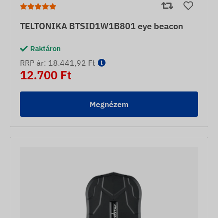
TELTONIKA BTSID1W1B801 eye beacon
Raktáron
RRP ár: 18.441,92 Ft
12.700 Ft
Megnézem