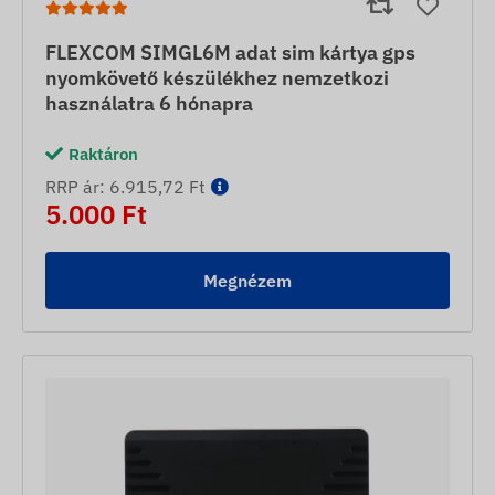
FLEXCOM SIMGL6M adat sim kártya gps
nyomkövető készülékhez nemzetkozi
használatra 6 hónapra
Raktáron
RRP ár: 6.915,72 Ft
5.000 Ft
Megnézem