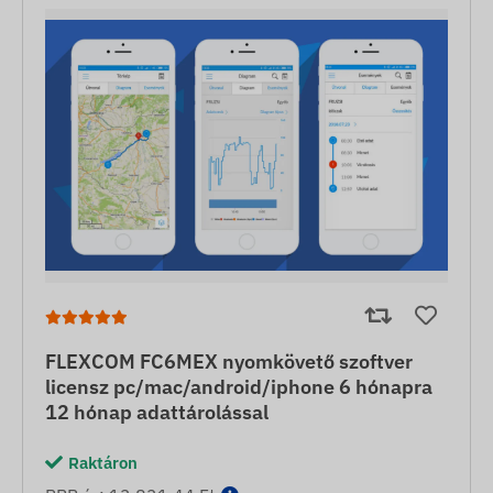
FLEXCOM FC6MEX nyomkövető szoftver
licensz pc/mac/android/iphone 6 hónapra
12 hónap adattárolással
Raktáron