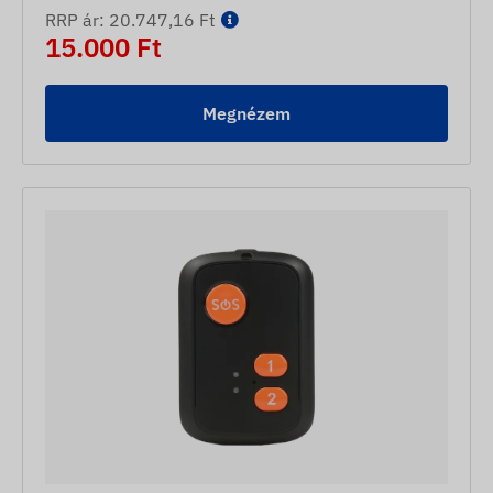
RRP ár: 20.747,16 Ft
15.000 Ft
Megnézem