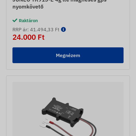
nyomkövető
Raktáron
RRP ár: 41.494,33 Ft
24.000 Ft
Megnézem