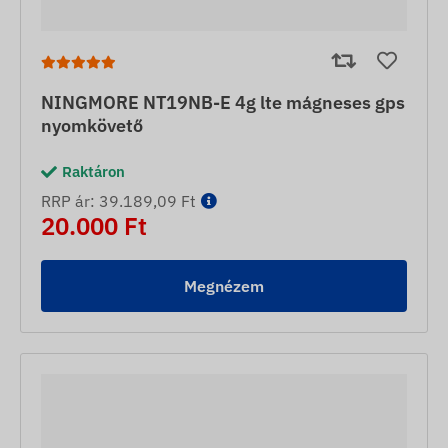
NINGMORE NT19NB-E 4g lte mágneses gps
nyomkövető
Raktáron
RRP ár: 39.189,09 Ft
20.000 Ft
Megnézem