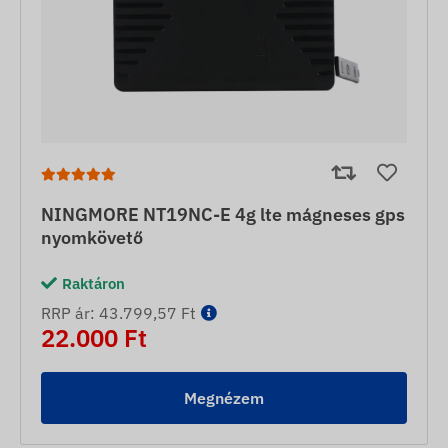
NINGMORE NT19NC-E 4g lte mágneses gps
nyomkövető
Raktáron
RRP ár: 43.799,57 Ft
22.000 Ft
Megnézem