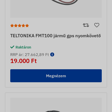
TELTONIKA FMT100 jármű gps nyomkövető
Raktáron
RRP ár: 27.662,89 Ft
19.000 Ft
Megnézem