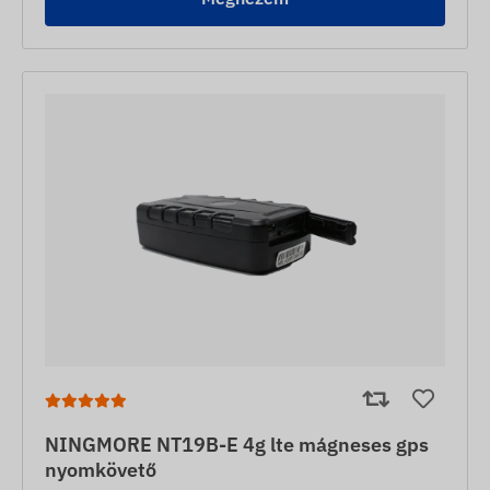
NINGMORE NT19B-E 4g lte mágneses gps
nyomkövető