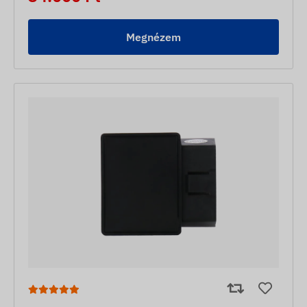
Megnézem