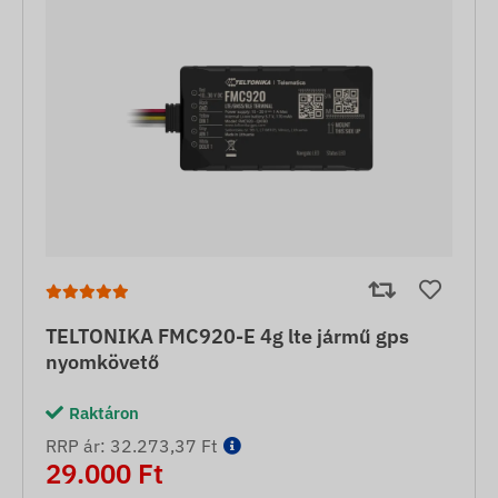
TELTONIKA FMC920-E 4g lte jármű gps
nyomkövető
Raktáron
RRP ár: 32.273,37 Ft
29.000 Ft