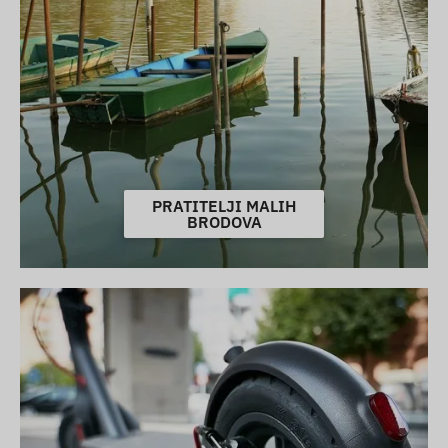
PRATITELJI MALIH
BRODOVA