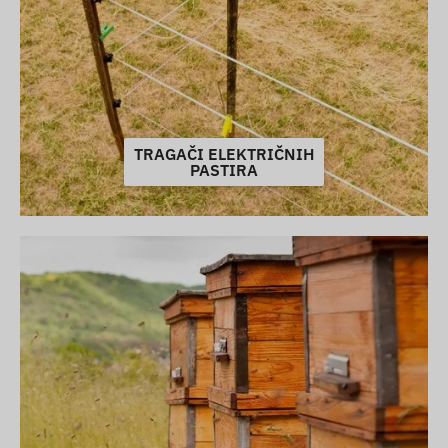
TRAGAČI ELEKTRIČNIH
PASTIRA