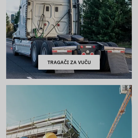
TRAGAČI ZA VUČU