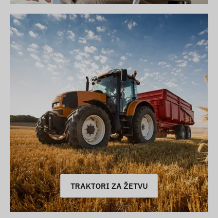
TRAKTORI ZA ŽETVU