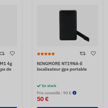
M1 4g
NINGMORE NT19NA-E
gps de
localisateur gps portable
En stock
Prix ​​conseillé : 90 €
50 €