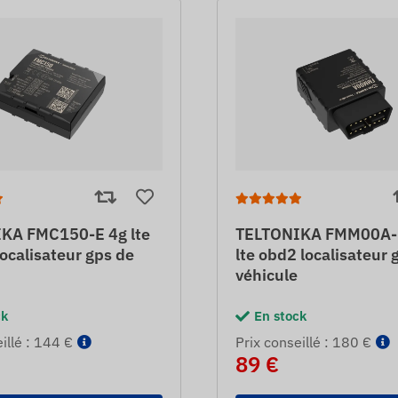
KA FMC150-E 4g lte
TELTONIKA FMM00A-
ocalisateur gps de
lte obd2 localisateur 
véhicule
ck
En stock
eillé : 144 €
Prix ​​conseillé : 180 €
89 €