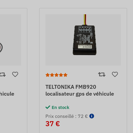
TELTONIKA FMB920
hicule
localisateur gps de véhicule
En stock
Prix ​​conseillé : 72 €
37 €