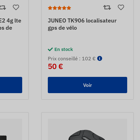
2 4g lte
JUNEO TK906 localisateur
ps de
gps de vélo
En stock
Prix ​​conseillé : 102 €
50 €
Voir