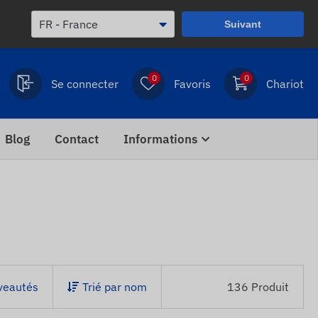
Suivant
0
0
Se connecter
Favoris
Chariot
Blog
Contact
Informations
veautés
Trié par nom
136 Produit