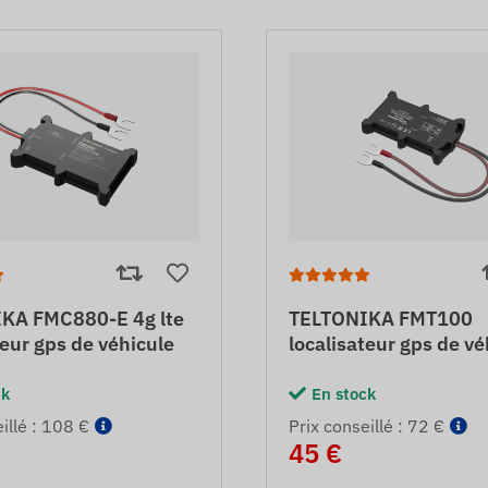
KA FMC880-E 4g lte
TELTONIKA FMT100
teur gps de véhicule
localisateur gps de vé
ck
En stock
eillé : 108 €
Prix ​​conseillé : 72 €
45 €