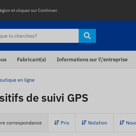
égion et cliquez sur Continuer.
ous
Fabricant(s)
Informations sur l\'entreprise
outique en ligne
sitifs de suivi GPS
ure correspondance
Prix
Notation
Nou