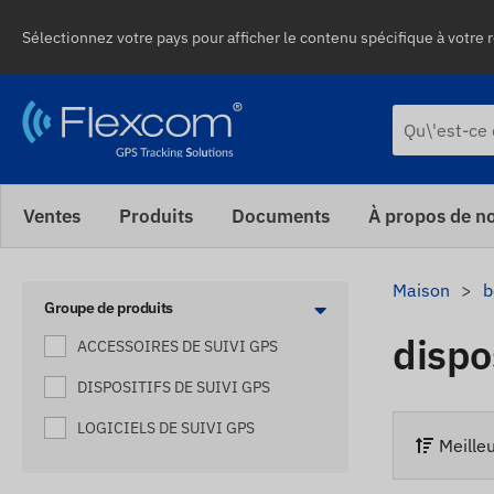
Sélectionnez votre pays pour afficher le contenu spécifique à votre r
Ventes
Produits
Documents
À propos de n
Maison
b
Groupe de produits
dispo
ACCESSOIRES DE SUIVI GPS
DISPOSITIFS DE SUIVI GPS
LOGICIELS DE SUIVI GPS
Meille