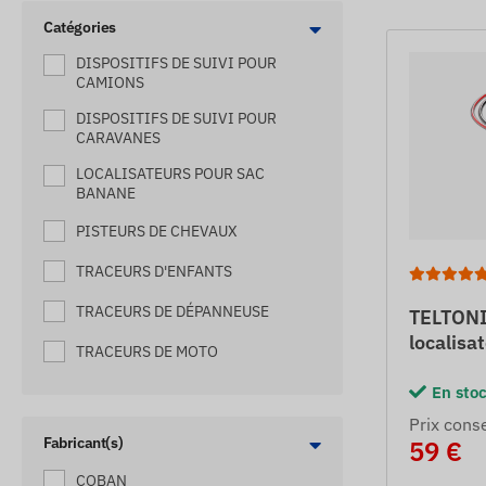
Catégories
DISPOSITIFS DE SUIVI POUR
CAMIONS
DISPOSITIFS DE SUIVI POUR
CARAVANES
LOCALISATEURS POUR SAC
BANANE
PISTEURS DE CHEVAUX
TRACEURS D'ENFANTS
TRACEURS DE DÉPANNEUSE
TELTONI
localisa
TRACEURS DE MOTO
En sto
TRACEURS DE SACS
Prix ​​cons
TRACEURS DE VÉLO
Fabricant(s)
59 €
TRACEURS DE VÉLOS
COBAN