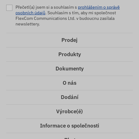
Přečetl(a) jsem si a souhlasím s
prohlášením o správě
osobních údajů
. Souhlasím s tím, aby mi společnost
FlexCom Communications Ltd. v budoucnu zasílala
newslettery.
Prodej
Produkty
Dokumenty
O nás
Dodání
Výrobce(é)
Informace o společnosti