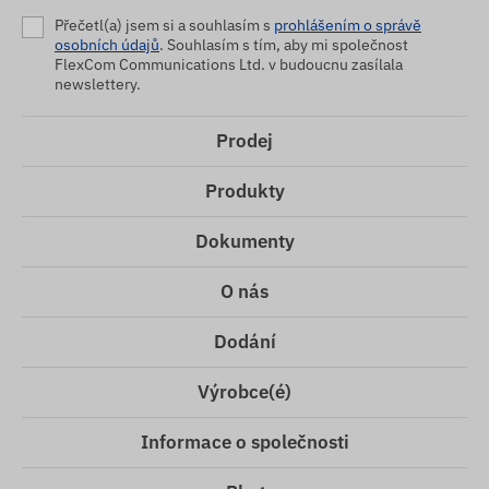
Přečetl(a) jsem si a souhlasím s
prohlášením o správě
osobních údajů
. Souhlasím s tím, aby mi společnost
FlexCom Communications Ltd. v budoucnu zasílala
newslettery.
Prodej
Produkty
Dokumenty
O nás
Dodání
Výrobce(é)
Informace o společnosti