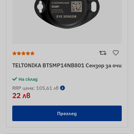
TELTONIKA BTSMP14NB801 Сензор за очи
На склад
RRP цена: 105,61 лв
22 лв
Преглед