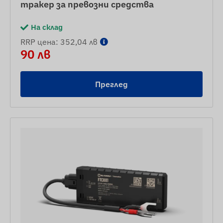
тракер за превозни средства
На склад
RRP цена: 352,04 лв
90 лв
Преглед