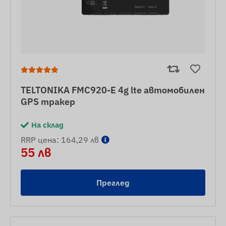
TELTONIKA FMC920-E 4g lte автомобилен
GPS тракер
На склад
RRP цена: 164,29 лв
55 лв
Преглед