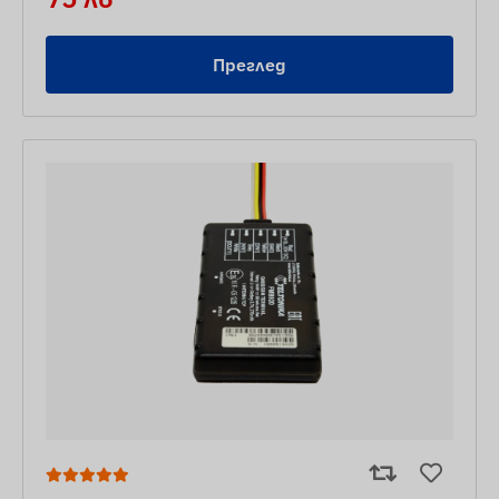
Преглед