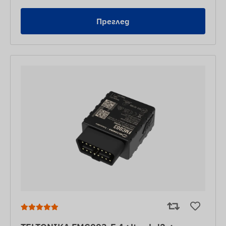
Преглед