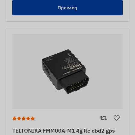
Преглед
TELTONIKA FMM00A-M1 4g lte obd2 gps