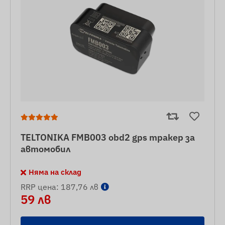
TELTONIKA FMB003 obd2 gps тракер за
автомобил
Няма на склад
RRP цена: 187,76 лв
59 лв