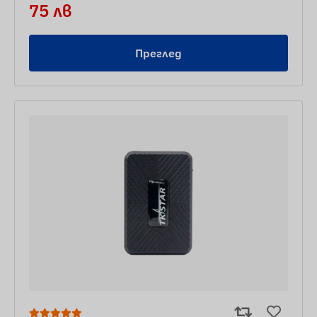
75 лв
Преглед