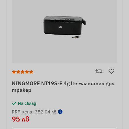
NINGMORE NT19S-E 4g lte магнитен gps
тракер
На склад
RRP цена: 352,04 лв
95 лв