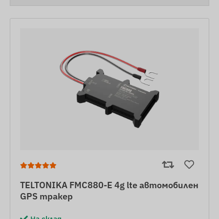
TELTONIKA FMC880-E 4g lte автомобилен
GPS тракер
На склад