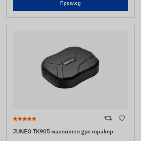
Преглед
JUNEO TK905 магнитен gps тракер