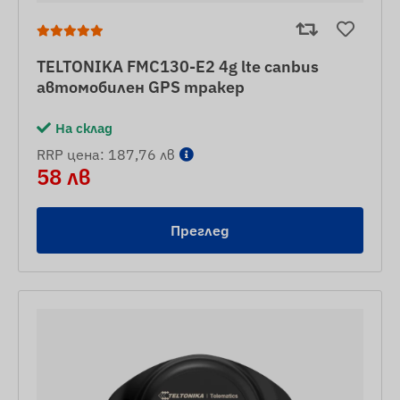
TELTONIKA FMC130-E2 4g lte canbus
автомобилен GPS тракер
На склад
RRP цена: 187,76 лв
58 лв
Преглед