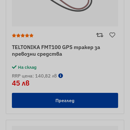
TELTONIKA FMT100 GPS тракер за
превозни средства
На склад
RRP цена: 140,82 лв
45 лв
Преглед