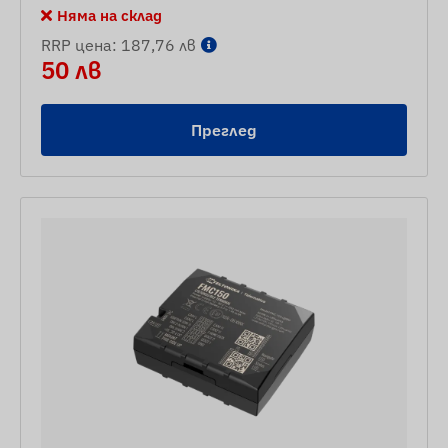
Няма на склад
RRP цена: 187,76 лв
50 лв
Преглед