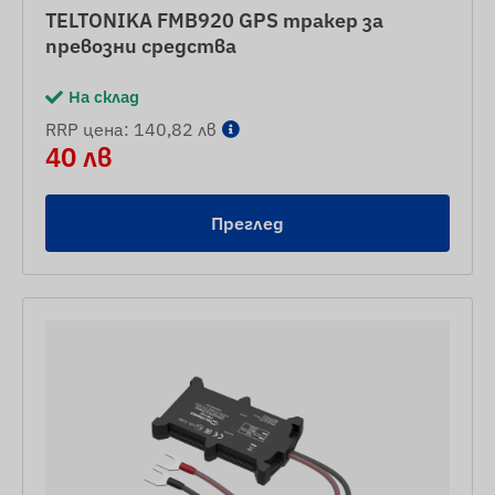
TELTONIKA FMB920 GPS тракер за
превозни средства
На склад
RRP цена: 140,82 лв
40 лв
Преглед