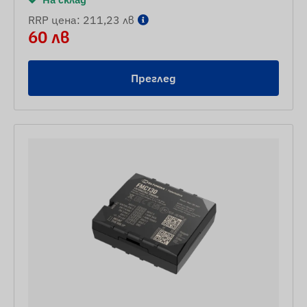
RRP цена: 211,23 лв
60 лв
Преглед