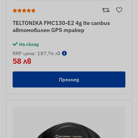
TELTONIKA FMC130-E2 4g lte canbus
автомобилен GPS тракер
На склад
RRP цена: 187,76 лв
58 лв
Преглед