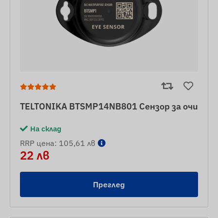
TELTONIKA BTSMP14NB801 Сензор за очи
На склад
RRP цена: 105,61 лв
22 лв
Преглед