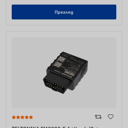
Преглед