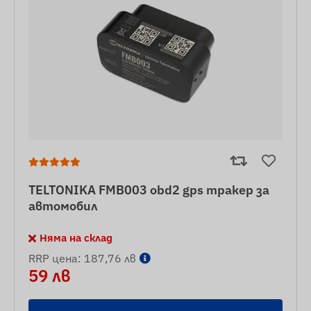
TELTONIKA FMB003 obd2 gps тракер за
автомобил
Няма на склад
RRP цена: 187,76 лв
59 лв