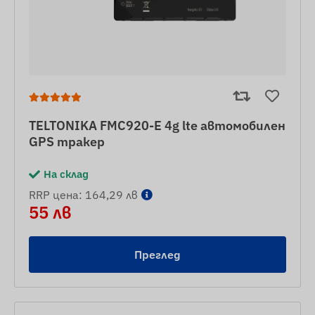
TELTONIKA FMC920-E 4g lte автомобилен
GPS тракер
На склад
RRP цена: 164,29 лв
55 лв
Преглед