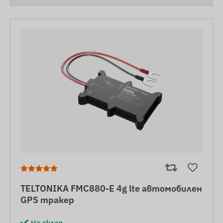
TELTONIKA FMC880-E 4g lte автомобилен
GPS тракер
На склад