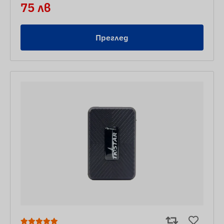
75 лв
Преглед