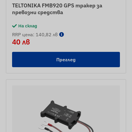
TELTONIKA FMB920 GPS тракер за
превозни средства
На склад
RRP цена: 140,82 лв
40 лв
Преглед