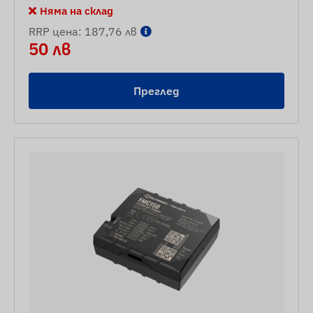
Няма на склад
RRP цена: 187,76 лв
50 лв
Преглед