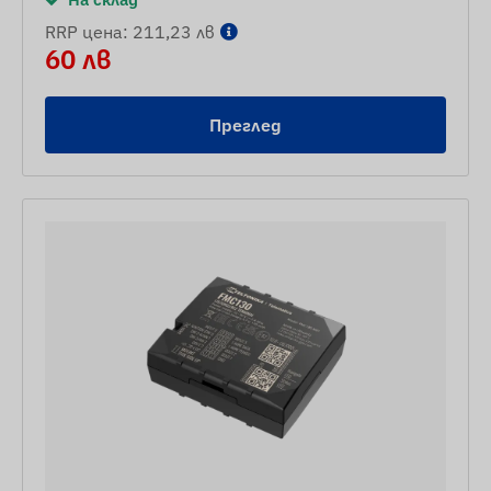
RRP цена: 211,23 лв
60 лв
Преглед