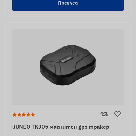
Преглед
JUNEO TK905 магнитен gps тракер