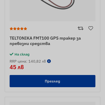
TELTONIKA FMT100 GPS тракер за
превозни средства
На склад
RRP цена: 140,82 лв
45 лв
Преглед