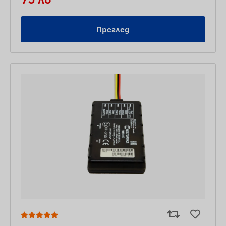
Преглед