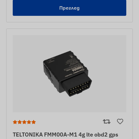
Преглед
TELTONIKA FMM00A-M1 4g lte obd2 gps