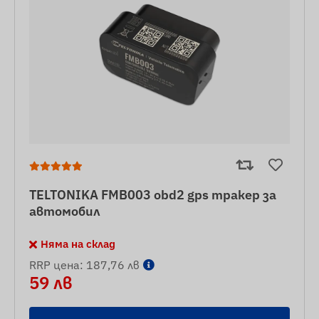
TELTONIKA FMB003 obd2 gps тракер за
автомобил
Няма на склад
RRP цена: 187,76 лв
59 лв