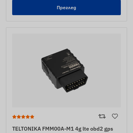
Преглед
TELTONIKA FMM00A-M1 4g lte obd2 gps