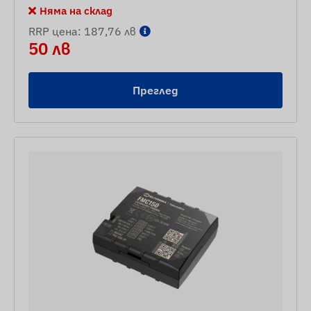
Няма на склад
RRP цена: 187,76 лв
50 лв
Преглед