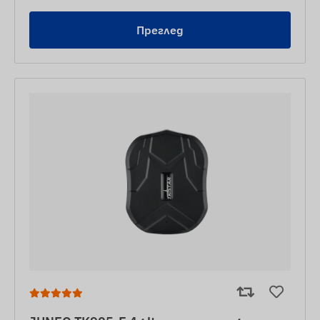
Преглед