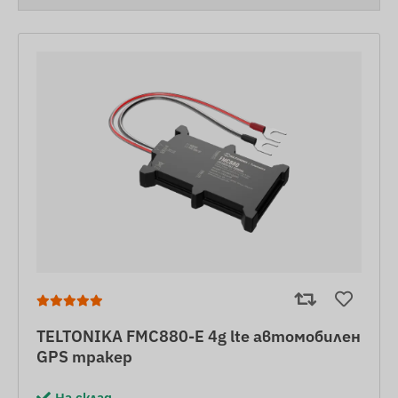
TELTONIKA FMC880-E 4g lte автомобилен
GPS тракер
На склад