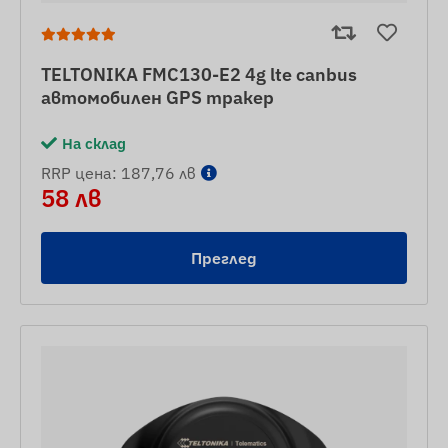
TELTONIKA FMC130-E2 4g lte canbus
автомобилен GPS тракер
На склад
RRP цена: 187,76 лв
58 лв
Преглед