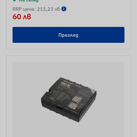
RRP цена: 211,23 лв
60 лв
Преглед