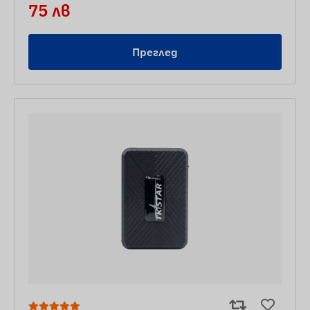
75 лв
Преглед