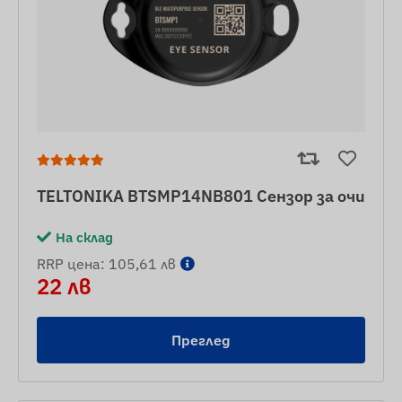
TELTONIKA BTSMP14NB801 Сензор за очи
На склад
RRP цена: 105,61 лв
22 лв
Преглед