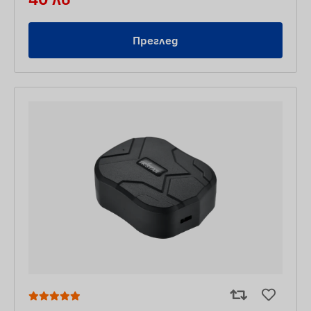
Преглед