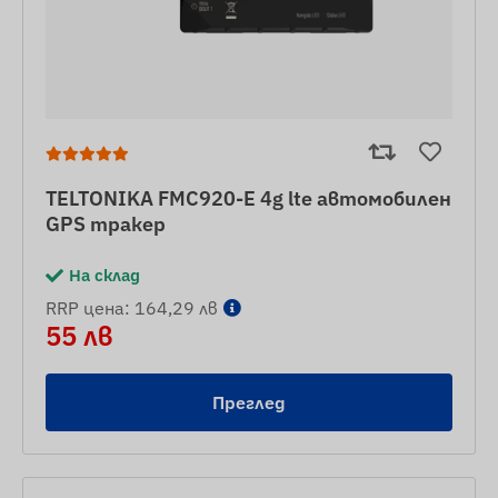
TELTONIKA FMC920-E 4g lte автомобилен
GPS тракер
На склад
RRP цена: 164,29 лв
55 лв
Преглед