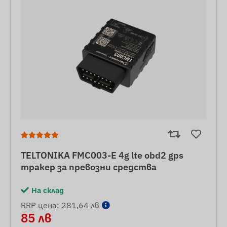
TELTONIKA FMC003-E 4g lte obd2 gps
тракер за превозни средства
На склад
RRP цена: 281,64 лв
85 лв