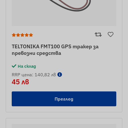
TELTONIKA FMT100 GPS тракер за
превозни средства
На склад
RRP цена: 140,82 лв
45 лв
Преглед