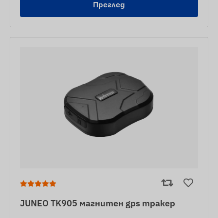
Преглед
JUNEO TK905 магнитен gps тракер