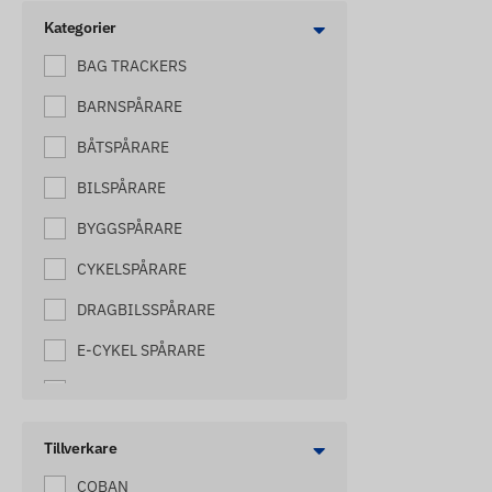
Kategorier
BAG TRACKERS
BARNSPÅRARE
BÅTSPÅRARE
BILSPÅRARE
BYGGSPÅRARE
CYKELSPÅRARE
DRAGBILSSPÅRARE
E-CYKEL SPÅRARE
ELEKTRISKA SHEPHERD TRACKERS
GAFFELTRUCK TRACKERS
Tillverkare
HARVESTER TRACKERS
COBAN