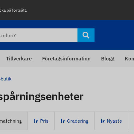
cka på fortsätt.
Tillverkare
Företagsinformation
Blogg
Kon
butik
spårningsenheter
matchning
Pris
Gradering
Nyaste