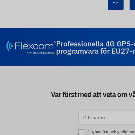
««
Professionella 4G GPS
programvara för EU27
Var först med att veta om v
Jag har läst och godkänn