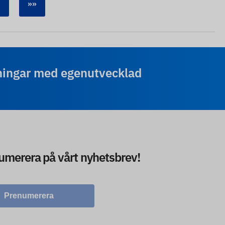
»»
ningar med egenutvecklad
numerera på vårt nyhetsbrev!
Prenumerera