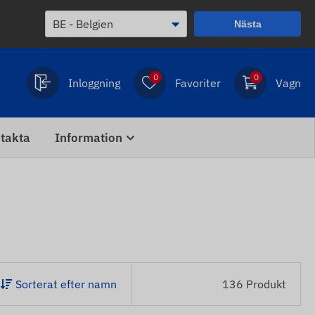
Nästa
0
0
Inloggning
Favoriter
Vagn
takta
Information
Sorterat efter namn
136 Produkt