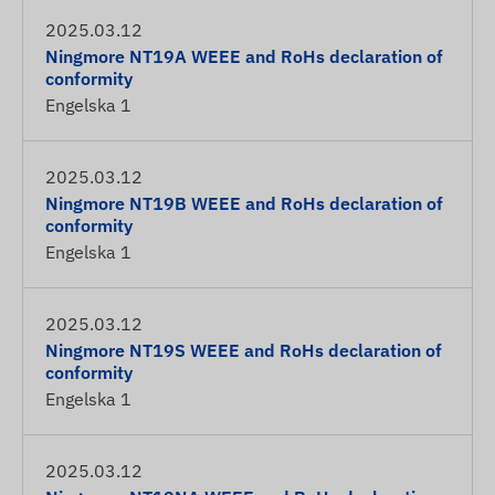
2025.03.12
Ningmore NT19A WEEE and RoHs declaration of
conformity
Engelska
1
2025.03.12
Ningmore NT19B WEEE and RoHs declaration of
conformity
Engelska
1
2025.03.12
Ningmore NT19S WEEE and RoHs declaration of
conformity
Engelska
1
2025.03.12