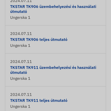
2024.07.11
TKSTAR TK906 üzembehelyezési és használati
útmutató
Ungerska
1
2024.07.11
TKSTAR TK906 teljes útmutató
Ungerska
1
2024.07.11
TKSTAR TK911 üzembehelyezési és használati
útmutató
Ungerska
1
2024.07.11
TKSTAR TK911 teljes útmutató
Ungerska
1