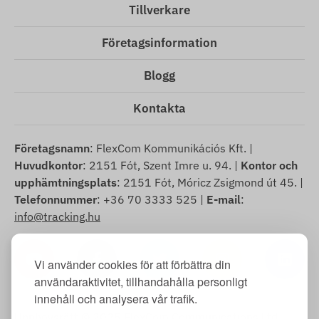
Tillverkare
Företagsinformation
Blogg
Kontakta
Företagsnamn
: FlexCom Kommunikációs Kft. |
Huvudkontor
: 2151 Fót, Szent Imre u. 94. |
Kontor och
upphämtningsplats
: 2151 Fót, Móricz Zsigmond út 45. |
Telefonnummer
: +36 70 3333 525 |
E-mail
:
info@tracking.hu
Vi använder cookies för att förbättra din
användaraktivitet, tillhandahålla personligt
innehåll och analysera vår trafik.
Upphovsrätt © 2025 FlexCom Communications Ltd.,