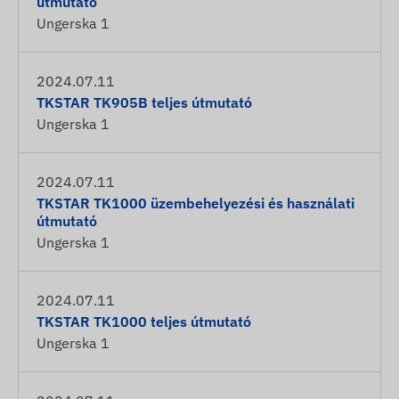
útmutató
Ungerska
1
2024.07.11
TKSTAR TK905B teljes útmutató
Ungerska
1
2024.07.11
TKSTAR TK1000 üzembehelyezési és használati
útmutató
Ungerska
1
2024.07.11
TKSTAR TK1000 teljes útmutató
Ungerska
1