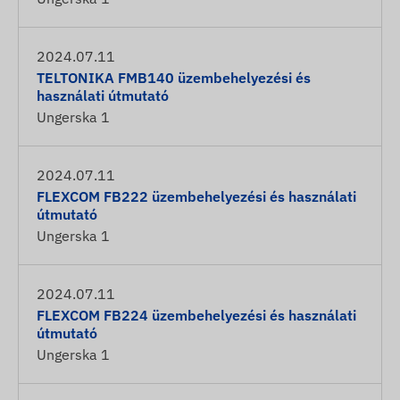
2024.07.11
TELTONIKA FMB140 üzembehelyezési és
használati útmutató
Ungerska
1
2024.07.11
FLEXCOM FB222 üzembehelyezési és használati
útmutató
Ungerska
1
2024.07.11
FLEXCOM FB224 üzembehelyezési és használati
útmutató
Ungerska
1