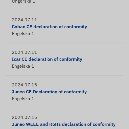
Ungerska
1
2024.07.11
Coban CE declaration of conformity
Engelska
1
2024.07.11
Icar CE declaration of conformity
Engelska
1
2024.07.15
Juneo CE Declaration of conformity
Engelska
1
2024.07.15
Juneo WEEE and RoHs declaration of conformity