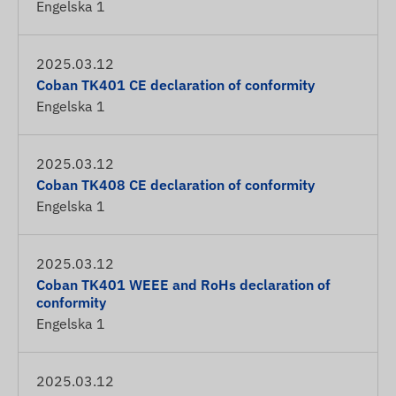
Engelska
1
2025.03.12
Coban TK401 CE declaration of conformity
Engelska
1
2025.03.12
Coban TK408 CE declaration of conformity
Engelska
1
2025.03.12
Coban TK401 WEEE and RoHs declaration of
conformity
Engelska
1
2025.03.12