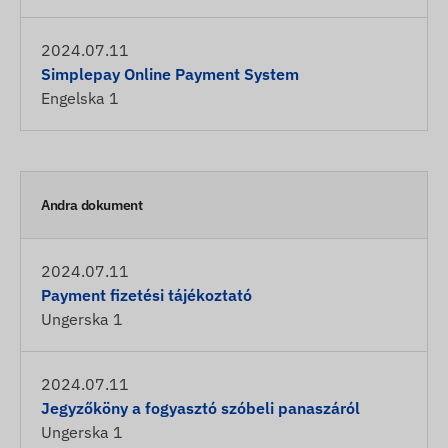
2024.07.11
Simplepay Online Payment System
Engelska
1
Andra dokument
2024.07.11
Payment fizetési tájékoztató
Ungerska
1
2024.07.11
Jegyzőköny a fogyasztó szóbeli panaszáról
Ungerska
1