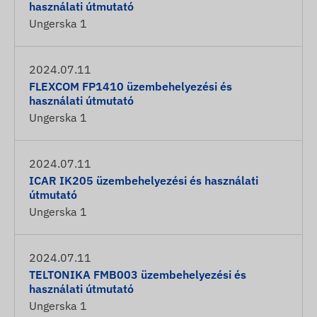
használati útmutató
Ungerska
1
2024.07.11
FLEXCOM FP1410 üzembehelyezési és
használati útmutató
Ungerska
1
2024.07.11
ICAR IK205 üzembehelyezési és használati
útmutató
Ungerska
1
2024.07.11
TELTONIKA FMB003 üzembehelyezési és
használati útmutató
Ungerska
1