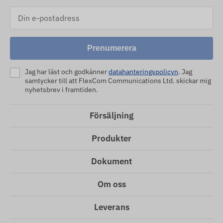
Prenumerera
Jag har läst och godkänner
datahanteringspolicyn
. Jag
samtycker till att FlexCom Communications Ltd. skickar mig
nyhetsbrev i framtiden.
Försäljning
Produkter
Dokument
Om oss
Leverans