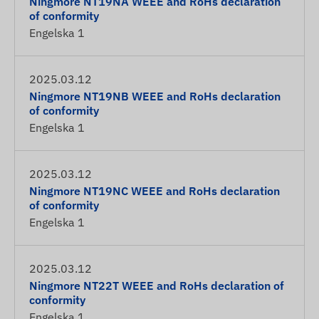
Ningmore NT19NA WEEE and RoHs declaration
of conformity
Engelska
1
2025.03.12
Ningmore NT19NB WEEE and RoHs declaration
of conformity
Engelska
1
2025.03.12
Ningmore NT19NC WEEE and RoHs declaration
of conformity
Engelska
1
2025.03.12
Ningmore NT22T WEEE and RoHs declaration of
conformity
Engelska
1