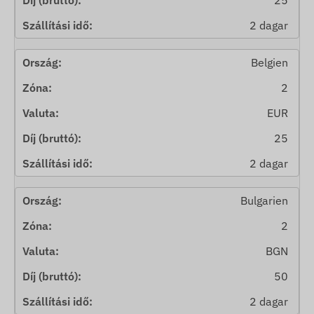
25
2 dagar
Belgien
2
EUR
25
2 dagar
Bulgarien
2
BGN
50
2 dagar