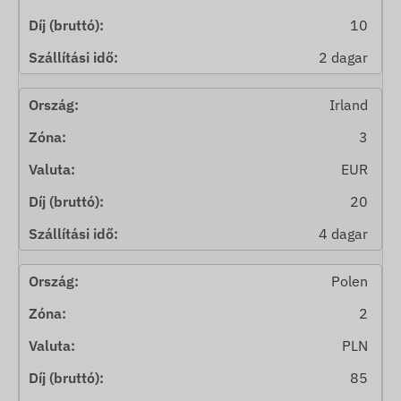
10
2 dagar
Irland
3
EUR
20
4 dagar
Polen
2
PLN
85