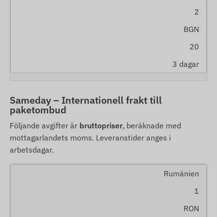
2
BGN
20
3 dagar
Sameday – Internationell frakt till
paketombud
Följande avgifter är
bruttopriser
, beräknade med
mottagarlandets moms. Leveranstider anges i
arbetsdagar.
Rumänien
1
RON