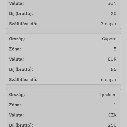
BGN
20
3 dagar
Cypern
5
EUR
85
6 dagar
Tjeckien
1
CZK
250