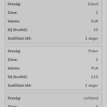
Irland
2
EUR
25
2 dagar
Polen
1
PLN
110
2 dagar
Lettland
3