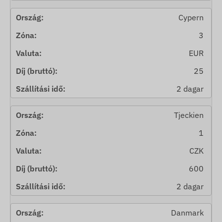
Cypern
3
EUR
25
2 dagar
Tjeckien
1
CZK
600
2 dagar
Danmark