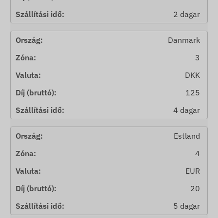
2 dagar
Danmark
3
DKK
125
4 dagar
Estland
4
EUR
20
5 dagar