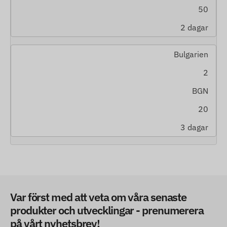
50
2 dagar
Bulgarien
2
BGN
20
3 dagar
Var först med att veta om våra senaste
produkter och utvecklingar - prenumerera
på vårt nyhetsbrev!