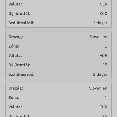
SEK
300
2 dagar
Slovakien
1
EUR
25
2 dagar
Slovenien
1
EUR
25