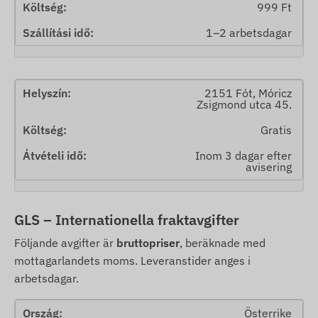
999 Ft
1–2 arbetsdagar
2151 Fót, Móricz
Zsigmond utca 45.
Gratis
Inom 3 dagar efter
avisering
GLS – Internationella fraktavgifter
Följande avgifter är
bruttopriser
, beräknade med
mottagarlandets moms. Leveranstider anges i
arbetsdagar.
Österrike