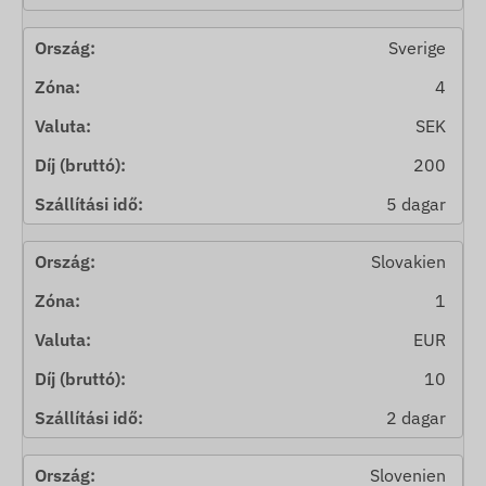
Sverige
4
SEK
200
5 dagar
Slovakien
1
EUR
10
2 dagar
Slovenien