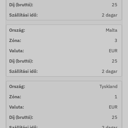
25
2 dagar
Malta
3
EUR
25
2 dagar
Tyskland
1
EUR
25
2 dagar