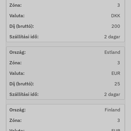
3
DKK
200
2 dagar
Estland
3
EUR
25
2 dagar
Finland
3
EUR