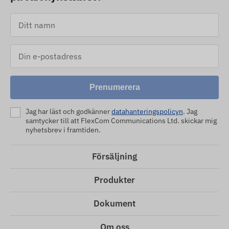
Prenumerera
Jag har läst och godkänner
datahanteringspolicyn
. Jag
samtycker till att FlexCom Communications Ltd. skickar mig
nyhetsbrev i framtiden.
Försäljning
Produkter
Dokument
Om oss