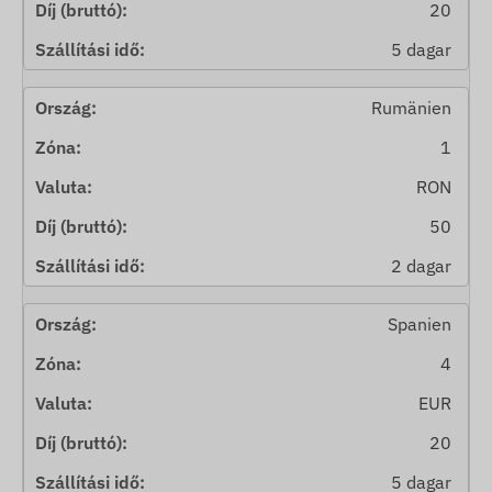
20
5 dagar
Rumänien
1
RON
50
2 dagar
Spanien
4
EUR
20
5 dagar