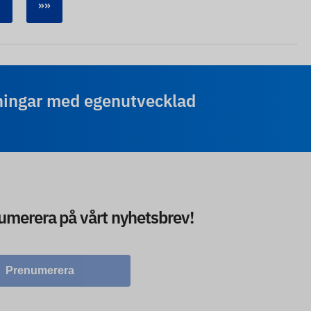
»»
ningar med egenutvecklad
numerera på vårt nyhetsbrev!
Prenumerera