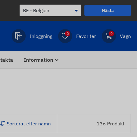
Nästa
0
0
Inloggning
Favoriter
Vagn
takta
Information
Sorterat efter namn
136 Produkt