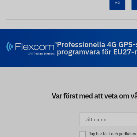
««
Professionella 4G GPS
programvara för EU27
Var först med att veta om v
Jag har läst och godkänn