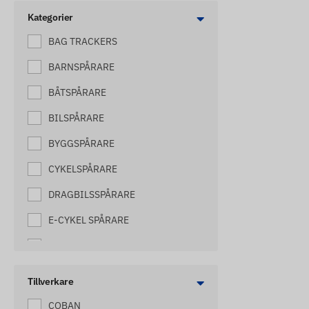
Kategorier
BAG TRACKERS
BARNSPÅRARE
BÅTSPÅRARE
BILSPÅRARE
BYGGSPÅRARE
CYKELSPÅRARE
DRAGBILSSPÅRARE
E-CYKEL SPÅRARE
ELEKTRISKA SHEPHERD TRACKERS
GAFFELTRUCK TRACKERS
Tillverkare
HARVESTER TRACKERS
COBAN