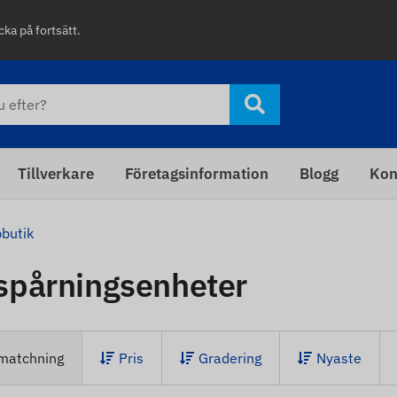
cka på fortsätt.
Tillverkare
Företagsinformation
Blogg
Kon
butik
spårningsenheter
matchning
Pris
Gradering
Nyaste