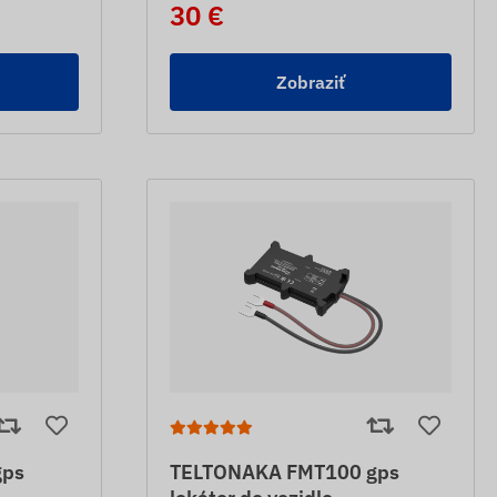
30 €
Zobraziť
gps
TELTONAKA FMT100 gps