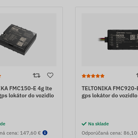
KA FMC150-E 4g lte
TELTONIKA FMC920-E 
ps lokátor do vozidlo
gps lokátor do vozidlo
ade
Na sklade
ná cena: 147,60 €
Odporúčaná cena: 86,10