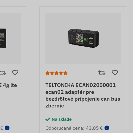
4g lte
TELTONIKA ECAN02000001
ecan02 adaptér pre
bezdrôtové pripojenie can bus
zbernic
Na sklade
 €
Odporúčaná cena: 43,05 €