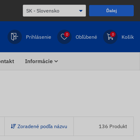
Ďalej
0
0
Prihlásenie
Obľúbené
Košík
ntakt
Informácie
Zoradené podľa názvu
136 Produkt