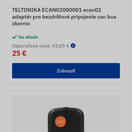
TELTONIKA ECAN02000001 ecan02
adaptér pre bezdrôtové pripojenie can bus
zbernic
Na sklade
Odporúčaná cena: 43,05 €
25 €
Zobraziť