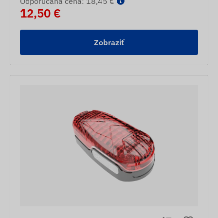
Odporúčaná cena: 18,45 €
12,50 €
Zobraziť