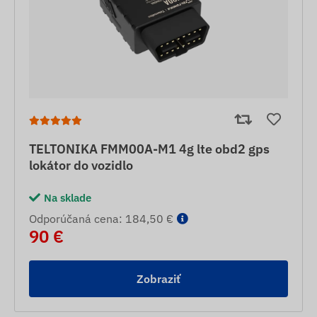
TELTONIKA FMM00A-M1 4g lte obd2 gps
lokátor do vozidlo
Na sklade
Odporúčaná cena: 184,50 €
90 €
Zobraziť