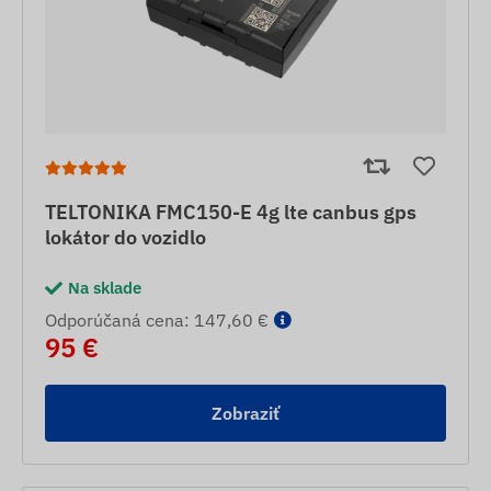
TELTONIKA FMC150-E 4g lte canbus gps
lokátor do vozidlo
Na sklade
Odporúčaná cena: 147,60 €
95 €
Zobraziť