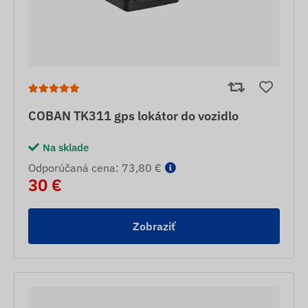
COBAN TK311 gps lokátor do vozidlo
Na sklade
Odporúčaná cena: 73,80 €
30 €
Zobraziť