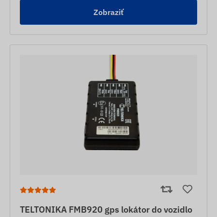
Zobraziť
TELTONIKA FMB920 gps lokátor do vozidlo