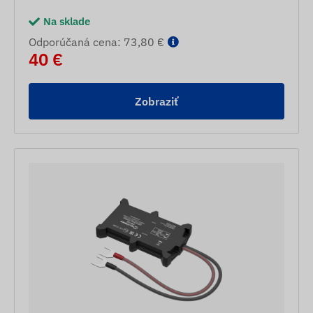
Na sklade
Odporúčaná cena: 73,80 €
40 €
Zobraziť