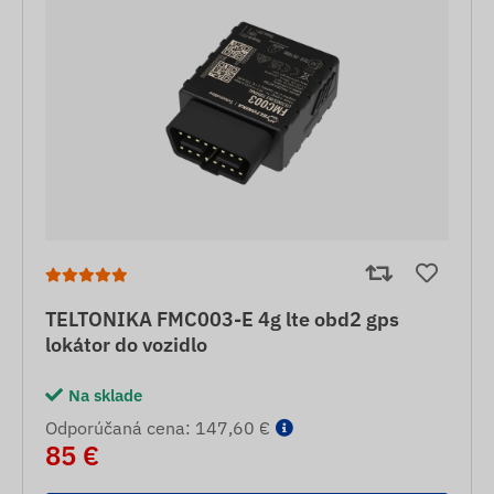
TELTONIKA FMC003-E 4g lte obd2 gps
lokátor do vozidlo
Na sklade
Odporúčaná cena: 147,60 €
85 €