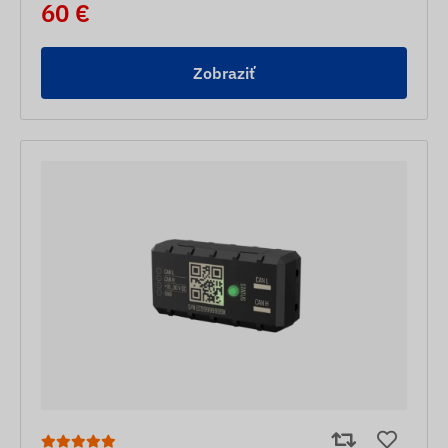
60 €
Zobraziť