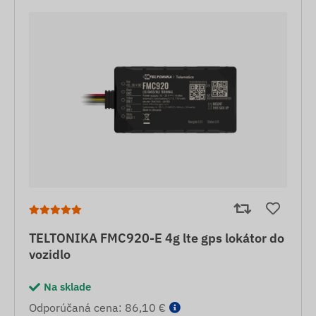
TELTONIKA FMC920-E 4g lte gps lokátor do
vozidlo
Na sklade
Odporúčaná cena: 86,10 €