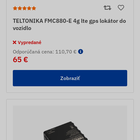
TELTONIKA FMC880-E 4g lte gps lokátor do
vozidlo
Vypredané
Odporúčaná cena: 110,70 €
65 €
Zobraziť