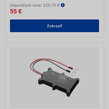
Odporúčaná cena: 110,70 €
55 €
Zobraziť