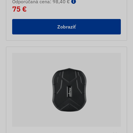
Odporúčaná cena: 98,40 €
75 €
Zobraziť