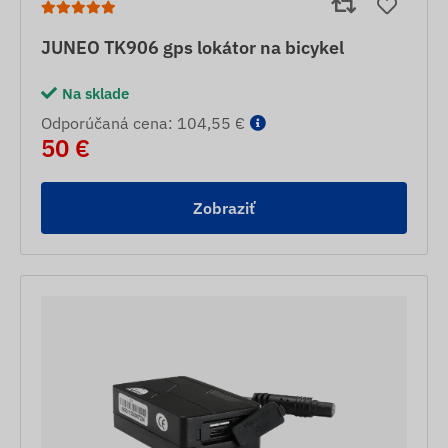
JUNEO TK906 gps lokátor na bicykel
Na sklade
Odporúčaná cena: 104,55 €
50 €
Zobraziť