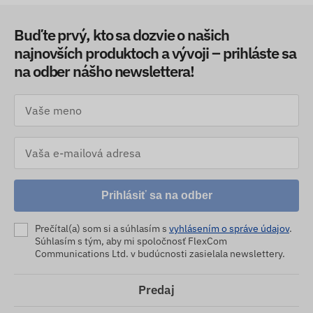
Buďte prvý, kto sa dozvie o našich
najnovších produktoch a vývoji – prihláste sa
na odber nášho newslettera!
Prihlásiť sa na odber
Prečítal(a) som si a súhlasím s
vyhlásením o správe údajov
.
Súhlasím s tým, aby mi spoločnosť FlexCom
Communications Ltd. v budúcnosti zasielala newslettery.
Predaj