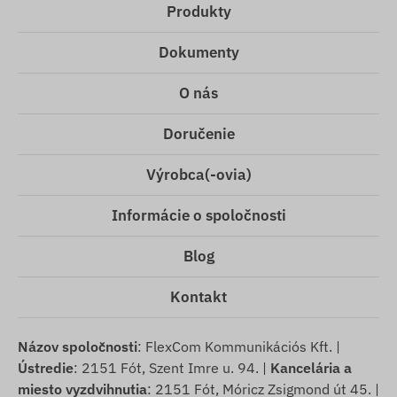
Produkty
Dokumenty
O nás
Doručenie
Výrobca(-ovia)
Informácie o spoločnosti
Blog
Kontakt
Názov spoločnosti
: FlexCom Kommunikációs Kft. |
Ústredie
: 2151 Fót, Szent Imre u. 94. |
Kancelária a
miesto vyzdvihnutia
: 2151 Fót, Móricz Zsigmond út 45. |