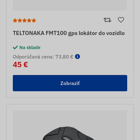
TELTONAKA FMT100 gps lokátor do vozidlo
Na sklade
Odporúčaná cena: 73,80 €
45 €
Zobraziť