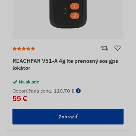
REACHFAR V51-A 4g lte prenosný sos gps
lokátor
Na sklade
Odporúčaná cena: 110,70 €
55 €
Zobraziť