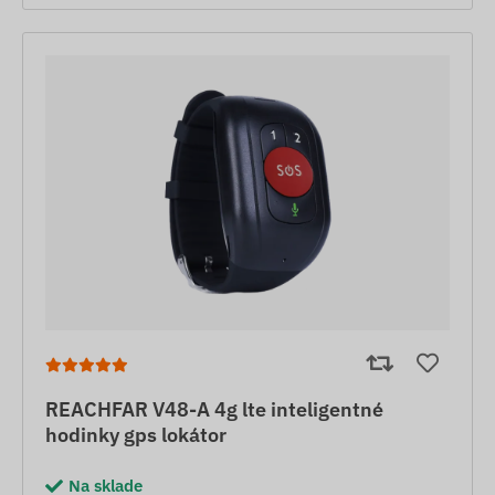
REACHFAR V48-A 4g lte inteligentné
hodinky gps lokátor
Na sklade