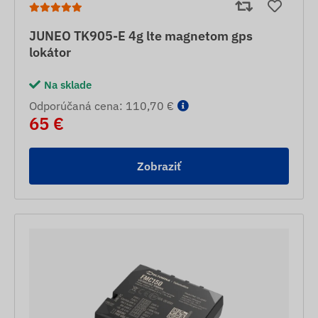
JUNEO TK905-E 4g lte magnetom gps
lokátor
Na sklade
Odporúčaná cena: 110,70 €
65 €
Zobraziť