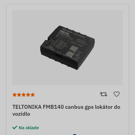
TELTONIKA FMB140 canbus gps lokátor do
vozidlo
Na sklade