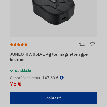
JUNEO TK905B-E 4g lte magnetom gps
lokátor
Na sklade
Odporúčaná cena: 147,60 €
75 €
Zobraziť