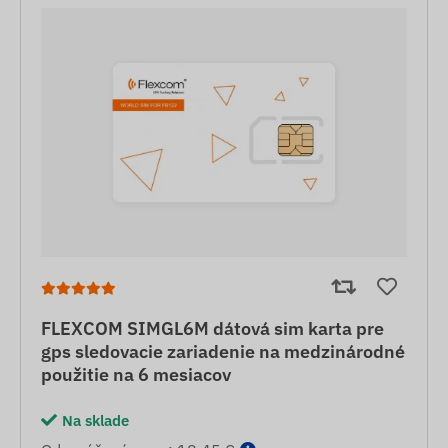
FLEXCOM SIMGL6M dátová sim karta pre
gps sledovacie zariadenie na medzinárodné
použitie na 6 mesiacov
Na sklade