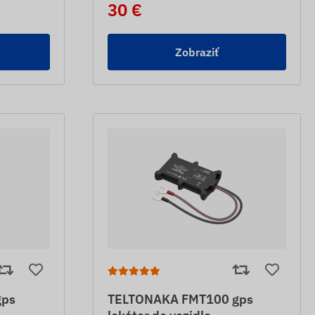
30 €
Zobraziť
gps
TELTONAKA FMT100 gps