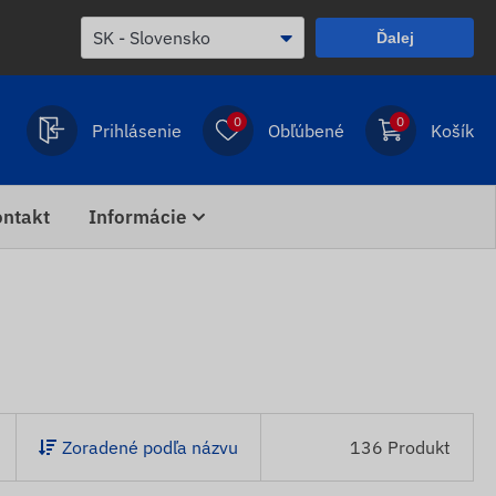
Ďalej
0
0
Prihlásenie
Obľúbené
Košík
ntakt
Informácie
Zoradené podľa názvu
136 Produkt