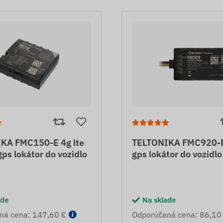
KA FMC150-E 4g lte
TELTONIKA FMC920-E 
ps lokátor do vozidlo
gps lokátor do vozidlo
ade
Na sklade
ná cena: 147,60 €
Odporúčaná cena: 86,10