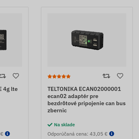
4g lte
TELTONIKA ECAN02000001
ecan02 adaptér pre
bezdrôtové pripojenie can bus
zbernic
Na sklade
 €
Odporúčaná cena: 43,05 €