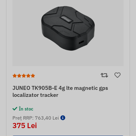
JUNEO TK905B-E 4g lte magnetic gps
localizator tracker
În stoc
Preț RRP: 763,40 Lei
375 Lei