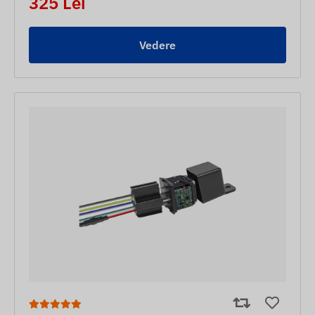
325 Lei
Vedere