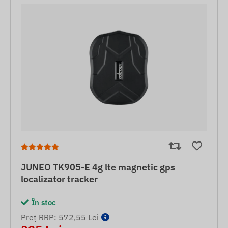
JUNEO TK905-E 4g lte magnetic gps
localizator tracker
În stoc
Preț RRP: 572,55 Lei