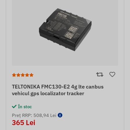
TELTONIKA FMC130-E2 4g lte canbus
vehicul gps localizator tracker
În stoc
Preț RRP: 508,94 Lei
365 Lei