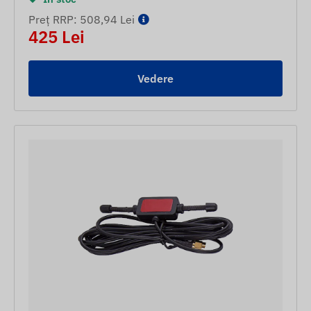
Preț RRP: 508,94 Lei
425 Lei
Vedere