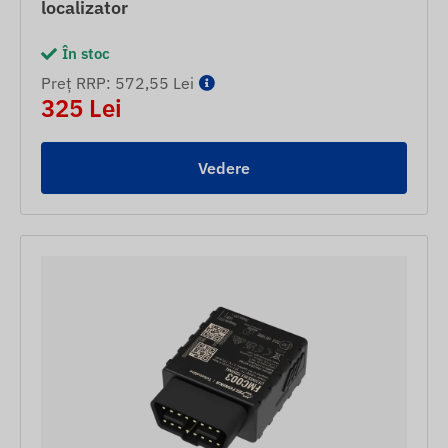
localizator
În stoc
Preț RRP: 572,55 Lei
325 Lei
Vedere