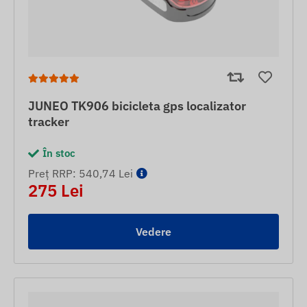
JUNEO TK906 bicicleta gps localizator
tracker
În stoc
Preț RRP: 540,74 Lei
275 Lei
Vedere