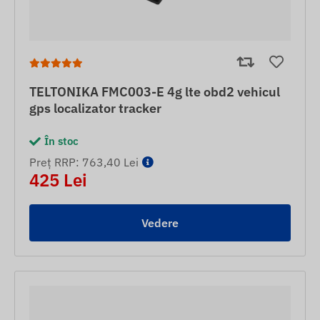
TELTONIKA FMC003-E 4g lte obd2 vehicul
gps localizator tracker
În stoc
Preț RRP: 763,40 Lei
425 Lei
Vedere