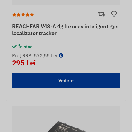
REACHFAR V48-A 4g lte ceas inteligent gps
localizator tracker
În stoc
Preț RRP: 572,55 Lei
295 Lei
Vedere