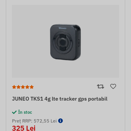
JUNEO TKS1 4g lte tracker gps portabil
În stoc
Preț RRP: 572,55 Lei
325 Lei