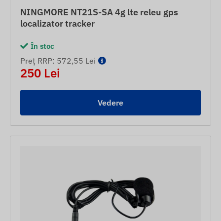
NINGMORE NT21S-SA 4g lte releu gps
localizator tracker
În stoc
Preț RRP: 572,55 Lei
250 Lei
Vedere