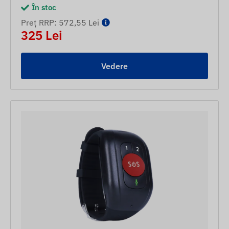
În stoc
Preț RRP: 572,55 Lei
325 Lei
Vedere