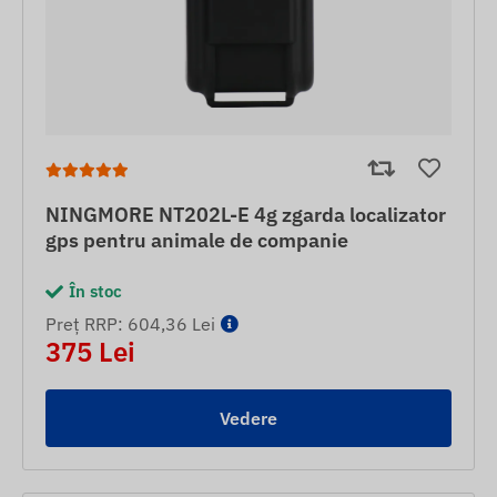
NINGMORE NT202L-E 4g zgarda localizator
gps pentru animale de companie
În stoc
Preț RRP: 604,36 Lei
375 Lei
Vedere