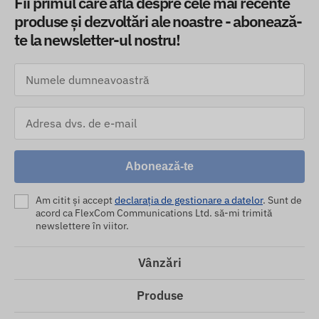
Fii primul care află despre cele mai recente
produse și dezvoltări ale noastre - abonează-
te la newsletter-ul nostru!
Abonează-te
Am citit și accept
declarația de gestionare a datelor
. Sunt de
acord ca FlexCom Communications Ltd. să-mi trimită
newslettere în viitor.
Vânzări
Produse