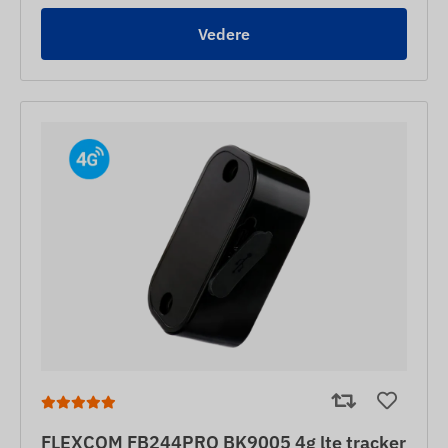
Vedere
FLEXCOM FB244PRO BK9005 4g lte tracker