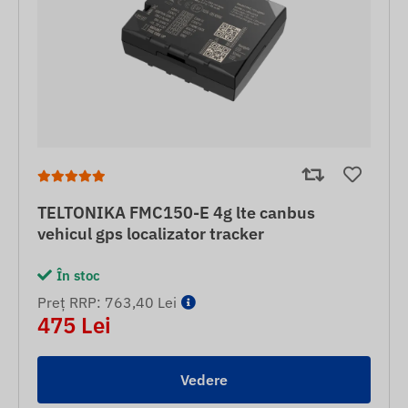
TELTONIKA FMC150-E 4g lte canbus
vehicul gps localizator tracker
În stoc
Preț RRP: 763,40 Lei
475 Lei
Vedere