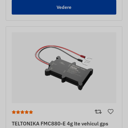
Vedere
TELTONIKA FMC880-E 4g lte vehicul gps