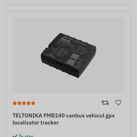
TELTONIKA FMB140 canbus vehicul gps
localizator tracker
În stoc