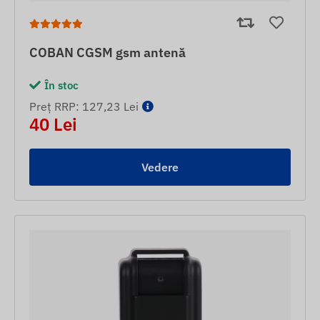
COBAN CGSM gsm antenă
În stoc
Preț RRP: 127,23 Lei
40 Lei
Vedere