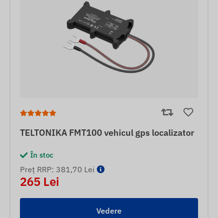
TELTONIKA FMT100 vehicul gps localizator
În stoc
Preț RRP: 381,70 Lei
265 Lei
Vedere