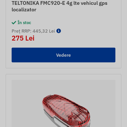
TELTONIKA FMC920-E 4g lte vehicul gps
localizator
În stoc
Preț RRP: 445,32 Lei
275 Lei
Vedere