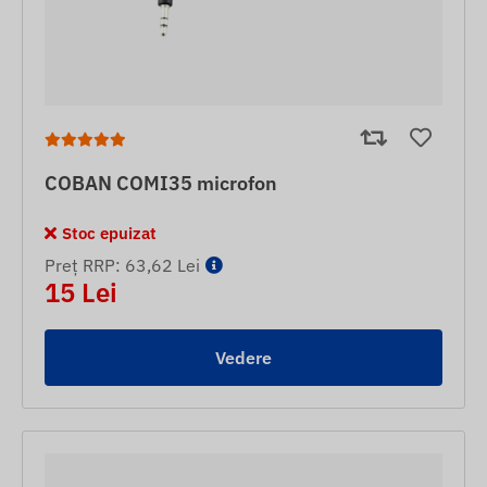
COBAN COMI35 microfon
Stoc epuizat
Preț RRP: 63,62 Lei
15 Lei
Vedere