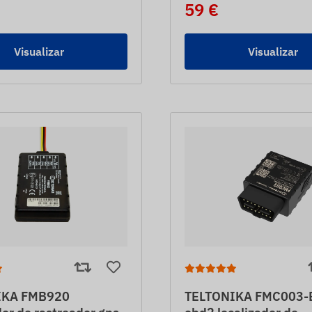
59 €
Visualizar
Visualizar
IKA FMB920
TELTONIKA FMC003-E 