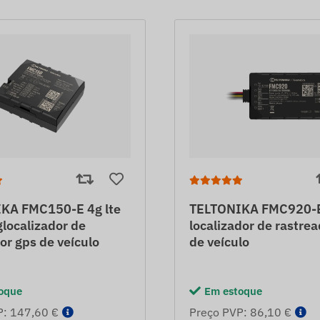
KA FMC150-E 4g lte
TELTONIKA FMC920-E 
localizador de
localizador de rastre
or gps de veículo
de veículo
oque
Em estoque
P: 147,60 €
Preço PVP: 86,10 €