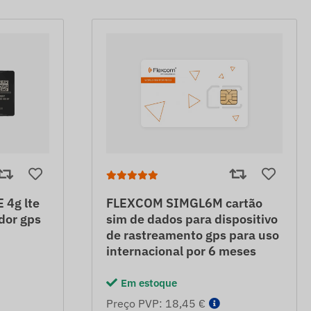
4g lte
FLEXCOM SIMGL6M cartão
ador gps
sim de dados para dispositivo
de rastreamento gps para uso
internacional por 6 meses
Em estoque
Preço PVP: 18,45 €