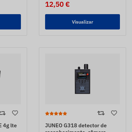
12,50 €
Visualizar
4g lte
JUNEO G318 detector de