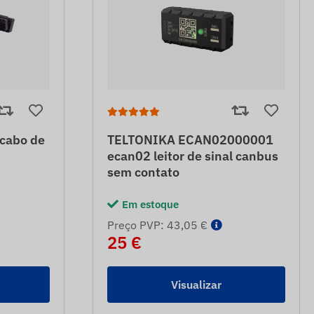
cabo de
TELTONIKA ECAN02000001
ecan02 leitor de sinal canbus
sem contato
Em estoque
Preço PVP: 43,05 €
25 €
Visualizar