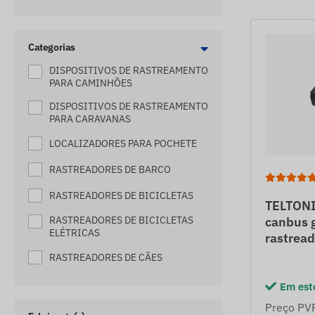
Categorias
DISPOSITIVOS DE RASTREAMENTO
PARA CAMINHÕES
DISPOSITIVOS DE RASTREAMENTO
PARA CARAVANAS
LOCALIZADORES PARA POCHETE
RASTREADORES DE BARCO
RASTREADORES DE BICICLETAS
TELTONI
canbus g
RASTREADORES DE BICICLETAS
ELÉTRICAS
rastread
RASTREADORES DE CÃES
RASTREADORES DE CAMINHÃO DE
Em est
REBOQUE
Preço PV