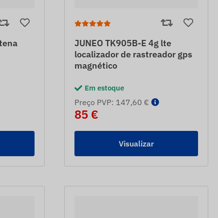
tena
JUNEO TK905B-E 4g lte
localizador de rastreador gps
magnético
Em estoque
Preço PVP: 147,60 €
85 €
Visualizar