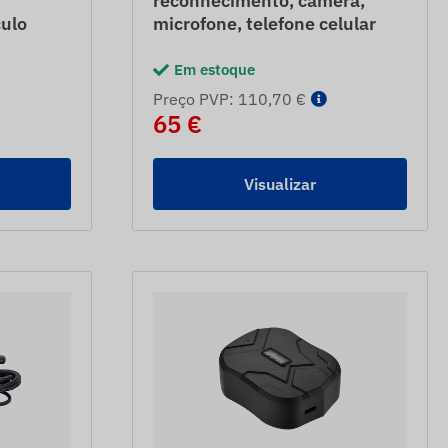
reconhecimento, câmera,
culo
microfone, telefone celular
Em estoque
Preço PVP: 110,70 €
65 €
Visualizar