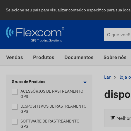
Selecione seu país para visualizar conteúdo específico para sua loca
Vendas
Produtos
Documentos
Sobre nós
Lar
loja 
Grupo de Produtos
dispo
ACESSÓRIOS DE RASTREAMENTO
GPS
DISPOSITIVOS DE RASTREAMENTO
GPS
Melho
SOFTWARE DE RASTREAMENTO
GPS