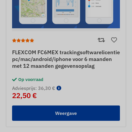
FLEXCOM FC6MEX trackingsoftwarelicentie
pc/mac/android/iphone voor 6 maanden
met 12 maanden gegevensopslag
Op voorraad
Adviesprijs: 36,30 €
22,50 €
Weergave