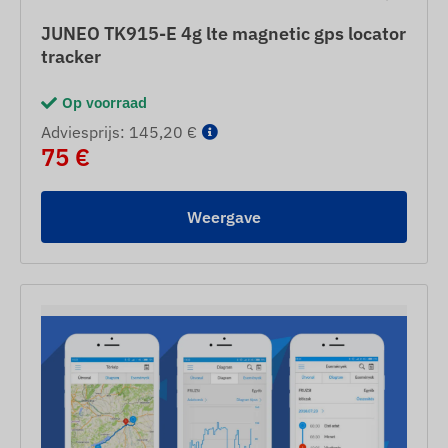
JUNEO TK915-E 4g lte magnetic gps locator
tracker
Op voorraad
Adviesprijs: 145,20 €
75 €
Weergave