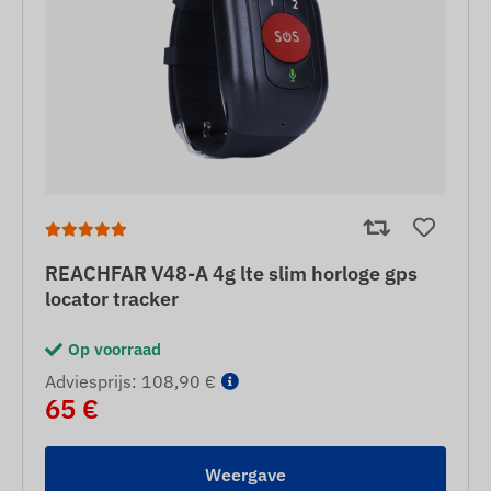
REACHFAR V48-A 4g lte slim horloge gps
locator tracker
Op voorraad
Adviesprijs: 108,90 €
65 €
Weergave