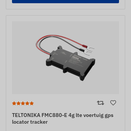
TELTONIKA FMC880-E 4g lte voertuig gps
locator tracker