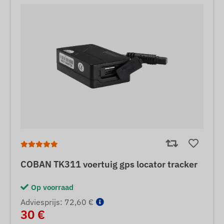
COBAN TK311 voertuig gps locator tracker
Op voorraad
Adviesprijs: 72,60 €
30 €