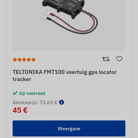
TELTONIKA FMT100 voertuig gps locator
tracker
Op voorraad
Adviesprijs: 72,60 €
45 €
Weergave