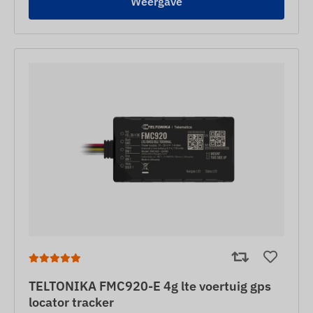
Weergave
TELTONIKA FMC920-E 4g lte voertuig gps
locator tracker