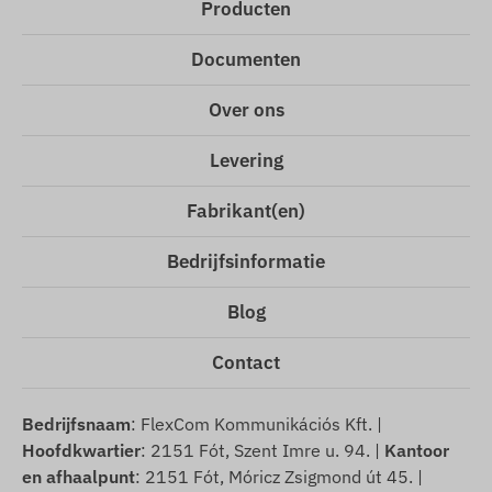
Producten
Documenten
Over ons
Levering
Fabrikant(en)
Bedrijfsinformatie
Blog
Contact
Bedrijfsnaam
: FlexCom Kommunikációs Kft. |
Hoofdkwartier
: 2151 Fót, Szent Imre u. 94. |
Kantoor
en afhaalpunt
: 2151 Fót, Móricz Zsigmond út 45. |