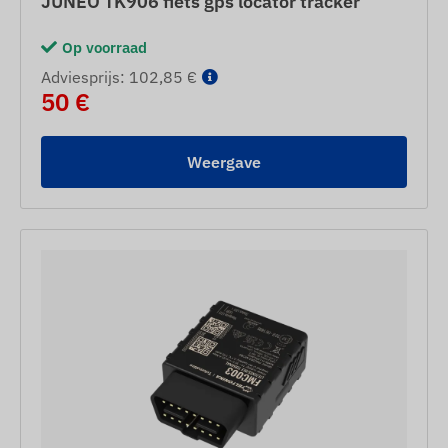
JUNEO TK906 fiets gps locator tracker
Op voorraad
Adviesprijs: 102,85 €
50 €
Weergave