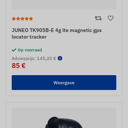
JUNEO TK905B-E 4g lte magnetic gps
locator tracker
Op voorraad
Adviesprijs: 145,20 €
85 €
Weergave