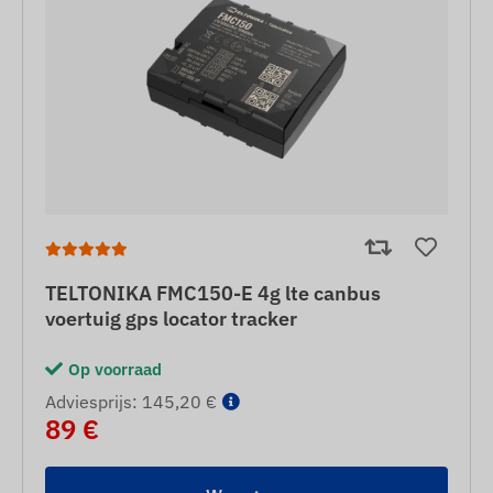
TELTONIKA FMC150-E 4g lte canbus
voertuig gps locator tracker
Op voorraad
Adviesprijs: 145,20 €
89 €