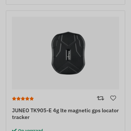
JUNEO TK905-E 4g lte magnetic gps locator
tracker
Op voorraad