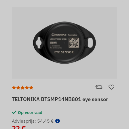
TELTONIKA BTSMP14NB801 eye sensor
Op voorraad
Adviesprijs: 54,45 €
22 €