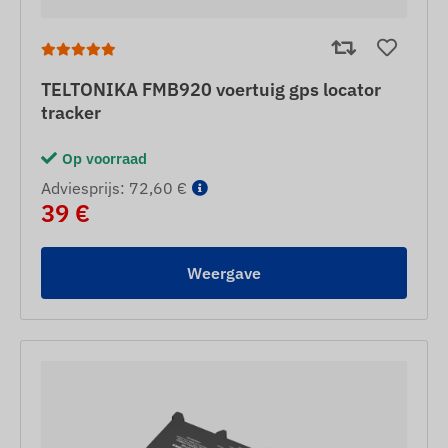
TELTONIKA FMB920 voertuig gps locator
tracker
Op voorraad
Adviesprijs: 72,60 €
39 €
Weergave