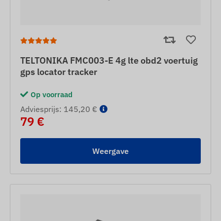
TELTONIKA FMC003-E 4g lte obd2 voertuig
gps locator tracker
Op voorraad
Adviesprijs: 145,20 €
79 €
Weergave