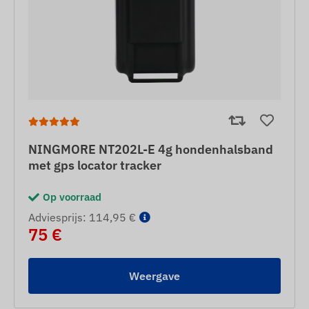
NINGMORE NT202L-E 4g hondenhalsband
met gps locator tracker
Op voorraad
Adviesprijs: 114,95 €
75 €
Weergave