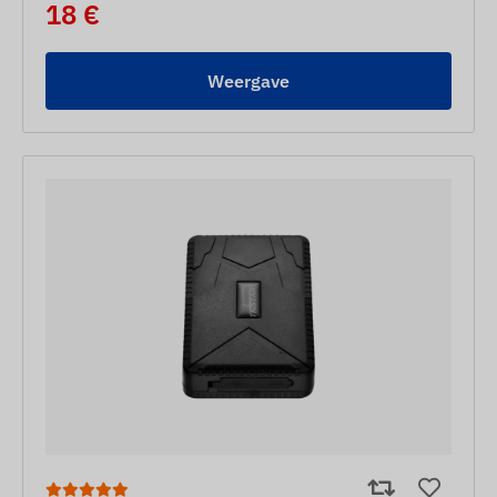
18 €
Weergave