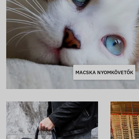
MACSKA NYOMKÖVETŐK