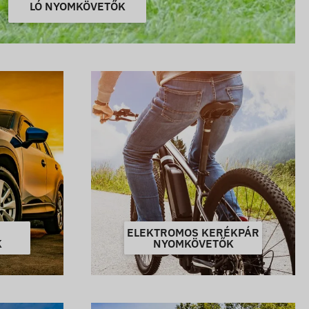
LÓ NYOMKÖVETŐK
ELEKTROMOS KERÉKPÁR
K
NYOMKÖVETŐK