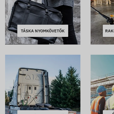
TÁSKA NYOMKÖVETŐK
RAK