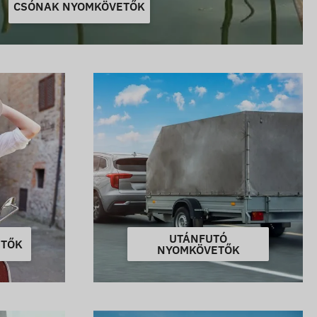
CSÓNAK NYOMKÖVETŐK
UTÁNFUTÓ
ETŐK
NYOMKÖVETŐK