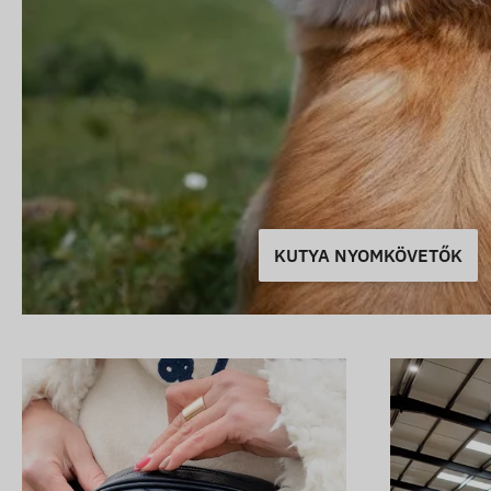
KUTYA NYOMKÖVETŐK