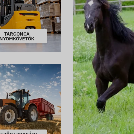
TARGONCA
NYOMKÖVETŐK