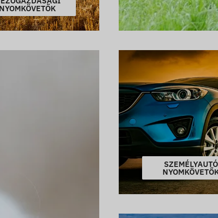
EZŐGAZDASÁGI
NYOMKÖVETŐK
SZEMÉLYAUTÓ
NYOMKÖVETŐ