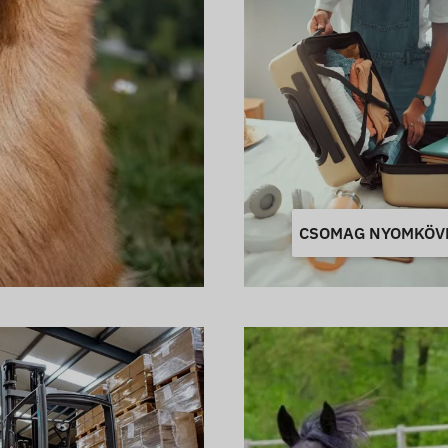
CSOMAG NYOMKÖV