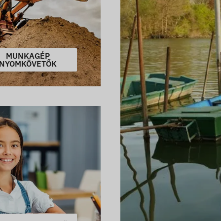
MUNKAGÉP
NYOMKÖVETŐK