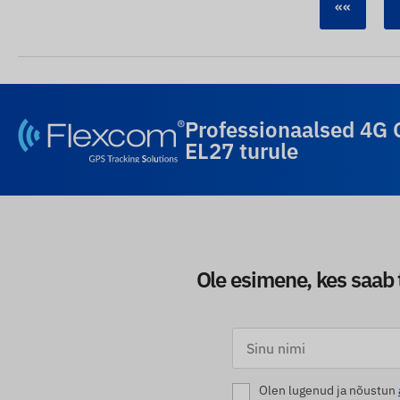
««
Professionaalsed 4G 
EL27 turule
Ole esimene, kes saab 
Olen lugenud ja nõustun