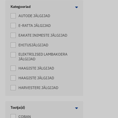
Kategooriad
AUTODE JÄLGIJAD
E-RATTA JÄLGIJAD
EAKATE INIMESTE JÄLGIJAD
EHITUSJÄLGIJAD
ELEKTRILISED LAMBAKOERA
JÄLGIJAD
HAAGISTE JÄLGIJAD
HAAGISTE JÄLGIJAD
HARVESTERI JÄLGIJAD
HOBUSTE JÄLGIJAD
JÄLGIMISSEADMED
Tootja(d)
HAAGISSUVILATELE
COBAN