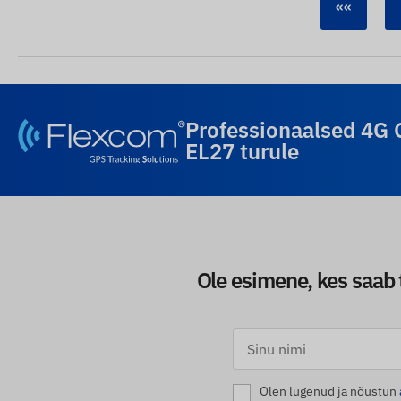
««
Professionaalsed 4G 
EL27 turule
Ole esimene, kes saab 
Olen lugenud ja nõustun