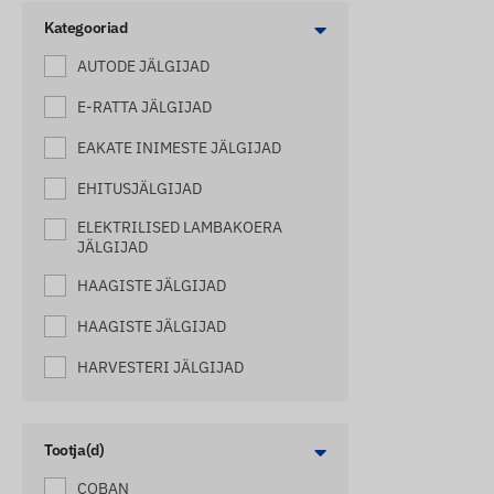
Kategooriad
AUTODE JÄLGIJAD
E-RATTA JÄLGIJAD
EAKATE INIMESTE JÄLGIJAD
EHITUSJÄLGIJAD
ELEKTRILISED LAMBAKOERA
JÄLGIJAD
HAAGISTE JÄLGIJAD
HAAGISTE JÄLGIJAD
HARVESTERI JÄLGIJAD
HOBUSTE JÄLGIJAD
JÄLGIMISSEADMED
Tootja(d)
HAAGISSUVILATELE
COBAN