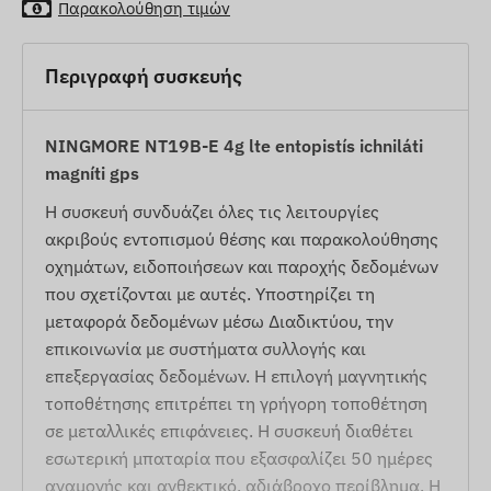
Παρακολούθηση τιμών
Περιγραφή συσκευής
NINGMORE NT19B-E 4g lte entopistís ichniláti
magníti gps
Η συσκευή συνδυάζει όλες τις λειτουργίες
ακριβούς εντοπισμού θέσης και παρακολούθησης
οχημάτων, ειδοποιήσεων και παροχής δεδομένων
που σχετίζονται με αυτές. Υποστηρίζει τη
μεταφορά δεδομένων μέσω Διαδικτύου, την
επικοινωνία με συστήματα συλλογής και
επεξεργασίας δεδομένων. Η επιλογή μαγνητικής
τοποθέτησης επιτρέπει τη γρήγορη τοποθέτηση
σε μεταλλικές επιφάνειες. Η συσκευή διαθέτει
εσωτερική μπαταρία που εξασφαλίζει 50 ημέρες
αναμονής και ανθεκτικό, αδιάβροχο περίβλημα. Η