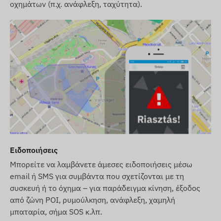
οχημάτων (π.χ. ανάφλεξη, ταχύτητα).
Ειδοποιήσεις
Μπορείτε να λαμβάνετε άμεσες ειδοποιήσεις μέσω
email ή SMS για συμβάντα που σχετίζονται με τη
συσκευή ή το όχημα – για παράδειγμα κίνηση, έξοδος
από ζώνη POI, ρυμούλκηση, ανάφλεξη, χαμηλή
μπαταρία, σήμα SOS κ.λπ.