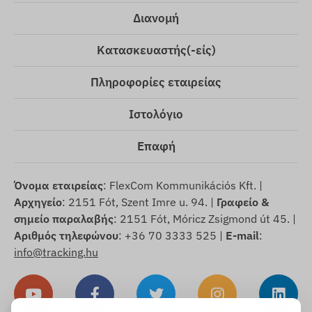
Διανομή
Κατασκευαστής(-είς)
Πληροφορίες εταιρείας
Ιστολόγιο
Επαφή
Όνομα εταιρείας
: FlexCom Kommunikációs Kft. |
Αρχηγείο
: 2151 Fót, Szent Imre u. 94. |
Γραφείο &
σημείο παραλαβής
: 2151 Fót, Móricz Zsigmond út 45. |
Αριθμός τηλεφώνου
: +36 70 3333 525 |
E-mail
:
info@tracking.hu