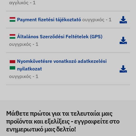
αγγλικός - 1
Payment fizetési tájékoztató
ουγγρικός - 1
Általános Szerződési Feltételek (GPS)
ουγγρικός - 1
Nyomkövetésre vonatkozó adatkezelési
nyilatkozat
ουγγρικός - 1
Μάθετε πρώτοι για τα τελευταία μας
προϊόντα και εξελίξεις - εγγραφείτε στο
ενημερωτικό μας δελτίο!