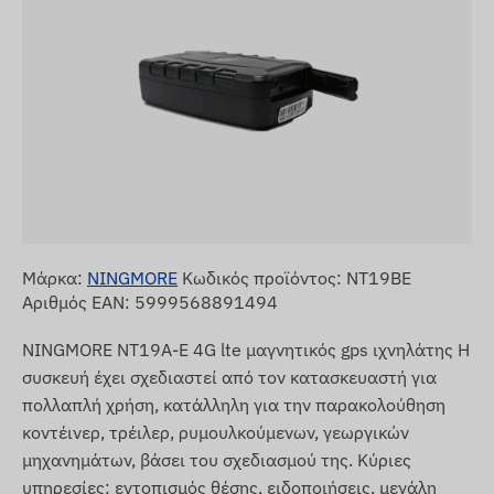
Μάρκα:
NINGMORE
Κωδικός προϊόντος: NT19BE
Αριθμός EAN: 5999568891494
NINGMORE NT19A-E 4G lte μαγνητικός gps ιχνηλάτης Η
συσκευή έχει σχεδιαστεί από τον κατασκευαστή για
πολλαπλή χρήση, κατάλληλη για την παρακολούθηση
κοντέινερ, τρέιλερ, ρυμουλκούμενων, γεωργικών
μηχανημάτων, βάσει του σχεδιασμού της. Κύριες
υπηρεσίες: εντοπισμός θέσης, ειδοποιήσεις, μεγάλη