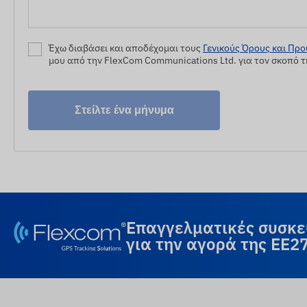
Έχω διαβάσει και αποδέχομαι τους
Γενικούς Όρους και Πρ
μου από την FlexCom Communications Ltd. για τον σκοπό τη
Στείλτε ένα μήνυμα
Επαγγελματικές συσκευ
για την αγορά της ΕΕ2