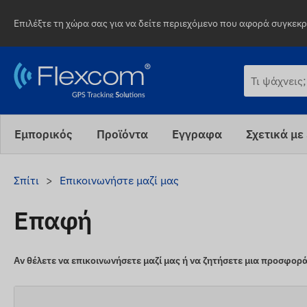
Επιλέξτε τη χώρα σας για να δείτε περιεχόμενο που αφορά συγκεκρι
Εμπορικός
Προϊόντα
Εγγραφα
Σχετικά με
Σπίτι
Επικοινωνήστε μαζί μας
Επαφή
Αν θέλετε να επικοινωνήσετε μαζί μας ή να ζητήσετε μια προσφο