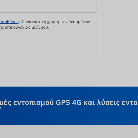
οϋποθέσεις
. Συναινώ στη χρήση των δεδομένων
ς επικοινωνίας μαζί μου.
ές εντοπισμού GPS 4G και λύσεις εντο
7