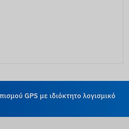
πισμού GPS με ιδιόκτητο λογισμικό