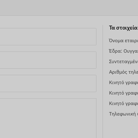
Τα στοιχεί
Όνομα εταιρε
Έδρα: Ουγγαρ
Συντεταγμέ
Αριθμός τηλ
Κινητό γραφ
Κινητό γραφ
Κινητό γραφ
Τηλεφωνική 