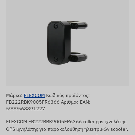
Μάρκα:
FLEXCOM
Κωδικός προϊόντος:
FB222RBK9005FR6366 Αριθμός EAN:
5999568891227
FLEXCOM FB222RBK9005FR6366 roller gps ιχνηλάτης
GPS ιχνηλάτης για παρακολούθηση ηλεκτρικών scooter.