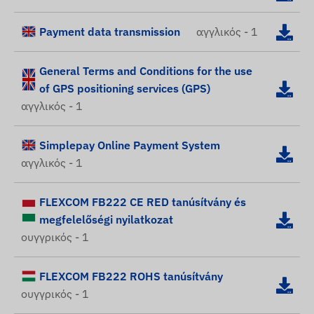
Payment data transmission
αγγλικός - 1
General Terms and Conditions for the use
of GPS positioning services (GPS)
αγγλικός - 1
Simplepay Online Payment System
αγγλικός - 1
FLEXCOM FB222 CE RED tanúsítvány és
megfelelőségi nyilatkozat
ουγγρικός - 1
FLEXCOM FB222 ROHS tanúsítvány
ουγγρικός - 1