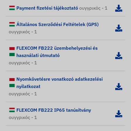
Payment fizetési tájékoztató
ουγγρικός - 1
Általános Szerződési Feltételek (GPS)
ουγγρικός - 1
FLEXCOM FB222 üzembehelyezési és
használati útmutató
ουγγρικός - 1
Nyomkövetésre vonatkozó adatkezelési
nyilatkozat
ουγγρικός - 1
FLEXCOM FB222 IP65 tanúsítvány
ουγγρικός - 1