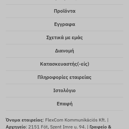
Προϊόντα
Εγγραφα
Σχετικά με εμάς
Διανομή
Κατασκευαστής(-είς)
Πληροφορίες εταιρείας
Ιστολόγιο
Επαφή
Όνομα εταιρείας
: FlexCom Kommunikációs Kft. |
Αρχηγείο
: 2151 Fót, Szent Imre u. 94. |
Γραφείο &