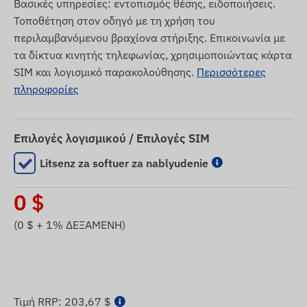
Βασικές υπηρεσίες: εντοπισμός θέσης, ειδοποιήσεις.
Τοποθέτηση στον οδηγό με τη χρήση του
περιλαμβανόμενου βραχίονα στήριξης. Επικοινωνία με
τα δίκτυα κινητής τηλεφωνίας, χρησιμοποιώντας κάρτα
SIM και λογισμικό παρακολούθησης.
Περισσότερες
πληροφορίες
Επιλογές λογισμικού / Επιλογές SIM
Litsenz za softuer za nablyudenie
0
$
(
0
$ + 1% ΔΕΞΑΜΕΝΗ)
Τιμή RRP:
203,67 $