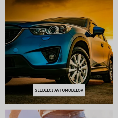
SLEDILCI AVTOMOBILOV