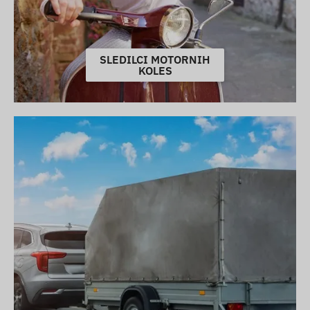
SLEDILCI MOTORNIH
KOLES