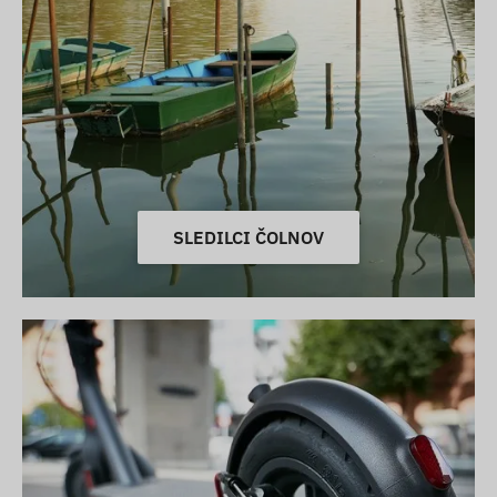
SLEDILCI ČOLNOV