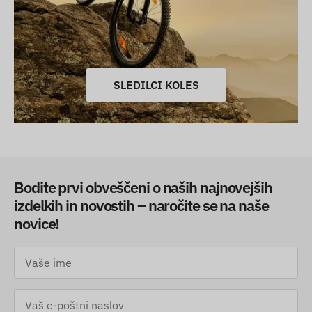
SLEDILCI KOLES
Bodite prvi obveščeni o naših najnovejših
izdelkih in novostih – naročite se na naše
novice!