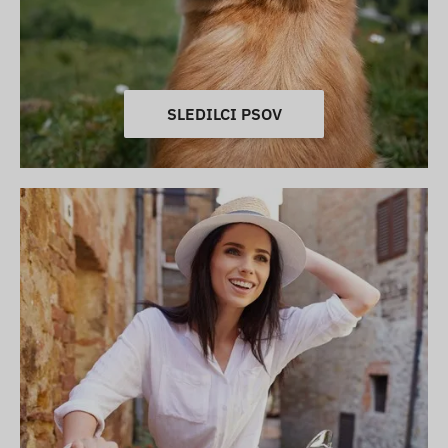
SLEDILCI PSOV