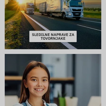
SLEDILNE NAPRAVE ZA
TOVORNJAKE