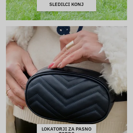
SLEDILCI KONJ
LOKATORJI ZA PASNO