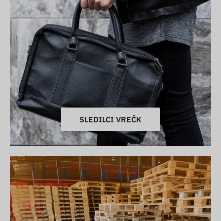
SLEDILCI VREČK