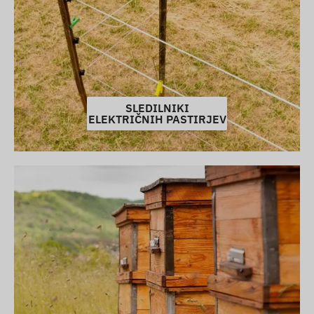
SLEDILNIKI
ELEKTRIČNIH PASTIRJEV