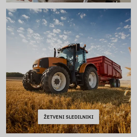
ŽETVENI SLEDILNIKI