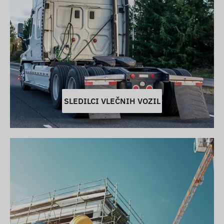
SLEDILCI VLEČNIH VOZIL