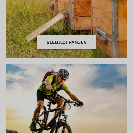
SLEDILCI PANJEV