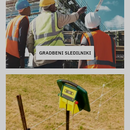
GRADBENI SLEDILNIKI