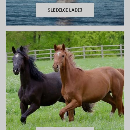
SLEDILCI LADIJ