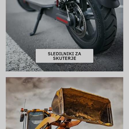
SLEDILNIKI ZA
SKUTERJE