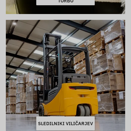
TORBO
SLEDILNIKI VILIČARJEV