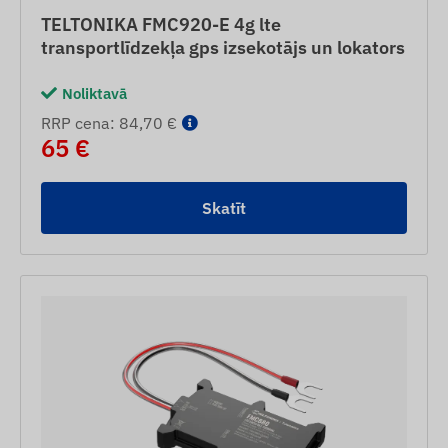
TELTONIKA FMC920-E 4g lte
transportlīdzekļa gps izsekotājs un lokators
Noliktavā
RRP cena: 84,70 €
65 €
Skatīt