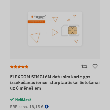
FLEXCOM SIMGL6M datu sim karte gps
izsekošanas ierīcei starptautiskai lietošanai
uz 6 mēnešiem
Noliktavā
RRP cena: 18,15 €