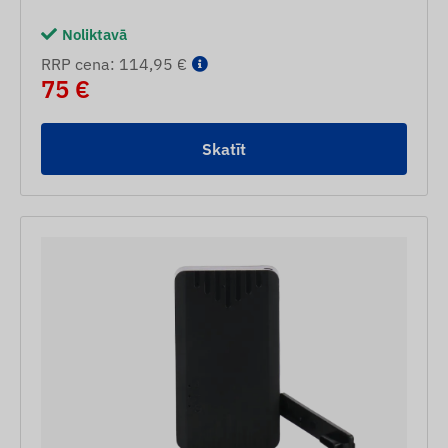
Noliktavā
RRP cena: 114,95 €
75 €
Skatīt