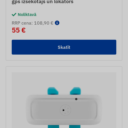
gps izsekotājs un lokators
Noliktavā
RRP cena: 108,90 €
55 €
Skatīt