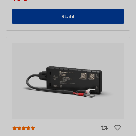
Skatīt