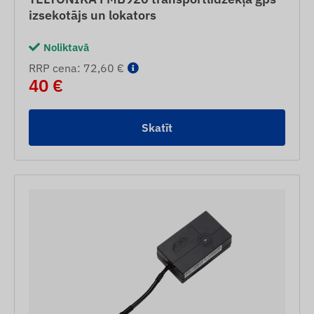
izsekotājs un lokators
Noliktavā
RRP cena: 72,60 €
40 €
Skatīt