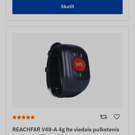
Skatīt
REACHFAR V48-A 4g lte viedais pulkstenis