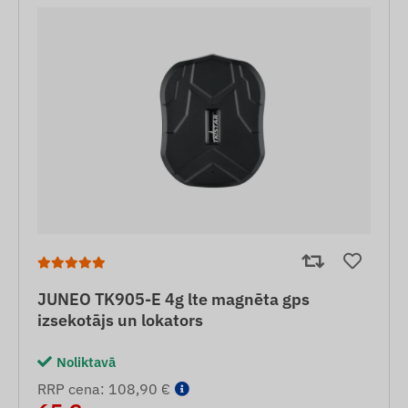
JUNEO TK905-E 4g lte magnēta gps
izsekotājs un lokators
Noliktavā
RRP cena: 108,90 €