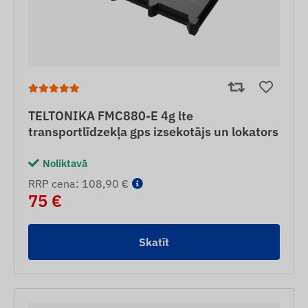
TELTONIKA FMC880-E 4g lte
transportlīdzekļa gps izsekotājs un lokators
Noliktavā
RRP cena: 108,90 €
75 €
Skatīt