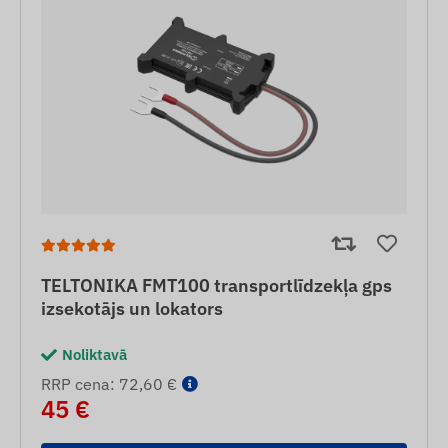
TELTONIKA FMT100 transportlīdzekļa gps
izsekotājs un lokators
Noliktavā
RRP cena: 72,60 €
45 €