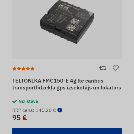
TELTONIKA FMC150-E 4g lte canbus
transportlīdzekļa gps izsekotājs un lokators
Noliktavā
RRP cena: 145,20 €
95 €