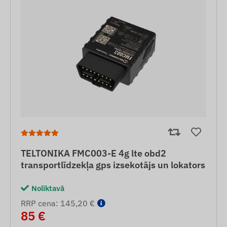
TELTONIKA FMC003-E 4g lte obd2
transportlīdzekļa gps izsekotājs un lokators
Noliktavā
RRP cena: 145,20 €
85 €