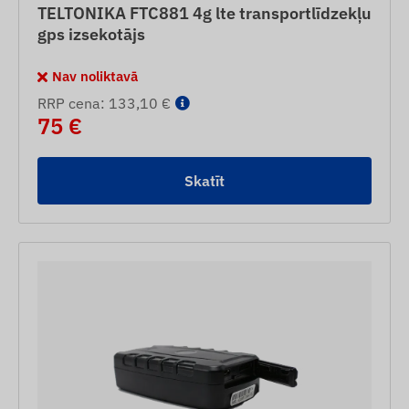
TELTONIKA FTC881 4g lte transportlīdzekļu
gps izsekotājs
Nav noliktavā
RRP cena: 133,10 €
75 €
Skatīt