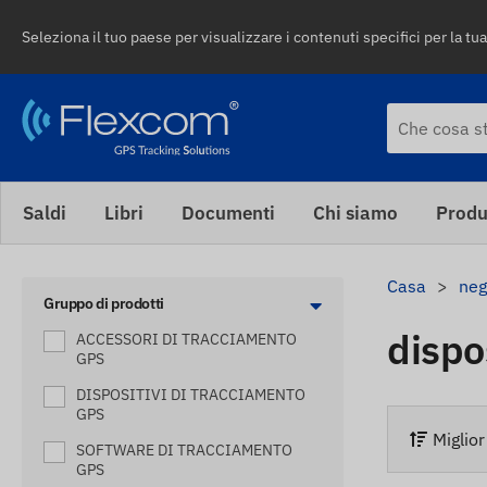
Seleziona il tuo paese per visualizzare i contenuti specifici per la tua
Saldi
Libri
Documenti
Chi siamo
Produ
Casa
neg
Gruppo di prodotti
dispo
ACCESSORI DI TRACCIAMENTO
GPS
DISPOSITIVI DI TRACCIAMENTO
GPS
Miglio
SOFTWARE DI TRACCIAMENTO
GPS