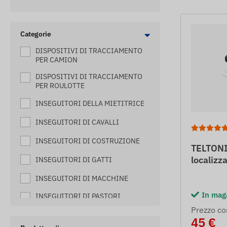
Categorie
DISPOSITIVI DI TRACCIAMENTO
PER CAMION
DISPOSITIVI DI TRACCIAMENTO
PER ROULOTTE
INSEGUITORI DELLA MIETITRICE
INSEGUITORI DI CAVALLI
INSEGUITORI DI COSTRUZIONE
TELTON
localizz
INSEGUITORI DI GATTI
INSEGUITORI DI MACCHINE
In mag
INSEGUITORI DI PASTORI
ELETTRICI
Prezzo co
45 €
LOCALIZZATORI DI ALVEARI