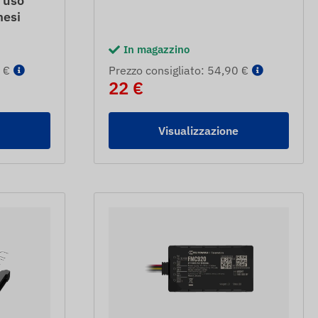
r uso
mesi
In magazzino
 €
Prezzo consigliato: 54,90 €
22 €
e
Visualizzazione