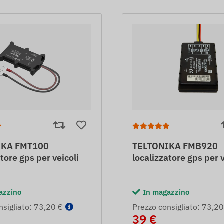
IKA FMT100
TELTONIKA FMB920
atore gps per veicoli
localizzatore gps per v
azzino
In magazzino
nsigliato: 73,20 €
Prezzo consigliato: 73,20
39 €