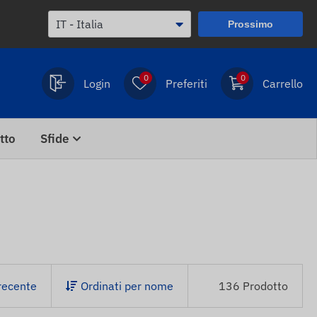
Prossimo
0
0
Login
Preferiti
Carrello
tto
Sfide
recente
Ordinati per nome
136 Prodotto