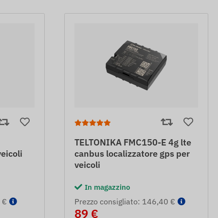
TELTONIKA FMC150-E 4g lte
eicoli
canbus localizzatore gps per
veicoli
In magazzino
 €
Prezzo consigliato: 146,40 €
89 €