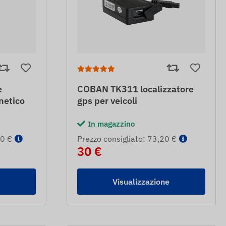
e
COBAN TK311 localizzatore
netico
gps per veicoli
In magazzino
80 €
Prezzo consigliato: 73,20 €
30 €
e
Visualizzazione