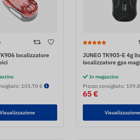
K906 localizzatore
JUNEO TK905-E 4g lt
bici
localizzatore gps mag
azzino
In magazzino
nsigliato: 103,70 €
Prezzo consigliato: 109,
65 €
Visualizzazione
Visualizzazion